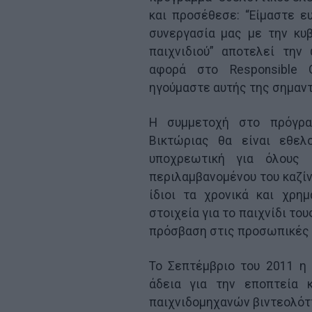
και προσέθεσε: “Είμαστε ε
συνεργασία μας με την κυ
παιχνιδιού” αποτελεί την
αφορά στο Responsible G
ηγούμαστε αυτής της σημαντ
Η συμμετοχή στο πρόγραμ
Βικτώριας θα είναι εθελ
υποχρεωτική για όλους 
περιλαμβανομένoυ του καζίν
ίδιοι τα χρονικά και χρημ
στοιχεία για το παιχνίδι το
πρόσβαση στις προσωπικές 
Το Σεπτέμβριο του 2011 η 
άδεια για την εποπτεία κ
παιχνιδομηχανών βιντεολόττ