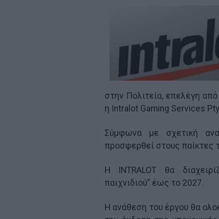
στην Πολιτεία, επελέγη από
η Intralot Gaming Services Pt
Σύμφωνα με σχετική ανα
προσφερθεί στους παίκτες τ
Η INTRALOT θα διαχειρίζ
παιχνιδιού” έως το 2027.
Η ανάθεση του έργου θα ολο