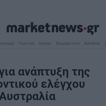
ικονομία
Πολιτική
Αγορές
Επικαιρότητα
AutoMoto
 για ανάπτυξη της
οντικού ελέγχου
 Αυστραλία