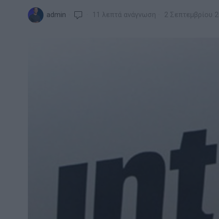
admin
11 λεπτά ανάγνωση
2 Σεπτεμβρίου 2