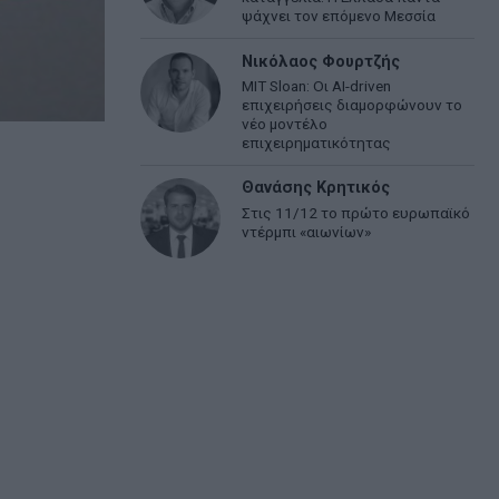
ψάχνει τον επόμενο Μεσσία
Νικόλαος Φουρτζής
MIT Sloan: Οι AI-driven
επιχειρήσεις διαμορφώνουν το
νέο μοντέλο
επιχειρηματικότητας
Θανάσης Κρητικός
Στις 11/12 το πρώτο ευρωπαϊκό
ντέρμπι «αιωνίων»