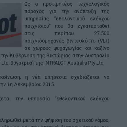
Ως ο προτιμητέος τεχνολογικός
πάροχος για την ανάπτυξη της
υπηρεσίας “εθελοντικού ελέγχου
παιχνιδιού” που θα εγκατασταθεί
στις περίπου 27.500
παιχνιδομηχανές βιντεολόττο (VLT)
σε χώρους ψυχαγωγίας και καζίνο
 την Κυβέρνηση της Βικτώριας στην Αυστραλία
y Ltd, θυγατρική της INTRALOT Australia Pty Ltd.
κοίνωση, η νέα υπηρεσία σχεδιάζεται να
ην 1η Δεκεμβρίου 2015.
εται την υπηρεσία “εθελοντικού ελέγχου
κληρωθεί μετά την ψήφιση του σχετικού νόμου,