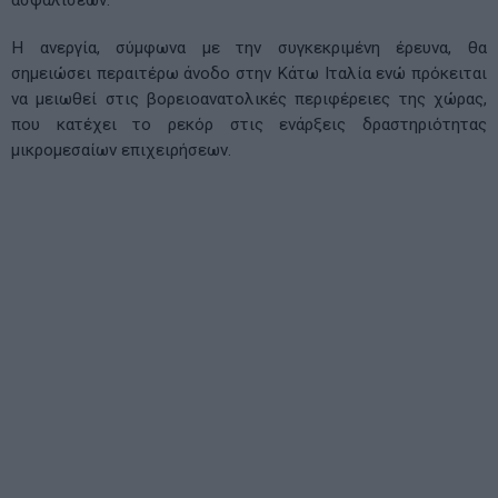
Η ανεργία, σύμφωνα με την συγκεκριμένη έρευνα, θα
σημειώσει περαιτέρω άνοδο στην Κάτω Ιταλία ενώ πρόκειται
να μειωθεί στις βορειοανατολικές περιφέρειες της χώρας,
που κατέχει το ρεκόρ στις ενάρξεις δραστηριότητας
μικρομεσαίων επιχειρήσεων.