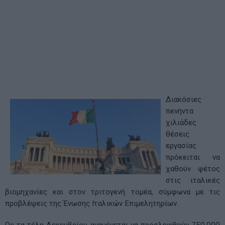
Διακόσιες
πενήντα
χιλιάδες
θέσεις
εργασίας
πρόκειται να
χαθούν φέτος
στις ιταλικές
βιομηχανίες και στον τριτογενή τομέα, σύμφωνα με τις
προβλέψεις της Ένωσης Ιταλικών Επιμελητηρίων.
Ως τα τέλη Δεκεμβρίου αναμένεται να προσληφθούν 750.000