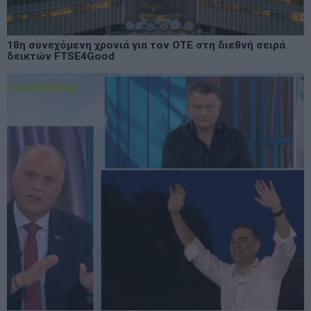
18η συνεχόμενη χρονιά για τον ΟΤΕ στη διεθνή σειρά
δεικτών FTSE4Good