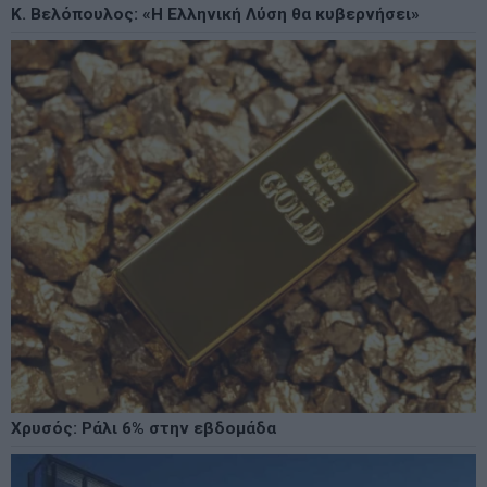
Κ. Βελόπουλος: «Η Ελληνική Λύση θα κυβερνήσει»
Χρυσός: Ράλι 6% στην εβδομάδα