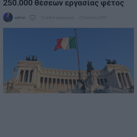
250.000 θέσεων εργασίας φέτος
admin
5 λεπτά ανάγνωση
23 Ιουλίου 2013