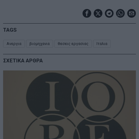
TAGS
Ανεργια
βιομηχανια
θεσεις εργασιας
Ιταλια
ΣΧΕΤΙΚΑ ΑΡΘΡΑ