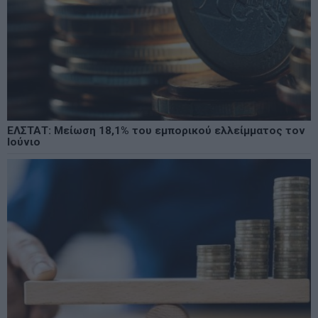
ΕΛΣΤΑΤ: Μείωση 18,1% του εμπορικού ελλείμματος τον
Ιούνιο