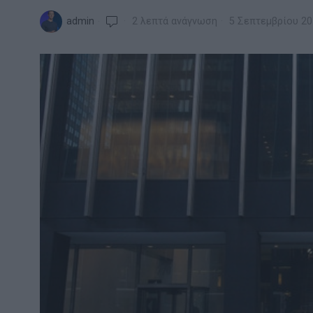
admin
2 λεπτά ανάγνωση
5 Σεπτεμβρίου 20