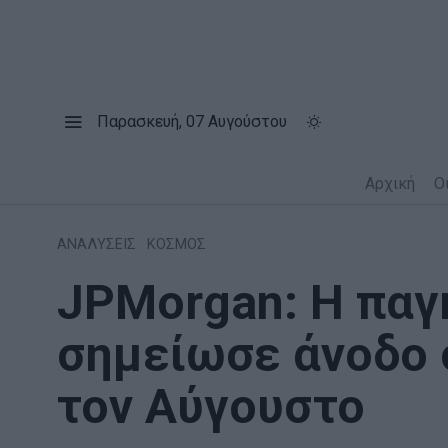
Παρασκευή, 07 Αυγούστου
Αρχική
Ο
ΑΝΑΛΥΣΕΙΣ
·
ΚΟΣΜΟΣ
JPMorgan: Η παγ
σημείωσε άνοδο 
τον Αύγουστο