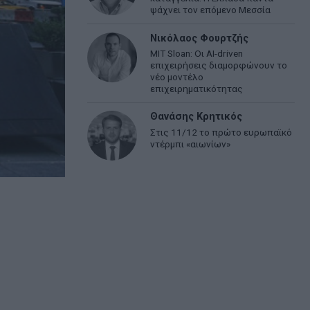
ψάχνει τον επόμενο Μεσσία
Νικόλαος Φουρτζής
MIT Sloan: Οι AI-driven
επιχειρήσεις διαμορφώνουν το
νέο μοντέλο
επιχειρηματικότητας
Θανάσης Κρητικός
Στις 11/12 το πρώτο ευρωπαϊκό
ντέρμπι «αιωνίων»