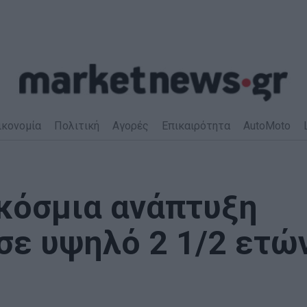
ικονομία
Πολιτική
Αγορές
Επικαιρότητα
AutoMoto
κόσμια ανάπτυξη
σε υψηλό 2 1/2 ετώ