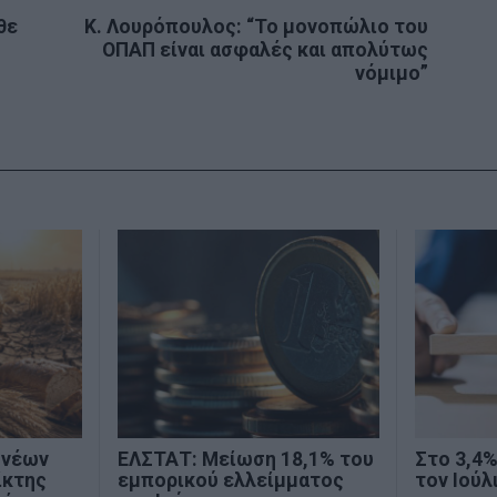
θε
Κ. Λουρόπουλος: “Το μονοπώλιο του
Next
ΟΠΑΠ είναι ασφαλές και απολύτως
post:
νόμιμο”
 νέων
ΕΛΣΤΑΤ: Μείωση 18,1% του
Στο 3,4
ίκτης
εμπορικού ελλείμματος
τον Ιούλ