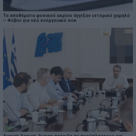
Τα αποθέματα φυσικού αερίου άγγιξαν ιστορικό χαμηλό
– Φόβοι για νέο ενεργειακό σοκ
Δυτική Αττική: Άμεση στήριξη σε πυρόπληκτους και