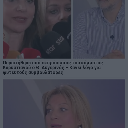
Παραιτήθηκε από εκπρόσωπος του κόμματος
Καρυστιανού ο Θ. Αυγερινός – Κάνει λόγο για
φυτευτούς συμβουλάτορες