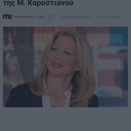
της Μ. Καρυστιανού
marketnews Team
6 λεπτά ανάγνωση
6 Ιουλίου 2026