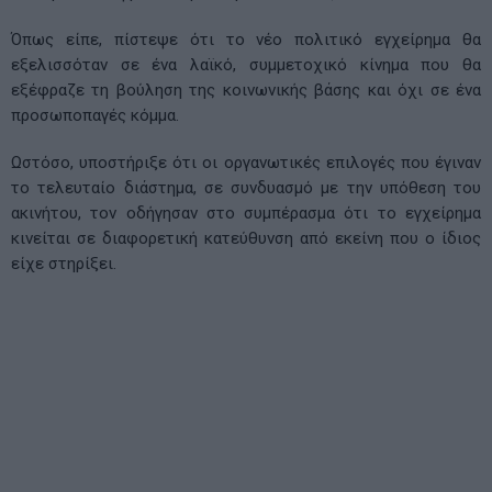
Όπως είπε, πίστεψε ότι το νέο πολιτικό εγχείρημα θα
εξελισσόταν σε ένα λαϊκό, συμμετοχικό κίνημα που θα
εξέφραζε τη βούληση της κοινωνικής βάσης και όχι σε ένα
προσωποπαγές κόμμα.
Ωστόσο, υποστήριξε ότι οι οργανωτικές επιλογές που έγιναν
το τελευταίο διάστημα, σε συνδυασμό με την υπόθεση του
ακινήτου, τον οδήγησαν στο συμπέρασμα ότι το εγχείρημα
κινείται σε διαφορετική κατεύθυνση από εκείνη που ο ίδιος
είχε στηρίξει.