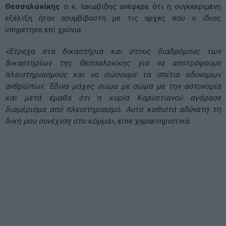
Θεσσαλονίκης
ο κ. Ιακωβίδης ανέφερε ότι η συγκεκριμένη
εξέλιξη ήταν ασυμβίβαστη με τις αρχές που ο ίδιος
υπηρέτησε επί χρόνια.
«Έτρεχα στα δικαστήρια και στους διαδρόμους των
δικαστηρίων της Θεσσαλονίκης για να αποτρέψουμε
πλειστηριασμούς και να σώσουμε τα σπίτια αδύναμων
ανθρώπων. Έδινα μάχες σώμα με σώμα με την αστυνομία
και μετά έμαθα ότι η κυρία Καρυστιανού αγόρασε
διαμέρισμα από πλειστηριασμό. Αυτό καθιστά αδύνατη τη
δική μου συνέχιση στο κόμμα»,
είπε χαρακτηριστικά.