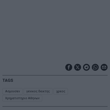
TAGS
Ασμουσεν
γενικος δεικτης
χρεος
Χρηματιστηριο Αθηνων