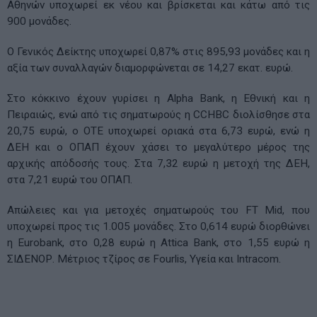
Αθηνών υποχωρεί εκ νέου και βρίσκεται και κάτω από τις
900 μονάδες.
Ο Γενικός Δείκτης υποχωρεί 0,87% στις 895,93 μονάδες και η
αξία των συναλλαγών διαμορφώνεται σε 14,27 εκατ. ευρώ.
Στο κόκκινο έχουν γυρίσει η Alpha Bank, η Εθνική και η
Πειραιώς, ενώ από τις σηματωρούς η CCHBC διολίσθησε στα
20,75 ευρώ, ο ΟΤΕ υποχωρεί οριακά στα 6,73 ευρώ, ενώ η
ΔΕΗ και ο ΟΠΑΠ έχουν χάσει το μεγαλύτερο μέρος της
αρχικής απόδοσής τους. Στα 7,32 ευρώ η μετοχή της ΔΕΗ,
στα 7,21 ευρώ του ΟΠΑΠ.
Απώλειες και για μετοχές σηματωρούς του FT Mid, που
υποχωρεί προς τις 1.005 μονάδες. Στο 0,614 ευρώ διορθώνει
η Eurobank, στο 0,28 ευρώ η Attica Bank, στο 1,55 ευρώ η
ΣΙΔΕΝΟΡ. Μέτριος τζίρος σε Fourlis, Υγεία και Intracom.