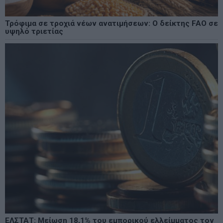
Τρόφιμα σε τροχιά νέων ανατιμήσεων: Ο δείκτης FAO σε
υψηλό τριετίας
ΕΛΣΤΑΤ: Μείωση 18,1% του εμπορικού ελλείμματος τον