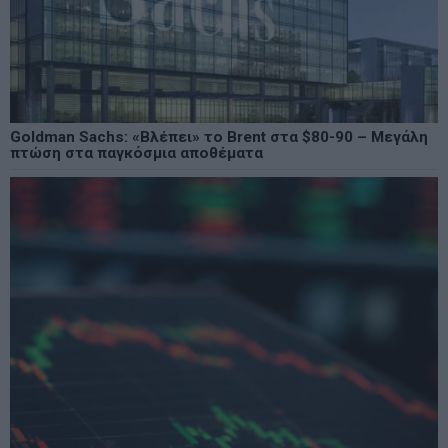
Goldman Sachs: «Βλέπει» το Brent στα $80-90 – Μεγάλη
πτώση στα παγκόσμια αποθέματα