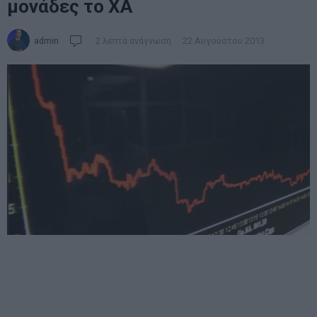
μονάδες το ΧΑ
admin
2 λεπτά ανάγνωση
22 Αυγούστου 2013