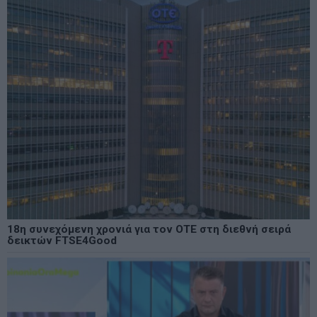
18η συνεχόμενη χρονιά για τον ΟΤΕ στη διεθνή σειρά
δεικτών FTSE4Good