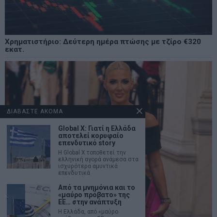
Χρηματιστήριο: Δεύτερη ημέρα πτώσης με τζίρο €320
εκατ.
ΔΙΑΒΑΣΤΕ ΑΚΟΜΑ
Global X: Γιατί η Ελλάδα
αποτελεί κορυφαίο
επενδυτικό story
Η Global X τοποθετεί την
ελληνική αγορά ανάμεσα στα
ισχυρότερα αμυντικά
επενδυτικά
Από τα μνημόνια και το
«μαύρο πρόβατο» της
ΕΕ… στην ανάπτυξη
Η Ελλάδα, από «μαύρο