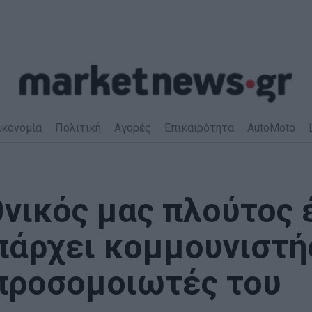
ικονομία
Πολιτική
Αγορές
Επικαιρότητα
AutoMoto
θνικός μας πλούτος 
πάρχει κομμουνιστή
 προσομοιωτές του