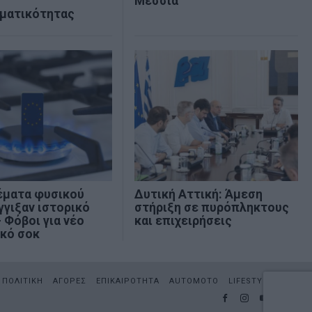
Μεσσία
ηματικότητας
έματα φυσικού
Δυτική Αττική: Άμεση
γγιξαν ιστορικό
στήριξη σε πυρόπληκτους
 Φόβοι για νέο
και επιχειρήσεις
ακό σοκ
ΠΟΛΙΤΙΚΗ
ΑΓΟΡΕΣ
ΕΠΙΚΑΙΡΟΤΗΤΑ
AUTOMOTO
LIFESTYLE