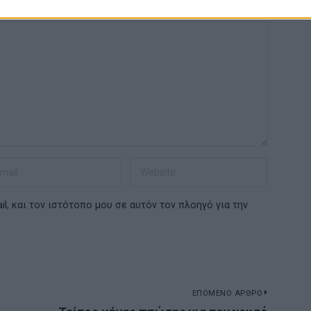
l, και τον ιστότοπο μου σε αυτόν τον πλοηγό για την
ΕΠΟΜΕΝΟ ΑΡΘΡΟ