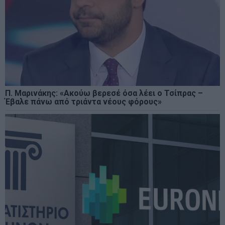
Π. Μαρινάκης: «Ακούω βερεσέ όσα λέει ο Τσίπρας –
Έβαλε πάνω από τριάντα νέους φόρους»