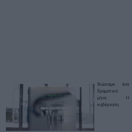
Βιώσαμε ένα
δραματικό
μήνα. Η
κυβέρνηση