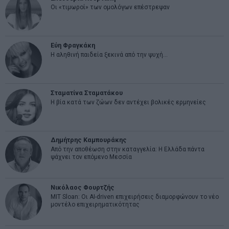
Οι «τιμωροί» των ομολόγων επέστρεψαν
Εύη Φραγκάκη
Η αληθινή παιδεία ξεκινά από την ψυχή…
Σταματίνα Σταματάκου
Η βία κατά των ζώων δεν αντέχει βολικές ερμηνείες
Δημήτρης Καμπουράκης
Από την αποθέωση στην καταγγελία: Η Ελλάδα πάντα
ψάχνει τον επόμενο Μεσσία
Νικόλαος Φουρτζής
MIT Sloan: Οι AI-driven επιχειρήσεις διαμορφώνουν το νέο
μοντέλο επιχειρηματικότητας