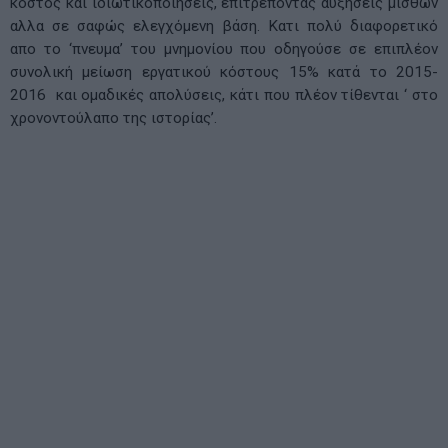
κόστος και ιδιωτικοποιήσεις, επιτρέποντας αυξήσεις μισθων
αλλα σε σαφώς ελεγχόμενη βάση. Κατι πολύ διαφορετικό
απο το ‘πνευμα’ του μνημονίου που οδηγούσε σε επιπλέον
συνολική μείωση εργατικού κόστους 15% κατά το 2015-
2016 και ομαδικές απολύσεις, κάτι που πλέον τίθενται ‘ στο
χρονοντούλαπο της ιστορίας’.