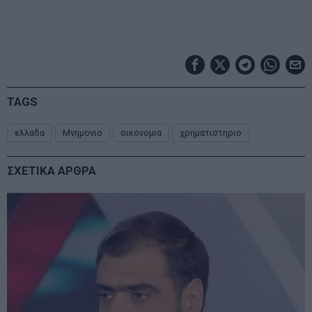
TAGS
ελλαδα
Μνημονιο
οικονομια
χρηματιστηριο
ΣΧΕΤΙΚΑ ΑΡΘΡΑ