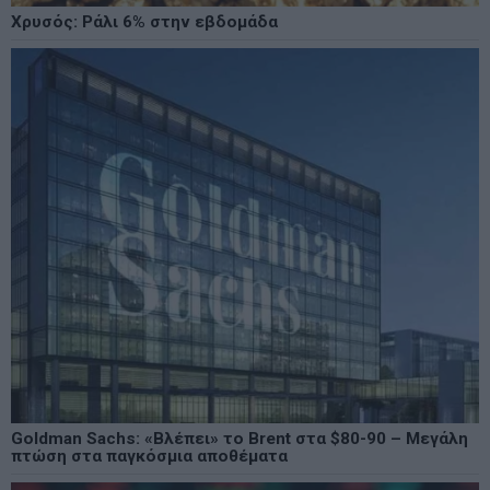
Χρυσός: Ράλι 6% στην εβδομάδα
Goldman Sachs: «Βλέπει» το Brent στα $80-90 – Μεγάλη
πτώση στα παγκόσμια αποθέματα