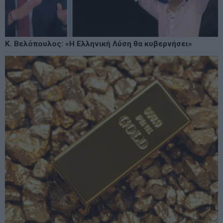
Κ. Βελόπουλος: «Η Ελληνική Λύση θα κυβερνήσει»