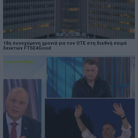
18η συνεχόμενη χρονιά για τον ΟΤΕ στη διεθνή σειρά
δεικτών FTSE4Good