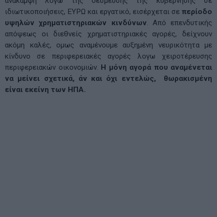
ανάκαμψη λόγω της δέσμευσης της κυβέρνησης σε
ιδιωτικοποιήσεις, ΕΥΡΩ και εργατικό, εισέρχεται σε
περίοδο
υψηλών χρηματιστηριακών κινδύνων
. Από επενδυτικής
απόψεως οι διεθνείς χρηματιστηριακές αγορές, δείχνουν
ακόμη καλές, ομως αναμένουμε αυξημένη νευρικότητα με
κίνδυνο σε περιφερειακές αγορές λογω χειροτέρευσης
περιφερειακών οικονομιών.
Η μόνη αγορά που αναμένεται
να μείνει σχετικά, άν και όχι εντελώς, θωρακισμένη
είναι εκείνη των ΗΠΑ.