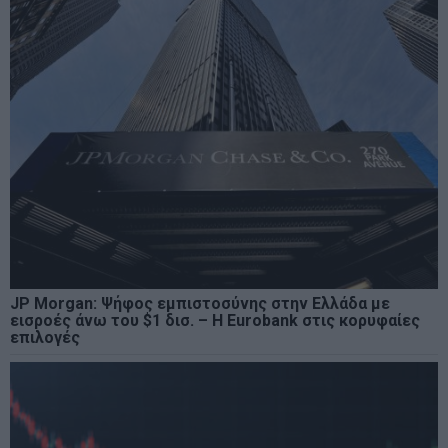
JP Morgan: Ψήφος εμπιστοσύνης στην Ελλάδα με
εισροές άνω του $1 δισ. – Η Eurobank στις κορυφαίες
επιλογές