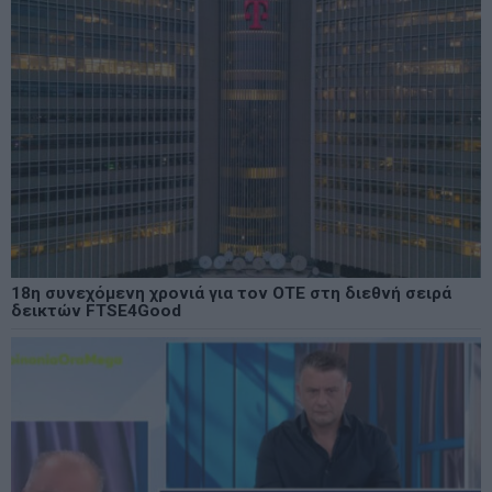
18η συνεχόμενη χρονιά για τον ΟΤΕ στη διεθνή σειρά
δεικτών FTSE4Good