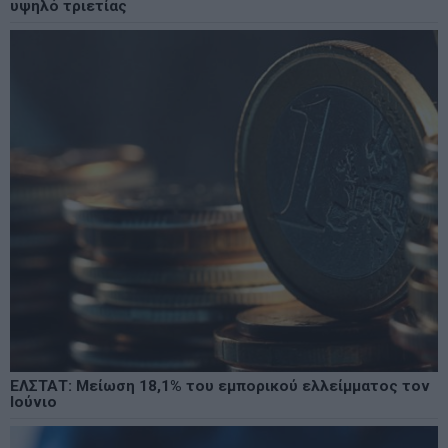
υψηλό τριετίας
ΕΛΣΤΑΤ: Μείωση 18,1% του εμπορικού ελλείμματος τον
Ιούνιο