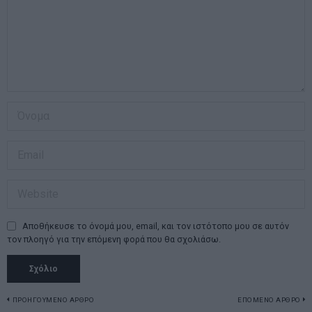
Αποθήκευσε το όνομά μου, email, και τον ιστότοπο μου σε αυτόν
τον πλοηγό για την επόμενη φορά που θα σχολιάσω.
Πλοήγηση
ΠΡΟΗΓΟΥΜΕΝΟ ΑΡΘΡΟ
ΕΠΟΜΕΝΟ ΑΡΘΡΟ