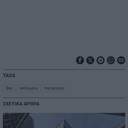
TAGS
δεη
επιδοματα
Καταργηση
ΣΧΕΤΙΚΑ ΑΡΘΡΑ