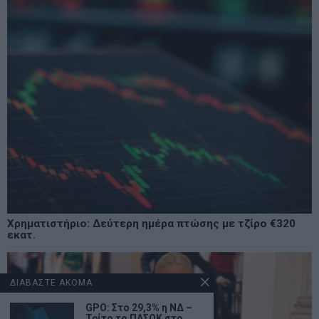
Χρηματιστήριο: Δεύτερη ημέρα πτώσης με τζίρο €320
εκατ.
ΔΙΑΒΑΣΤΕ ΑΚΟΜΑ
GPO: Στο 29,3% η ΝΔ –
Τρίτο το ΠΑΣΟΚ στο