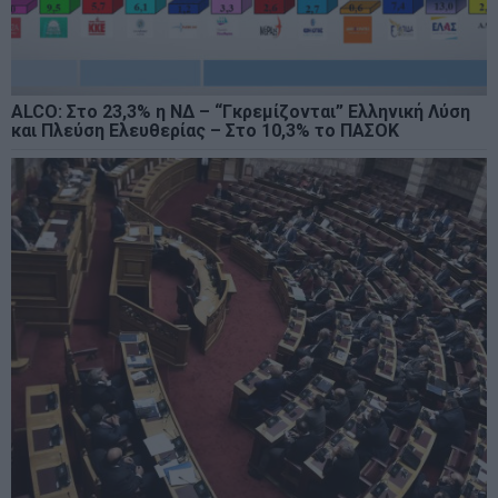
ALCO: Στο 23,3% η ΝΔ – “Γκρεμίζονται” Ελληνική Λύση
και Πλεύση Ελευθερίας – Στο 10,3% το ΠΑΣΟΚ