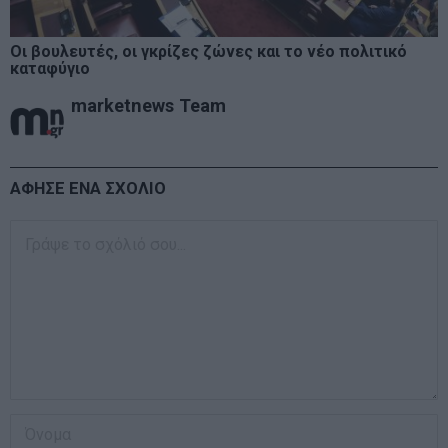
Οι βουλευτές, οι γκρίζες ζώνες και το νέο πολιτικό
καταφύγιο
marketnews Team
ΑΦΗΣΕ ΕΝΑ ΣΧΟΛΙΟ