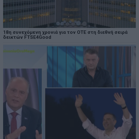
18η συνεχόμενη χρονιά για τον ΟΤΕ στη διεθνή σειρά
δεικτών FTSE4Good