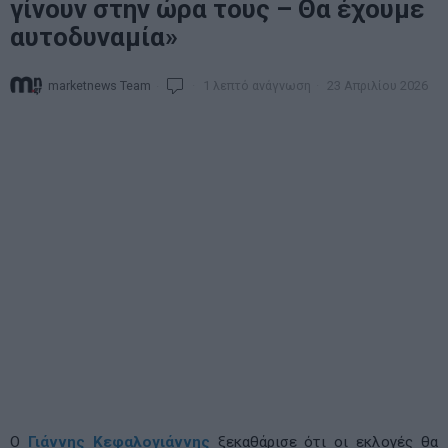
γίνουν στην ώρα τους – Θα έχουμε
αυτοδυναμία»
marketnews Team
1 λεπτό ανάγνωση
23 Απριλίου 2026
Ο
Γιάννης Κεφαλογιάννης
ξεκαθάρισε ότι οι εκλογές θα