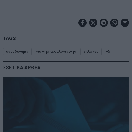
TAGS
αυτοδυναμια
γιαννης κεφαλογιαννης
εκλογες
νδ
ΣΧΕΤΙΚΑ ΑΡΘΡΑ