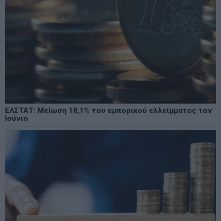
ΕΛΣΤΑΤ: Μείωση 18,1% του εμπορικού ελλείμματος τον
Ιούνιο