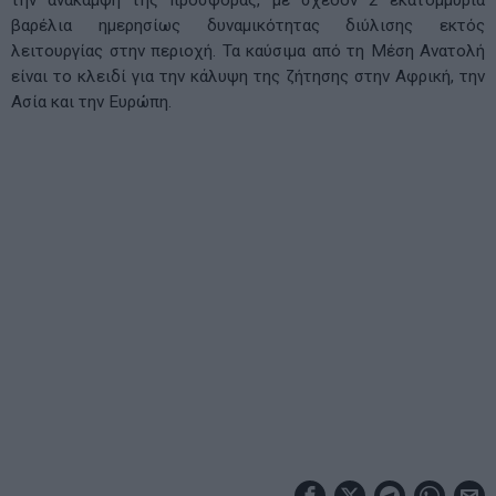
την ανάκαμψη της προσφοράς, με σχεδόν 2 εκατομμύρια
βαρέλια ημερησίως δυναμικότητας διύλισης εκτός
λειτουργίας στην περιοχή. Τα καύσιμα από τη Μέση Ανατολή
είναι το κλειδί για την κάλυψη της ζήτησης στην Αφρική, την
Ασία και την Ευρώπη.