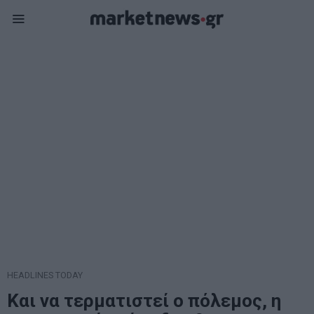
HEADLINES TODAY
Και να τερματιστεί ο πόλεμος, η