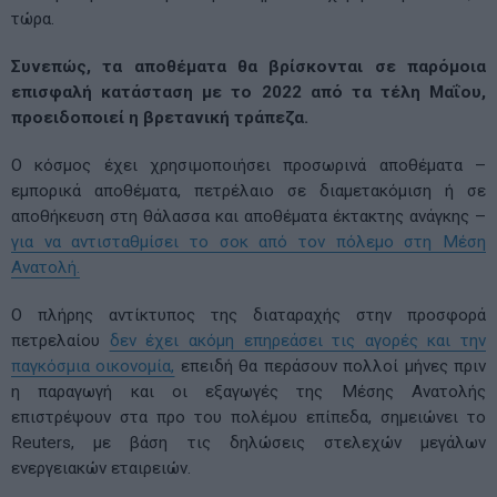
τώρα.
Συνεπώς, τα αποθέματα θα βρίσκονται σε παρόμοια
επισφαλή κατάσταση με το 2022 από τα τέλη Μαΐου,
προειδοποιεί η βρετανική τράπεζα.
Ο κόσμος έχει χρησιμοποιήσει προσωρινά αποθέματα –
εμπορικά αποθέματα, πετρέλαιο σε διαμετακόμιση ή σε
αποθήκευση στη θάλασσα και αποθέματα έκτακτης ανάγκης –
για να αντισταθμίσει το σοκ από τον πόλεμο στη Μέση
Ανατολή.
Ο πλήρης αντίκτυπος της διαταραχής στην προσφορά
πετρελαίου
δεν έχει ακόμη επηρεάσει τις αγορές και την
παγκόσμια οικονομία,
επειδή θα περάσουν πολλοί μήνες πριν
η παραγωγή και οι εξαγωγές της Μέσης Ανατολής
επιστρέψουν στα προ του πολέμου επίπεδα, σημειώνει το
Reuters, με βάση τις δηλώσεις στελεχών μεγάλων
ενεργειακών εταιρειών.