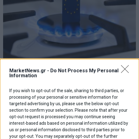
Φυσικό αέριο: Άλμα 35% τον Ιούλιο – Ακριβότερη η
προετοιμασία της Ευρώπης για τον χειμώνα
MarketNews.gr -
Do Not Process My Personal
Information
If you wish to opt-out of the sale, sharing to third parties, or
processing of your personal or sensitive information for
targeted advertising by us, please use the below opt-out
section to confirm your selection. Please note that after your
opt-out request is processed you may continue seeing
interest-based ads based on personal information utilized by
us or personal information disclosed to third parties prior to
your opt-out. You may separately opt-out of the further