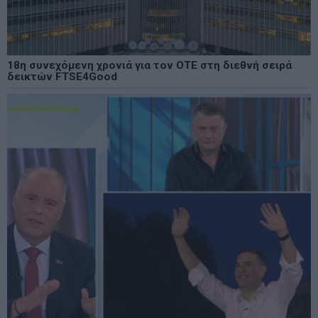
18η συνεχόμενη χρονιά για τον ΟΤΕ στη διεθνή σειρά
δεικτών FTSE4Good