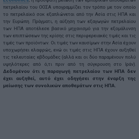
Economics
, η πρόσφατη μείωση των εμπορικών αποθεμάτων
πετρελαίου του ΟΟΣΑ υπογραμμίζει τον τρόπο με τον οποίο
το πετρελαϊκό σοκ εξαπλώνεται από την Ασία στις ΗΠΑ και
την Ευρώπη. Πράγματι, η αύξηση των εξαγωγών πετρελαίου
των ΗΠΑ αποτέλεσε βασικό μηχανισμό για την εξομάλυνση
των επιπτώσεων της κρίσης στις περιφερειακές τιμές και τις
τιμές των προϊόντων. Οι τιμές των καυσίμων στην Ασία έχουν
υποχωρήσει ελαφρώς, ενώ οι τιμές στις ΗΠΑ έχουν αυξηθεί
τις τελευταίες εβδομάδες (αλλά και οι δύο παραμένουν πολύ
υψηλότερες από ό,τι πριν από τη σύγκρουση στο Ιράν).
Δεδομένου ότι η παραγωγή πετρελαίου των ΗΠΑ δεν
έχει αυξηθεί, αυτό έχει οδηγήσει στην έναρξη της
μείωσης των συνολικών αποθεμάτων στις ΗΠΑ.