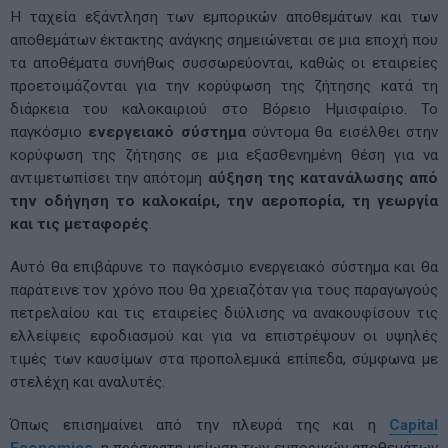
Η ταχεία εξάντληση των εμπορικών αποθεμάτων και των
αποθεμάτων έκτακτης ανάγκης σημειώνεται σε μια εποχή που
τα αποθέματα συνήθως συσσωρεύονται, καθώς οι εταιρείες
προετοιμάζονται για την κορύφωση της ζήτησης κατά τη
διάρκεια του καλοκαιριού στο Βόρειο Ημισφαίριο. Το
παγκόσμιο
ενεργειακό σύστημα
σύντομα θα εισέλθει στην
κορύφωση της ζήτησης σε μια εξασθενημένη θέση για να
αντιμετωπίσει την απότομη
αύξηση της κατανάλωσης από
την οδήγηση το καλοκαίρι, την αεροπορία, τη γεωργία
και τις μεταφορές
.
Αυτό θα επιβάρυνε το παγκόσμιο ενεργειακό σύστημα και θα
παράτεινε τον χρόνο που θα χρειαζόταν για τους παραγωγούς
πετρελαίου και τις εταιρείες διύλισης να ανακουφίσουν τις
ελλείψεις εφοδιασμού και για να επιστρέψουν οι υψηλές
τιμές των καυσίμων στα προπολεμικά επίπεδα, σύμφωνα με
στελέχη και αναλυτές.
Όπως επισημαίνει από την πλευρά της και η
Capital