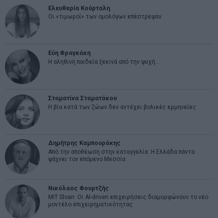
Ελευθερία Κούρταλη
Οι «τιμωροί» των ομολόγων επέστρεψαν
Εύη Φραγκάκη
Η αληθινή παιδεία ξεκινά από την ψυχή…
Σταματίνα Σταματάκου
Η βία κατά των ζώων δεν αντέχει βολικές ερμηνείες
Δημήτρης Καμπουράκης
Από την αποθέωση στην καταγγελία: Η Ελλάδα πάντα
ψάχνει τον επόμενο Μεσσία
Νικόλαος Φουρτζής
MIT Sloan: Οι AI-driven επιχειρήσεις διαμορφώνουν το νέο
μοντέλο επιχειρηματικότητας