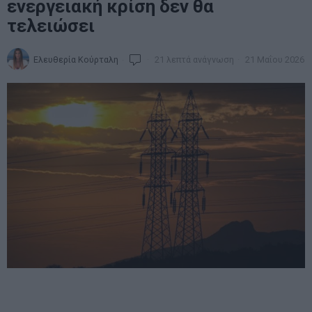
ενεργειακή κρίση δεν θα
τελειώσει
Ελευθερία Κούρταλη
21 λεπτά ανάγνωση
21 Μαΐου 2026