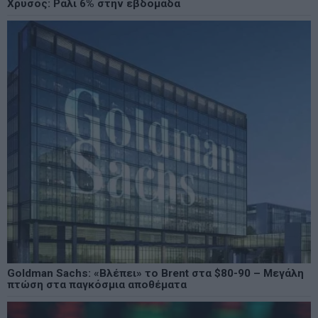
Χρυσός: Ράλι 6% στην εβδομάδα
Goldman Sachs: «Βλέπει» το Brent στα $80-90 – Μεγάλη
πτώση στα παγκόσμια αποθέματα