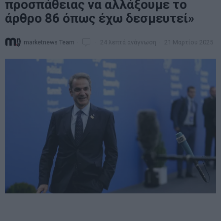
προσπάθειας να αλλάξουμε το
άρθρο 86 όπως έχω δεσμευτεί»
marketnews Team
24 λεπτά ανάγνωση
21 Μαρτίου 2025