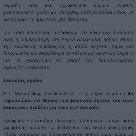
περίοδο, κάτι που χαρακτήρισε λογικό,
«καθώς
χρειαζόμαστε χρόνο και προβλεψιμότητα προκειμένου να
αυξήσουμε τις αμυντικές μας δαπάνες».
«Σε κάθε περίπτωση αισθάνομαι ότι είναι μια δικαίωση
αυτή η συμπερίληψη στη Λευκή Βίβλο μιας πάγιας θέσης
της ελληνικής κυβέρνησης η οποία έρχεται τώρα και
δικαιώνεται και αναμένουμε το τελικό και οριστικό κείμενο
για να γνωρίζουμε το βαθμό της δημοσιονομικής
ευελιξίας»
, πρόσθεσε.
Δεκαετές σχέδιο
Ο κ. Μητσοτάκης υπενθύμισε ότι στις αρχές Απριλίου
θα
παρουσιάσει στη Βουλή τους βασικούς άξονες του νέου
δεκαετούς σχεδίου για τους εξοπλισμούς.
Εξέφρασε την ελπίδα η συζήτηση που θα γίνει να έχει άλλα
χαρακτηριστικά από τις συζητήσεις των τελευταίων μηνών,
«διότι μπορούμε να διαφωνούμε σε πολλά, όμως θέλω να