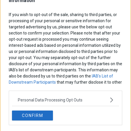
Information
If you wish to opt-out of the sale, sharing to third parties, or
processing of your personal or sensitive information for
targeted advertising by us, please use the below opt-out
section to confirm your selection. Please note that after your
opt-out request is processed you may continue seeing
interest-based ads based on personal information utilized by
us or personal information disclosed to third parties prior to
your opt-out. You may separately opt-out of the further
disclosure of your personal information by third parties on the
IAB’s list of downstream participants. This information may
Κυρ. Μητσοτάκης: Τα €23 δισ. του ΕΠΑ εφαλτήριο για
also be disclosed by us to third parties on the
IAB’s List of
αναπτυξιακό άλμα
Downstream Participants
that may further disclose it to other
third parties.
Personal Data Processing Opt Outs
CONFIRM