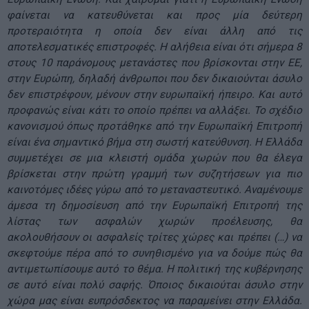
φαίνεται να κατευθύνεται και προς μία δεύτερη
προτεραιότητα η οποία δεν είναι άλλη από τις
αποτελεσματικές επιστροφές. Η αλήθεια είναι ότι σήμερα 8
στους 10 παράνομους μετανάστες που βρίσκονται στην ΕΕ,
στην Ευρώπη, δηλαδή άνθρωποι που δεν δικαιούνται άσυλο
δεν επιστρέφουν, μένουν στην ευρωπαϊκή ήπειρο. Και αυτό
προφανώς είναι κάτι το οποίο πρέπει να αλλάξει. Το σχέδιο
κανονισμού όπως προτάθηκε από την Ευρωπαϊκή Επιτροπή
είναι ένα σημαντικό βήμα στη σωστή κατεύθυνση. Η Ελλάδα
συμμετέχει σε μια κλειστή ομάδα χωρών που θα έλεγα
βρίσκεται στην πρώτη γραμμή των συζητήσεων για πιο
καινοτόμες ιδέες γύρω από το μεταναστευτικό. Αναμένουμε
άμεσα τη δημοσίευση από την Ευρωπαϊκή Επιτροπή της
λίστας των ασφαλών χωρών προέλευσης, θα
ακολουθήσουν οι ασφαλείς τρίτες χώρες και πρέπει (…) να
σκεφτούμε πέρα από το συνηθισμένο για να δούμε πώς θα
αντιμετωπίσουμε αυτό το θέμα. Η πολιτική της κυβέρνησης
σε αυτό είναι πολύ σαφής. Όποιος δικαιούται άσυλο στην
χώρα μας είναι ευπρόσδεκτος να παραμείνει στην Ελλάδα.