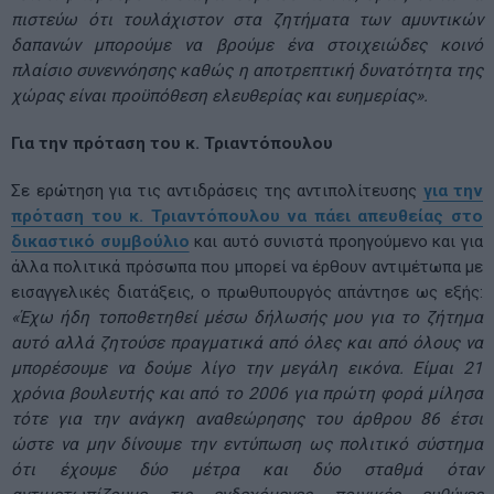
πιστεύω ότι τουλάχιστον στα ζητήματα των αμυντικών
δαπανών μπορούμε να βρούμε ένα στοιχειώδες κοινό
πλαίσιο συνεννόησης καθώς η αποτρεπτική δυνατότητα της
χώρας είναι προϋπόθεση ελευθερίας και ευημερίας».
Για την πρόταση του κ. Τριαντόπουλου
Σε ερώτηση για τις αντιδράσεις της αντιπολίτευσης
για την
πρόταση του κ. Τριαντόπουλου να πάει απευθείας στο
δικαστικό συμβούλιο
και αυτό συνιστά προηγούμενο και για
άλλα πολιτικά πρόσωπα που μπορεί να έρθουν αντιμέτωπα με
εισαγγελικές διατάξεις, ο πρωθυπουργός απάντησε ως εξής:
«Έχω ήδη τοποθετηθεί μέσω δήλωσής μου για το ζήτημα
αυτό αλλά ζητούσε πραγματικά από όλες και από όλους να
μπορέσουμε να δούμε λίγο την μεγάλη εικόνα. Είμαι 21
χρόνια βουλευτής και από το 2006 για πρώτη φορά μίλησα
τότε για την ανάγκη αναθεώρησης του άρθρου 86 έτσι
ώστε να μην δίνουμε την εντύπωση ως πολιτικό σύστημα
ότι έχουμε δύο μέτρα και δύο σταθμά όταν