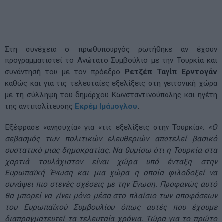
Στη συνέχεια ο πρωθυπουργός ρωτήθηκε αν έχουν
προγραμματιστεί το Ανώτατο Συμβούλιο με την Τουρκία και
συνάντησή του με τον πρόεδρο
Ρετζέπ Ταγίπ Ερντογάν
καθώς και για τις τελευταίες εξελίξεις στη γειτονική χώρα
με τη σύλληψη του δημάρχου Κωνσταντινούπολης και ηγέτη
της αντιπολίτευσης
Εκρέμ Ιμάμογλου
.
Εξέφρασε «ανησυχία» για «τις εξελίξεις στην Τουρκία»:
«Ο
σεβασμός των πολιτικών ελευθεριών αποτελεί βασικό
συστατικό μιας δημοκρατίας. Να θυμίσω ότι η Τουρκία στα
χαρτιά τουλάχιστον είναι χώρα υπό ένταξη στην
Ευρωπαϊκή Ένωση και μια χώρα η οποία φιλοδοξεί να
συνάψει πιο στενές σχέσεις με την Ένωση. Προφανώς αυτό
θα μπορεί να γίνει μόνο μέσα στο πλαίσιο των αποφάσεων
του Ευρωπαϊκού Συμβουλίου όπως αυτές που έχουμε
διαπραγματευτεί τα τελευταία χρόνια. Τώρα για το πρώτο