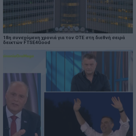
18η συνεχόμενη χρονιά για τον ΟΤΕ στη διεθνή σειρά
δεικτών FTSE4Good