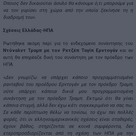
Όποιος δεν δικαιούται άσυλο θα κάνουμε ό,τι μπορούμε για
να τον γυρίσει στη χώρα από την οποία ξεκίνησε τη η
διαδρομή του».
Σχέσεις Ελλάδας-ΗΠΑ
Ρωτήθηκε ακόμη περί για το ενδεχόμενο συνάντησης του
Ντόναλντ Τραμπ με τον Ρετζέπ Ταγίπ Ερντογάν
και αν
αυτή θα επηρέαζε δική του συνάντηση με τον πρόεδρο των
ΗΠΑ.
«Δεν γνωρίζω να υπάρχει κάποιο προγραμματισμένο
ραντεβού του προέδρου Ερντογάν με τον πρόεδρο Τραμπ,
ούτε υπάρχει κάποια δικιά μου προγραμματισμένη
συνάντηση με τον πρόεδρο Τραμπ. Εκτιμώ ότι θα γίνει
κάποια στιγμή, αλλά δεν έχω κάτι συγκεκριμένο να σας πω.
Σε κάθε περίπτωση θέλω να τονίσω, το έχω πει πολλές
φορές, ότι οι ελληνοαμερικανικές σχέσεις είναι σταθερές,
έχουν βάθος, στηρίζονται σε κοινά συμφέροντα, δεν
ετεροπροσδιορίζονται από τη σχέση των ΗΠΑ με την