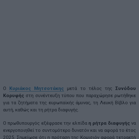
Ο
Κυριάκος Μητσοτάκης
μετά το τέλος της
Συνόδου
Κορυφής
στη συνέντευξη τύπου που παραχώρησε ρωτήθηκε
για τα ζητήματα της ευρωπαϊκής άμυνας, τη Λευκή Βίβλο για
αυτή, καθώς και τη ρήτρα διαφυγής.
Ο πρωθυπουργός εξέφρασε την ελπίδα
η ρήτρα διαφυγής
να
ενεργοποιηθεί το συντομότερο δυνατόν και να αφορά το έτος
2025. Σημείωσε ότι η πρόταση της Κομισιόν αφορά τετραετή