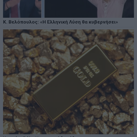
Κ. Βελόπουλος: «Η Ελληνική Λύση θα κυβερνήσει»