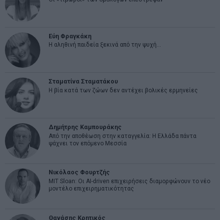
Εύη Φραγκάκη
Η αληθινή παιδεία ξεκινά από την ψυχή…
Σταματίνα Σταματάκου
Η βία κατά των ζώων δεν αντέχει βολικές ερμηνείες
Δημήτρης Καμπουράκης
Από την αποθέωση στην καταγγελία: Η Ελλάδα πάντα
ψάχνει τον επόμενο Μεσσία
Νικόλαος Φουρτζής
MIT Sloan: Οι AI-driven επιχειρήσεις διαμορφώνουν το νέο
μοντέλο επιχειρηματικότητας
Θανάσης Κρητικός