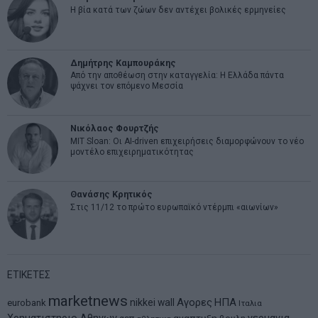
Η βία κατά των ζώων δεν αντέχει βολικές ερμηνείες
Δημήτρης Καμπουράκης
Από την αποθέωση στην καταγγελία: Η Ελλάδα πάντα
ψάχνει τον επόμενο Μεσσία
Νικόλαος Φουρτζής
MIT Sloan: Οι AI-driven επιχειρήσεις διαμορφώνουν το νέο
μοντέλο επιχειρηματικότητας
Θανάσης Κρητικός
Στις 11/12 το πρώτο ευρωπαϊκό ντέρμπι «αιωνίων»
ΕΤΙΚΕΤΕΣ
marketnews
Αγορες
ΗΠΑ
nikkei
wall
eurobank
Ιταλια
αναπτυξη