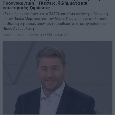
Προανακριτική – Πιέσεις, διλήμματα και
εσωτερικές ζυμώσεις
«Σκληρό ροκ» απέναντι στο ΠΑΣΟΚ επιλέγει πλέον η κυβέρνηση,
με τον Παύλο Μαρινάκη και τον Άδωνι Γεωργιάδη να υιοθετούν
επιθετική ρητορική, απαντώντας ευθέως στις κατηγορίες του
Νίκου Ανδρουλάκη.
4 Ιουλίου 2025
Promo
·
Ελλάδα
·
Πολιτική