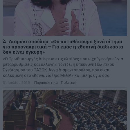
Ά. Διαμαντοπούλου: «Θα καταθέσουμε ξανά αίτημα
για προανακριτική – Για εμάς η χθεσινή διαδικασία
δεν είναι έγκυρη»
«Ο Πρωθυπουργός διέψευσε τις ελπίδες που είχε “γεννήσει” για
μεταρρυθμίσεις και αλλαγή», τονίζει η υπεύθυνη Πολιτικού
Σχεδιασμού του ΠΑΣΟΚ, Άννα Διαμαντοπούλου, που είναι
καλεσμένη στο «Κοινωνία Ώρα MEGA» και μίλησε για όσα
31 Ιουλίου 2025
Παραπολιτικά
·
Πολιτική