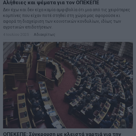
Αλήθειες και ψέματα για τον ΟΠΕΚΕΠΕ
Δεν έχω και δεν είχα καμία αμφιβολία ότι μια από τις χειρότερες
κομπίνες που είχαν ποτέ στηθεί στη χώρα μας αφορούσε κι
αφορά τη διαχείριση των κοινοτικών κονδυλίων, ιδίως των
αγροτικών επιδοτήσεων.
4 Ιουλίου 2025
Αδιακρίτως
ΟΠΕΚΕΠΕ: Σύγκρουση με κλειστά χαρτιά για την