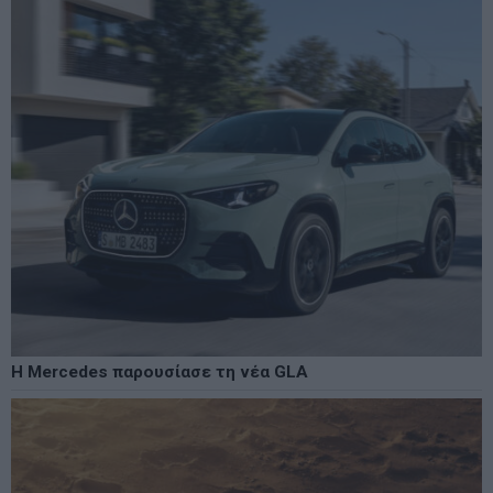
Η Mercedes παρουσίασε τη νέα GLA