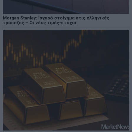
Morgan Stanley: Ισχυρό στοίχημα στις ελληνικές
τράπεζες – Οι νέες τιμές-στόχοι