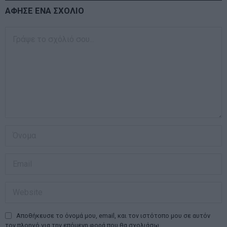
ΑΦΗΣΕ ΕΝΑ ΣΧΟΛΙΟ
Αποθήκευσε το όνομά μου, email, και τον ιστότοπο μου σε αυτόν
τον πλοηγό για την επόμενη φορά που θα σχολιάσω.