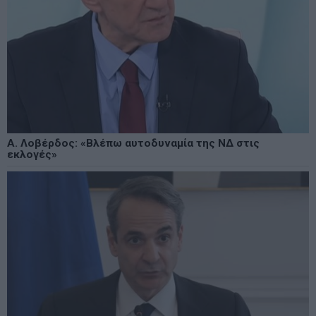
Α. Λοβέρδος: «Βλέπω αυτοδυναμία της ΝΔ στις
εκλογές»