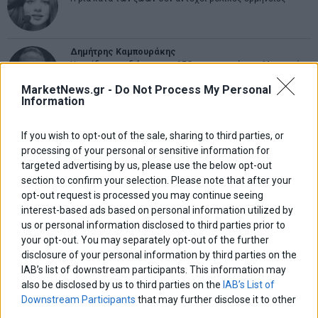
Δημήτρης Καμπουράκης
Η παγίδα του «δώσε» στη ΔΕΘ και το στοίχημα Μητσοτάκη
MarketNews.gr -
Do Not Process My Personal
Information
Νικόλαος Φουρτζής
Τεχνητή Νοημοσύνη: Η κινητήρια δύναμη της ανάπτυξης,
If you wish to opt-out of the sale, sharing to third parties, or
αλλά και μια πρόκληση για την ασφάλεια των επιχειρήσεων
processing of your personal or sensitive information for
targeted advertising by us, please use the below opt-out
section to confirm your selection. Please note that after your
Θανάσης Κρητικός
opt-out request is processed you may continue seeing
Στις 11/12 το πρώτο ευρωπαϊκό ντέρμπι «αιωνίων»
interest-based ads based on personal information utilized by
us or personal information disclosed to third parties prior to
your opt-out. You may separately opt-out of the further
disclosure of your personal information by third parties on the
ΕΤΙΚΕΤΕΣ
IAB’s list of downstream participants. This information may
also be disclosed by us to third parties on the
IAB’s List of
marketnews
Αγορες
ΗΠΑ
nikkei
wall
eurobank
Ιταλια
Downstream Participants
that may further disclose it to other
Χρηματιστηριο Αθηνων
αναπτυξη
γερμανια
αεπ
βουλη
αθλητικα
third parties.