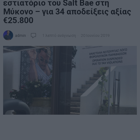
εστιατόριο του Salt Bae στη
Μύκονο – για 34 αποδείξεις αξίας
€25.800
admin
1 λεπτό ανάγνωση
20 Ιουνίου 2019