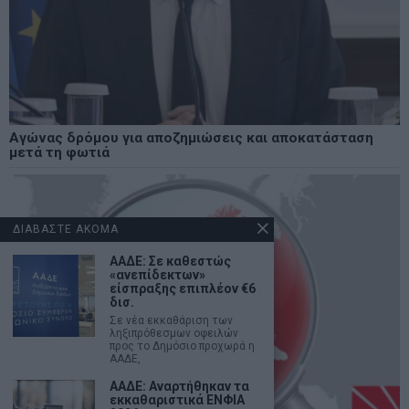
Αγώνας δρόμου για αποζημιώσεις και αποκατάσταση
μετά τη φωτιά
ΔΙΑΒΑΣΤΕ ΑΚΟΜΑ
ΑΑΔΕ: Σε καθεστώς
«ανεπίδεκτων»
είσπραξης επιπλέον €6
δισ.
Σε νέα εκκαθάριση των
ληξιπρόθεσμων οφειλών
προς το Δημόσιο προχωρά η
ΑΑΔΕ,
ΑΑΔΕ: Αναρτήθηκαν τα
εκκαθαριστικά ΕΝΦΙΑ