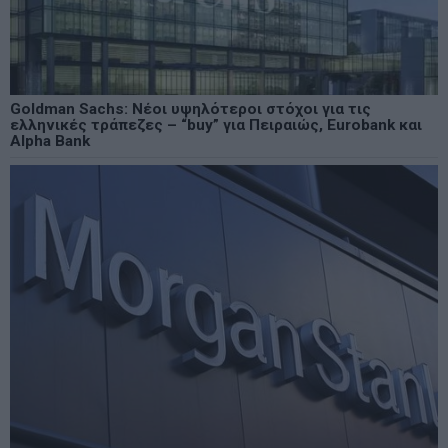
Goldman Sachs: Νέοι υψηλότεροι στόχοι για τις
ελληνικές τράπεζες – “buy” για Πειραιώς, Eurobank και
Alpha Bank