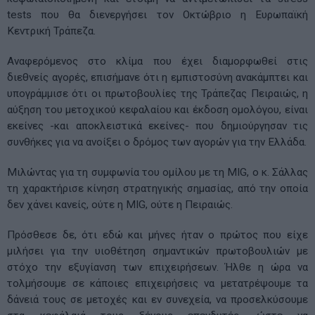
tests που θα διενεργήσει τον Οκτώβριο η Ευρωπαϊκή
Κεντρική Τράπεζα.
Αναφερόμενος στο κλίμα που έχει διαμορφωθεί στις
διεθνείς αγορές, επισήμανε ότι η εμπιστοσύνη ανακάμπτει και
υπογράμμισε ότι οι πρωτοβουλίες της Τράπεζας Πειραιώς, η
αύξηση του μετοχικού κεφαλαίου και έκδοση ομολόγου, είναι
εκείνες -και αποκλειστικά εκείνες- που δημιούργησαν τις
συνθήκες για να ανοίξει ο δρόμος των αγορών για την Ελλάδα.
Μιλώντας για τη συμφωνία του ομίλου με τη MIG, ο κ. Σάλλας
τη χαρακτήρισε κίνηση στρατηγικής σημασίας, από την οποία
δεν χάνει κανείς, ούτε η MIG, ούτε η Πειραιώς.
Πρόσθεσε δε, ότι εδώ και μήνες ήταν ο πρώτος που είχε
μιλήσει για την υιοθέτηση σημαντικών πρωτοβουλιών με
στόχο την εξυγίανση των επιχειρήσεων. Ήλθε η ώρα να
τολμήσουμε σε κάποιες επιχειρήσεις να μετατρέψουμε τα
δάνειά τους σε μετοχές και εν συνεχεία, να προσελκύσουμε