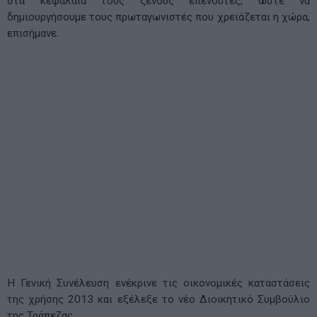
στα κεφάλαιά τους ξένους επενδυτές, ώστε να
δημιουργήσουμε τους πρωταγωνιστές που χρειάζεται η χώρα,
επισήμανε.
Η Γενική Συνέλευση ενέκρινε τις οικονομικές καταστάσεις
της χρήσης 2013 και εξέλεξε το νέο Διοικητικό Συμβούλιο
της Τράπεζας.