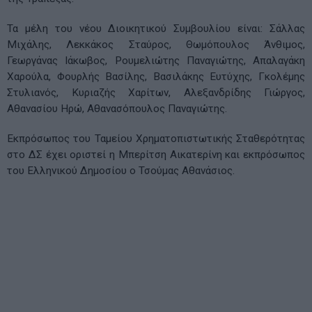
Τα μέλη του νέου Διοικητικού Συμβουλίου είναι: Σάλλας
Μιχάλης, Λεκκάκος Σταύρος, Θωμόπουλος Άνθιμος,
Γεωργάνας Ιάκωβος, Ρουμελιώτης Παναγιώτης, Απαλαγάκη
Χαρούλα, Φουρλής Βασίλης, Βασιλάκης Ευτύχης, Γκολέμης
Στυλιανός, Κυριαζής Χαρίτων, Αλεξανδρίδης Γιώργος,
Αθανασίου Ηρώ, Αθανασόπουλος Παναγιώτης.
Εκπρόσωπος του Ταμείου Χρηματοπιστωτικής Σταθερότητας
στο ΔΣ έχει οριστεί η Μπερίτση Αικατερίνη και εκπρόσωπος
του Ελληνικού Δημοσίου ο Τσούμας Αθανάσιος.