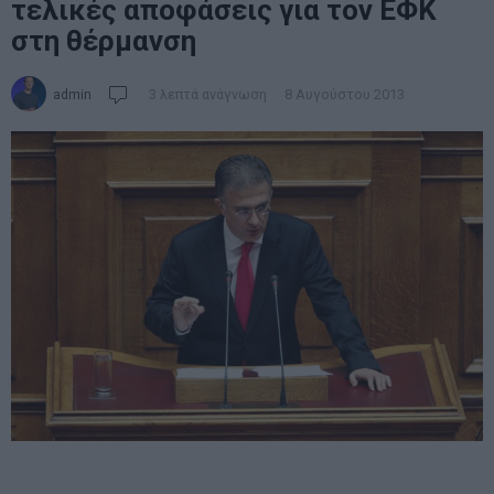
τελικές αποφάσεις για τον ΕΦΚ
στη θέρμανση
admin
3 λεπτά ανάγνωση
8 Αυγούστου 2013