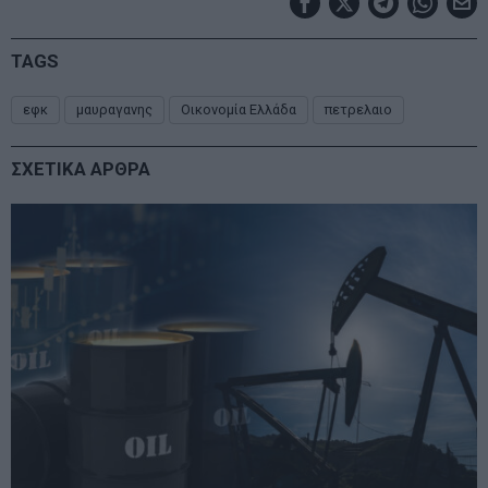
TAGS
εφκ
μαυραγανης
Οικονομία Ελλάδα
πετρελαιο
ΣΧΕΤΙΚΑ ΑΡΘΡΑ