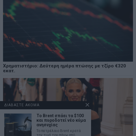
Χρηματιστήριο: Δεύτερη ημέρα πτώσης με τζίρο €320
εκατ.
ΔΙΑΒΑΣΤΕ ΑΚΟΜΑ
Το Brent σπάει τα $100
και πυροδοτεί νέο κύμα
ανησυχίας
Το πετρέλαιο Brent κρατά
την τιμή του πάνω από