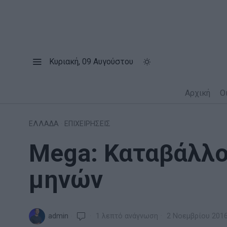
Κυριακή, 09 Αυγούστου
Αρχική
Ο
ΕΛΛΑΔΑ
·
ΕΠΙΧΕΙΡΗΣΕΙΣ
Mega: Καταβάλλο
μηνών
admin
1 λεπτό ανάγνωση
2 Νοεμβρίου 201