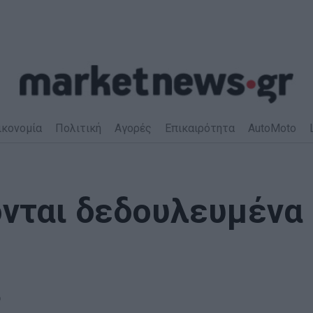
ικονομία
Πολιτική
Αγορές
Επικαιρότητα
AutoMoto
νται δεδουλευμένα
6