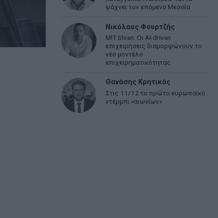
ψάχνει τον επόμενο Μεσσία
Νικόλαος Φουρτζής
MIT Sloan: Οι AI-driven
επιχειρήσεις διαμορφώνουν το
νέο μοντέλο
επιχειρηματικότητας
Θανάσης Κρητικός
Στις 11/12 το πρώτο ευρωπαϊκό
ντέρμπι «αιωνίων»