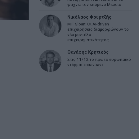
ψάχνει τον επόμενο Μεσσία
Νικόλαος Φουρτζής
MIT Sloan: Οι AI-driven
επιχειρήσεις διαμορφώνουν το
νέο μοντέλο
επιχειρηματικότητας
Θανάσης Κρητικός
Στις 11/12 το πρώτο ευρωπαϊκό
ντέρμπι «αιωνίων»