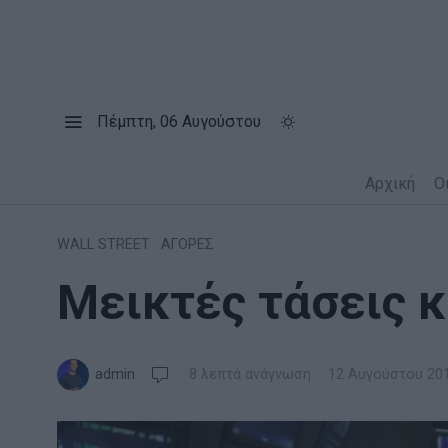
Πέμπτη, 06 Αυγούστου
Αρχική
Ο
WALL STREET
·
ΑΓΟΡΕΣ
Μεικτές τάσεις κ
admin
8 λεπτά ανάγνωση
12 Αυγούστου 20