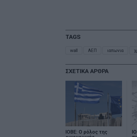
TAGS
wall
ΑΕΠ
ιαπωνια
χ
ΣΧΕΤΙΚΑ ΑΡΘΡΑ
ΙΟΒΕ: Ο ρόλος της
ΙΟ