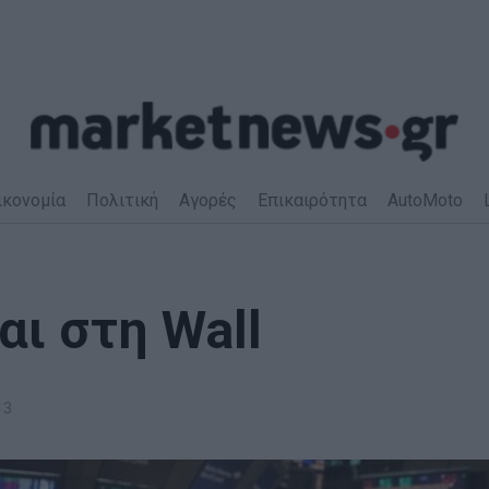
ικονομία
Πολιτική
Αγορές
Επικαιρότητα
AutoMoto
αι στη Wall
13