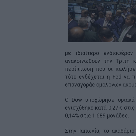
με ιδιαίτερο ενδιαφέρο
ανακοινωθούν την Τρίτη 
περίπτωση που οι πωλήσε
τότε ενδέχεται η Fed να 
επαναγοράς ομολόγων ακόμα
Ο Dow υποχώρησε οριακά 
ενισχύθηκε κατά 0,27% στις
0,14% στις 1.689 μονάδες.
Στην Ιαπωνία, το ακαθάρι