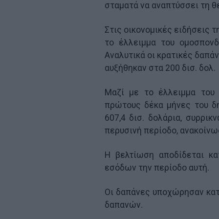
σταματά να αναπτύσσει τη θ
Στις οικονομικές ειδήσεις τ
το έλλειμμα του ομοσπονδ
Αναλυτικά οι κρατικές δαπάν
αυξήθηκαν στα 200 δισ. δολ.
Μαζί με το έλλειμμα του 
πρώτους δέκα μήνες του δ
607,4 δισ. δολάρια, συρρι
περυσινή περίοδο, ανακοίνω
Η βελτίωση αποδίδεται κα
εσόδων την περίοδο αυτή.
Οι δαπάνες υποχώρησαν κα
δαπανών.