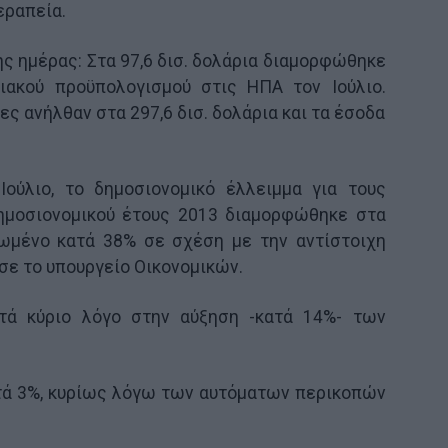
εραπεία.
ης ημέρας: Στα 97,6 δισ. δολάρια διαμορφώθηκε
ιακού προϋπολογισμού στις ΗΠΑ τον Ιούλιο.
ες ανήλθαν στα 297,6 δισ. δολάρια και τα έσοδα
Ιούλιο, το δημοσιονομικό έλλειμμα για τους
ημοσιονομικού έτους 2013 διαμορφώθηκε στα
κνωμένο κατά 38% σε σχέση με την αντίστοιχη
σε το υπουργείο Οικονομικών.
τά κύριο λόγο στην αύξηση -κατά 14%- των
τά 3%, κυρίως λόγω των αυτόματων περικοπών