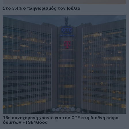
Στο 3,4% ο πληθωρισμός τον Ιούλιο
18η συνεχόμενη χρονιά για τον ΟΤΕ στη διεθνή σειρά
δεικτών FTSE4Good