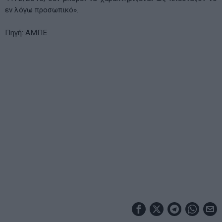
εν λόγω προσωπικό».
Πηγή: AMΠE