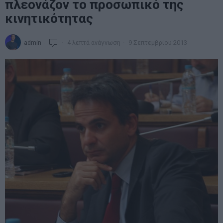
πλεονάζον το προσωπικό της
κινητικότητας
admin
4 λεπτά ανάγνωση
9 Σεπτεμβρίου 2013