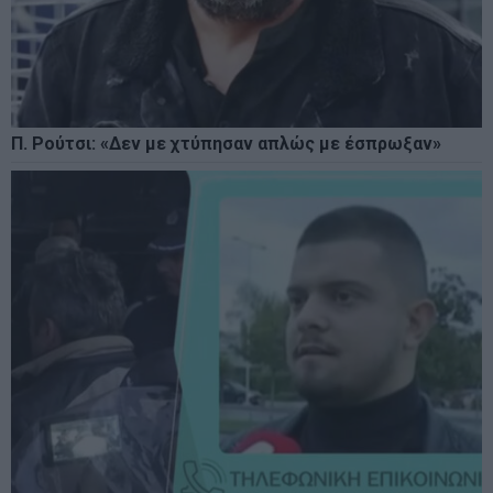
Π. Ρούτσι: «Δεν με χτύπησαν απλώς με έσπρωξαν»