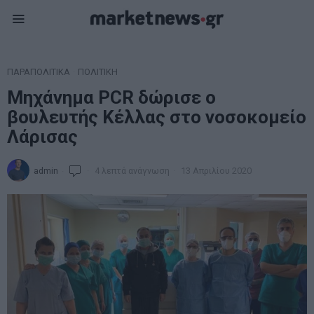
ΠΑΡΑΠΟΛΙΤΙΚΑ
·
ΠΟΛΙΤΙΚΗ
Μηχάνημα PCR δώρισε ο
βουλευτής Κέλλας στο νοσοκομείο
Λάρισας
admin
4 λεπτά ανάγνωση
13 Απριλίου 2020