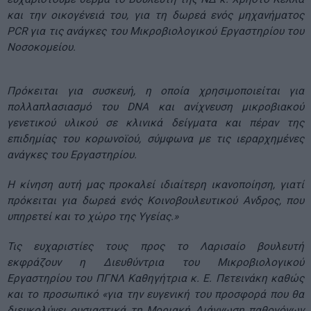
και την οικογένειά του, για τη δωρεά ενός μηχανήματος
PCR για τις ανάγκες του Μικροβιολογικού Εργαστηρίου του
Νοσοκομείου.
Πρόκειται για συσκευή, η οποία χρησιμοποιείται για
πολλαπλασιασμό του DNA και ανίχνευση μικροβιακού
γενετικού υλικού σε κλινικά δείγματα και πέραν της
επιδημίας του κορωνοϊού, σύμφωνα με τις ιεραρχημένες
ανάγκες του Εργαστηρίου.
Η κίνηση αυτή μας προκαλεί ιδιαίτερη ικανοποίηση, γιατί
πρόκειται για δωρεά ενός Κοινοβουλευτικού Ανδρος, που
υπηρετεί και το χώρο της Υγείας.»
Τις ευχαριστίες τους προς το Λαρισαίο βουλευτή
εκφράζουν η Διευθύντρια του Μικροβιολογικού
Εργαστηρίου του ΠΓΝΛ Καθηγήτρια κ. Ε. Πετεινάκη καθώς
και το προσωπικό «για την ευγενική του προσφορά που θα
διευκολύνει ουσιαστικά τη Μοριακή Διάγνωση παθογόνων