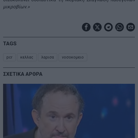
μικροβίων.»
TAGS
pcr
κελλας
λαρισα
νοσοκομειο
ΣΧΕΤΙΚΑ ΑΡΘΡΑ