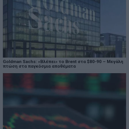
Goldman Sachs: «Βλέπει» το Brent στα $80-90 – Μεγάλη
πτώση στα παγκόσμια αποθέματα