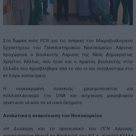
Στη δωρεά ενός PCR για τις ανάγκες του Μικροβιολογικού
Εργαστηρίου του Πανεπιστημιακού Νοσοκομείου Λάρισας
προχώρησε ο βουλευτής Λάρισας της Νέας Δημοκρατίας
Χρήστος Κέλλας, που ήταν και ο πρώτος βουλευτής στην
Ελλάδα που προσβλήθηκε από το νέο ιό και νοσηλεύτηκε στο
εν λόγω νοσοκομείο.
Η συγκεκριμένη συσκευής χρησιμοποιείται για
πολλαπλασιασμό του DNA και ανίχνευση μικροβιακού
γενετικού υλικού σε κλινικά δείγματα.
Αναλυτικά η ανακοίνωση του Νοσοκομείου
«Η Διοίκηση και το προσωπικό του ΠΓΝ Λάρισας,
ευχαριστούμε θερμά το Βουλευτή της ΝΔ κ. Χρηστό Κέλλα