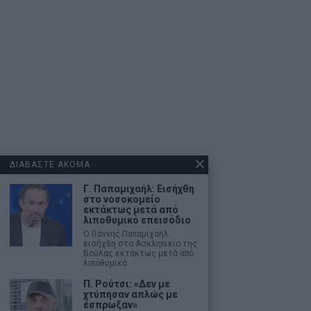
ΔΙΑΒΑΣΤΕ ΑΚΟΜΑ
Γ. Παπαμιχαήλ: Εισήχθη
στο νοσοκομείο
εκτάκτως μετά από
λιποθυμικό επεισόδιο
Ο Γιάννης Παπαμιχαήλ
εισήχθη στο Ασκληπιείο της
Βούλας εκτάκτως μετά από
λιποθυμικό
Π. Ρούτσι: «Δεν με
χτύπησαν απλώς με
έσπρωξαν»