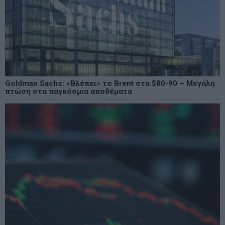
Goldman Sachs: «Βλέπει» το Brent στα $80-90 – Μεγάλη
πτώση στα παγκόσμια αποθέματα