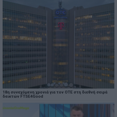
18η συνεχόμενη χρονιά για τον ΟΤΕ στη διεθνή σειρά
δεικτών FTSE4Good