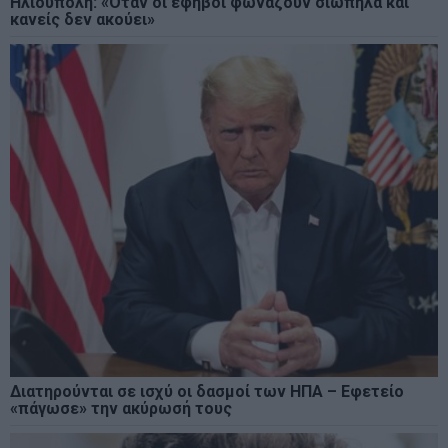
Ηλιούπολη: «Όταν οι έφηβοι φωνάζουν σιωπηλά και
κανείς δεν ακούει»
Διατηρούνται σε ισχύ οι δασμοί των ΗΠΑ – Εφετείο
«πάγωσε» την ακύρωσή τους