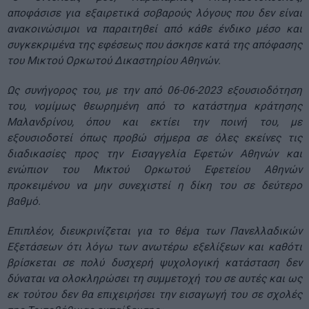
αποφάσισε για εξαιρετικά σοβαρούς λόγους που δεν είναι
ανακοινώσιμοι να παραιτηθεί από κάθε ένδικο μέσο και
συγκεκριμένα της εφέσεως που άσκησε κατά της απόφασης
του Μικτού Ορκωτού Δικαστηρίου Αθηνών.
Ως συνήγορος του, με την από 06-06-2023 εξουσιοδότηση
του, νομίμως θεωρημένη από το κατάστημα κράτησης
Μαλανδρίνου, όπου και εκτίει την ποινή του, με
εξουσιοδοτεί όπως προβώ σήμερα σε όλες εκείνες τις
διαδικασίες προς την Εισαγγελία Εφετών Αθηνών και
ενώπιον του Μικτού Ορκωτού Εφετείου Αθηνών
προκειμένου να μην συνεχιστεί η δίκη του σε δεύτερο
βαθμό.
Επιπλέον, διευκρινίζεται για το θέμα των Πανελλαδικών
Εξετάσεων ότι λόγω των ανωτέρω εξελίξεων και καθότι
βρίσκεται σε πολύ δυσχερή ψυχολογική κατάσταση δεν
δύναται να ολοκληρώσει τη συμμετοχή του σε αυτές και ως
εκ τούτου δεν θα επιχειρήσει την εισαγωγή του σε σχολές