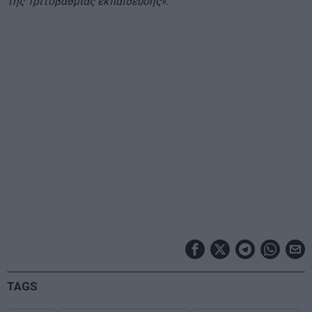
της Τριτοβάθμιας εκπαίδευσης».
TAGS