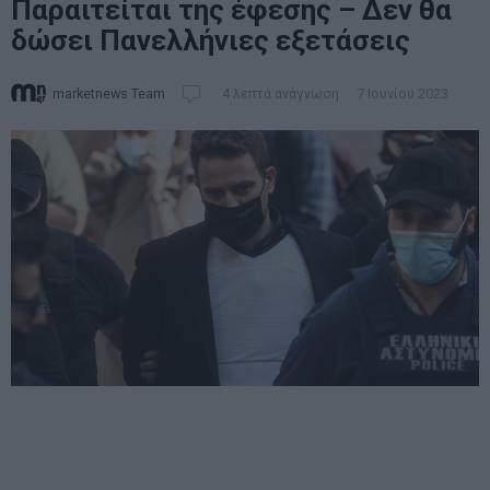
Παραιτείται της έφεσης – Δεν θα
δώσει Πανελλήνιες εξετάσεις
marketnews Team
4 λεπτά ανάγνωση
7 Ιουνίου 2023