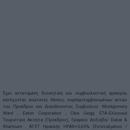
Έχει εκτεταμένη διοικητική και συμβουλευτική εμπειρία,
κατέχοντας ανώτατες θέσεις, συμπεριλαμβανομένων αυτών
του Προέδρου και Διευθύνοντος Συμβούλου: Montgomery
Ward , Eaton Corporation , Ciba Geigy, ΕΤΑ-Ελληνικά
Τουριστικά Ακίνητα (Πρόεδρος), Γραφείο Δοξιάδη/ Dubai &
Khartoum , ΑΓΕΤ Ηρακλής ΗΡΑΚ+5,65% (Εντεταλμένος /