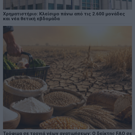
Χρηματιστήριο: Κλείσιμο πάνω από τις 2.600 μονάδες
και νέα θετική εβδομάδα
Τρόφιμα σε τροχιά νέων ανατιμήσεων: Ο δείκτης FAO σε