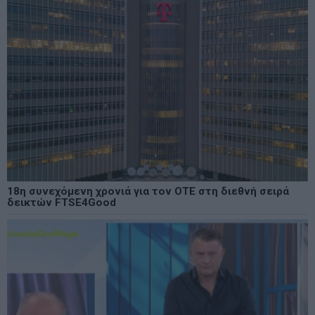
18η συνεχόμενη χρονιά για τον ΟΤΕ στη διεθνή σειρά
δεικτών FTSE4Good