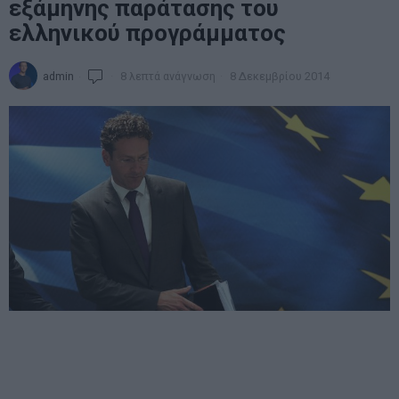
εξάμηνης παράτασης του
ελληνικού προγράμματος
admin
8 λεπτά ανάγνωση
8 Δεκεμβρίου 2014