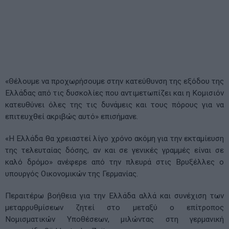
«Θέλουμε να προχωρήσουμε στην κατεύθυνση της εξόδου της
Ελλάδας από τις δυσκολίες που αντιμετωπίζει και η Κομισιόν
κατευθύνει όλες της τις δυνάμεις και τους πόρους για να
επιτευχθεί ακριβώς αυτό» επισήμανε.
«Η Ελλάδα θα χρειαστεί λίγο χρόνο ακόμη για την εκταμίευση
της τελευταίας δόσης, αν και σε γενικές γραμμές είναι σε
καλό δρόμο» ανέφερε από την πλευρά στις Βρυξέλλες ο
υπουργός Οικονομικών της Γερμανίας.
Περαιτέρω βοήθεια για την Ελλάδα αλλά και συνέχιση των
μεταρρυθμίσεων ζητεί στο μεταξύ ο επίτροπος
Νομισματικών Υποθέσεων, μιλώντας στη γερμανική