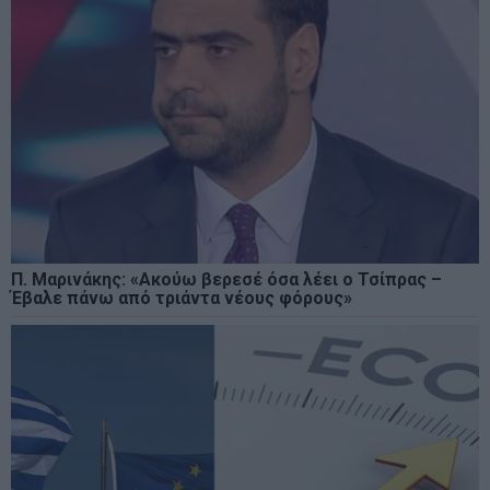
Π. Μαρινάκης: «Ακούω βερεσέ όσα λέει ο Τσίπρας –
Έβαλε πάνω από τριάντα νέους φόρους»