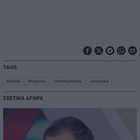
TAGS
ελλαδα
Μνημονιο
νταισελμπλουμ
οικονομια
ΣΧΕΤΙΚΑ ΑΡΘΡΑ