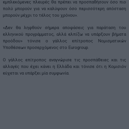
εμπλεκόμενες πλευρές θα πρέπει να προσπαθήσουν όσο πιο
πολύ μπορούν για να καλύψουν όσο περισσότερη απόσταση
μπορούν μέχρι το τέλος του χρόνου».
«Δεν θα ληφθούν σήμερα αποφάσεις για παράταση του
ελληνικού προγράμματος, αλλά ελπίζω να υπάρξουν βήματα
προόδου» τόνισε ο γάλλος επίτροπος Νομισματικών
Υποθέσεων προσερχόμενος στο Εurogroup.
Ο γάλλος επίτροπος αναγνώρισε τις προσπάθειες και τις
αλλαγές που έχει κάνει η Ελλάδα και τόνισε ότι η Κομισιόν
εύχεται να υπάρξει μία συμφωνία.