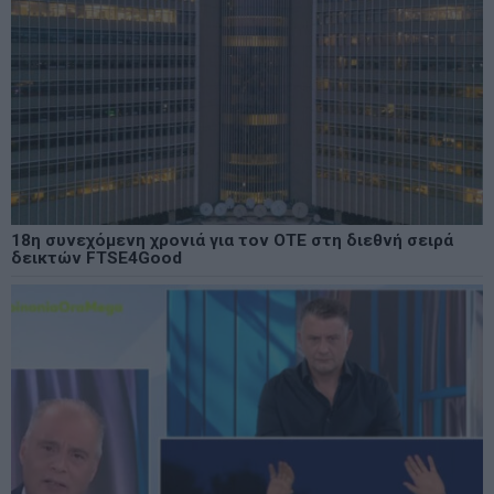
18η συνεχόμενη χρονιά για τον ΟΤΕ στη διεθνή σειρά
δεικτών FTSE4Good