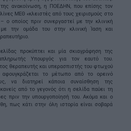
 της ανακοίνωση, η ΠΟΕΔΗΝ, που επίσης τον
κλίνες ΜΕΘ «κλειστές από τους χειρισμούς στο
– ο οποίος πριν συνεργαστεί με την κλινική
 με την ομάδα του στην κλινική Ίαση και
ραπευτήριο.
ελίδας προκύπτει και μία σκιαγράφηση της
απληρωτής Υπουργός για τον εαυτό του.
τος θεραπευτής και υπερασπιστής του φτωχού
 αφουγκράζεται το μέτωπο από το ορεινό
τως, να διατηρεί κάποια συναίσθηση της
 κανείς από το γεγονός ότι η σελίδα παύει τη
ες πριν την υπουργοποίησή του. Ακόμα και ο
φθη, πως κάτι στην όλη ιστορία είναι σοβαρά