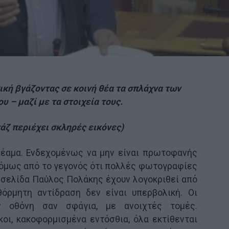
ική βγάζοντας σε κοινή θέα τα σπλάχνα των
υ – μαζί με τα στοιχεία τους.
άζ περιέχει σκληρές εικόνες)
 θέαμα. Ενδεχομένως να μην είναι πρωτοφανής
ς όμως από το γεγονός ότι πολλές φωτογραφίες
 σελίδα Παύλος Πολάκης έχουν λογοκριθεί από
θόρμητη αντίδραση δεν είναι υπερβολική. Οι
ν οθόνη σαν σφάγια, με ανοιχτές τομές.
οι, κακοφορμισμένα εντόσθια, όλα εκτίθενται