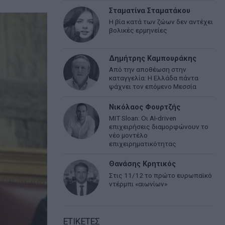
Σταματίνα Σταματάκου
Η βία κατά των ζώων δεν αντέχει
βολικές ερμηνείες
Δημήτρης Καμπουράκης
Από την αποθέωση στην
καταγγελία: Η Ελλάδα πάντα
ψάχνει τον επόμενο Μεσσία
Νικόλαος Φουρτζής
MIT Sloan: Οι AI-driven
επιχειρήσεις διαμορφώνουν το
νέο μοντέλο
επιχειρηματικότητας
Θανάσης Κρητικός
Στις 11/12 το πρώτο ευρωπαϊκό
ντέρμπι «αιωνίων»
ΕΤΙΚΕΤΕΣ