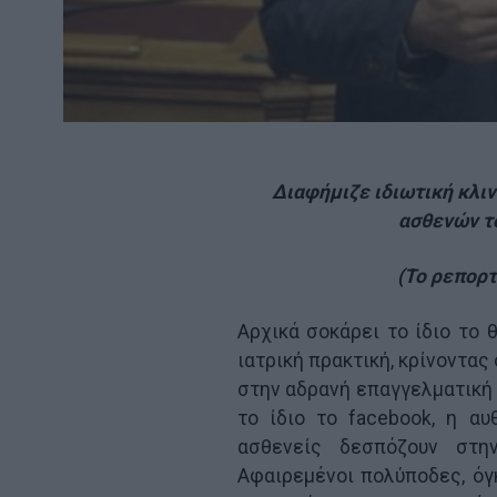
Διαφήμιζε ιδιωτική κλιν
ασθενών το
(Το ρεπορτ
Αρχικά σοκάρει το ίδιο το
ιατρική πρακτική, κρίνοντα
στην αδρανή επαγγελματική
το ίδιο το facebook, η αυ
ασθενείς δεσπόζουν στη
Αφαιρεμένοι πολύποδες, όγκ