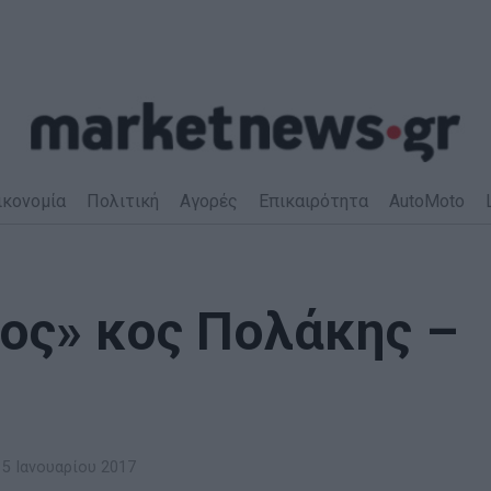
ικονομία
Πολιτική
Αγορές
Επικαιρότητα
AutoMoto
ος» κος Πολάκης –
5 Ιανουαρίου 2017