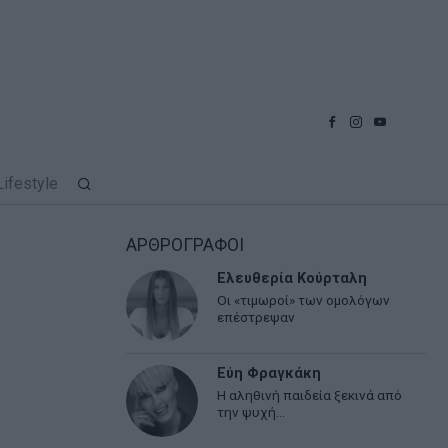
Lifestyle
ΑΡΘΡΟΓΡΑΦΟΙ
Ελευθερία Κούρταλη
Οι «τιμωροί» των ομολόγων
επέστρεψαν
Εύη Φραγκάκη
Η αληθινή παιδεία ξεκινά από
την ψυχή…