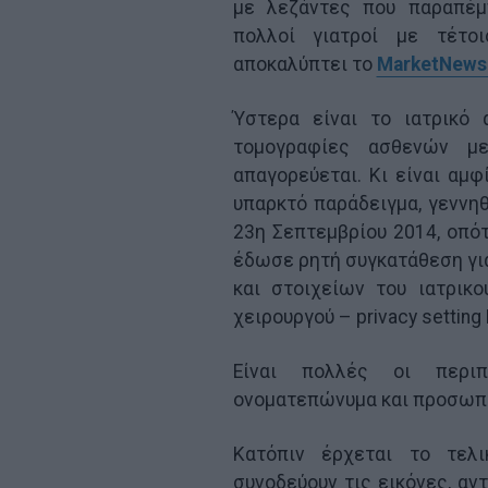
με λεζάντες που παραπέμ
πολλοί γιατροί με τέτο
αποκαλύπτει το
MarketNews
Ύστερα είναι το ιατρικό 
τομογραφίες ασθενών μ
απαγορεύεται. Κι είναι αμφ
υπαρκτό παράδειγμα, γεννηθ
23η Σεπτεμβρίου 2014, οπότ
έδωσε ρητή συγκατάθεση γι
και στοιχείων του ιατρικ
χειρουργού – privacy setting 
Είναι πολλές οι περιπ
ονοματεπώνυμα και προσωπι
Κατόπιν έρχεται το τελι
συνοδεύουν τις εικόνες, αντ