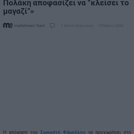
Πολάκη αποφασίζει να “κλείσει το
μαγαζί”»
marketnews Team
1 λεπτό ανάγνωση
19 Μαΐου 2026
Η απόφαση του
Σωκράτη Φάμελλου
να προχωρήσει στη