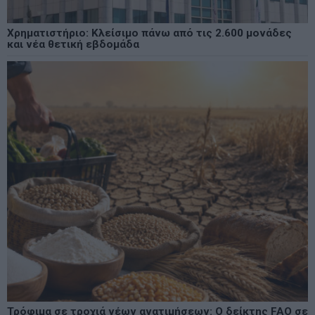
Χρηματιστήριο: Κλείσιμο πάνω από τις 2.600 μονάδες
και νέα θετική εβδομάδα
Τρόφιμα σε τροχιά νέων ανατιμήσεων: Ο δείκτης FAO σε