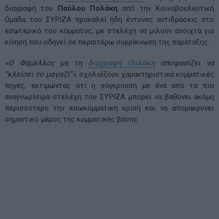
διαγραφή του
Παύλου Πολάκη
από την Κοινοβουλευτική
Ομάδα του ΣΥΡΙΖΑ προκαλεί ήδη έντονες αντιδράσεις στο
εσωτερικό του κόμματος, με στελέχη να μιλούν ανοιχτά για
κίνηση που οδηγεί σε περαιτέρω συρρίκνωση της παράταξης.
«Ο Φάμελλος με τη
διαγραφή Πολάκη
αποφασίζει να
“κλείσει το μαγαζί”»
, σχολιάζουν χαρακτηριστικά κομματικές
πηγές, εκτιμώντας ότι η σύγκρουση με ένα από τα πιο
αναγνωρίσιμα στελέχη του ΣΥΡΙΖΑ μπορεί να βαθύνει ακόμη
περισσότερο την εσωκομματική κρίση και να απομακρύνει
σημαντικό μέρος της κομματικής βάσης.