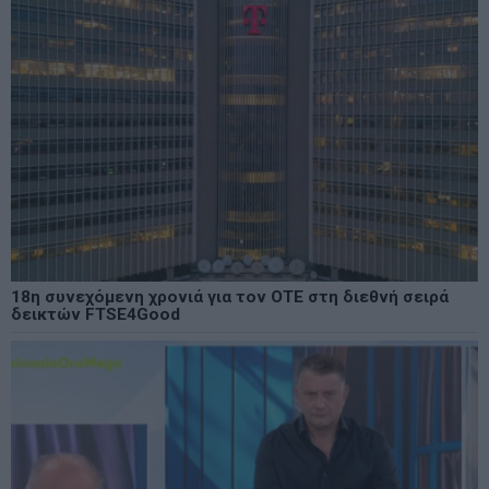
18η συνεχόμενη χρονιά για τον ΟΤΕ στη διεθνή σειρά
δεικτών FTSE4Good