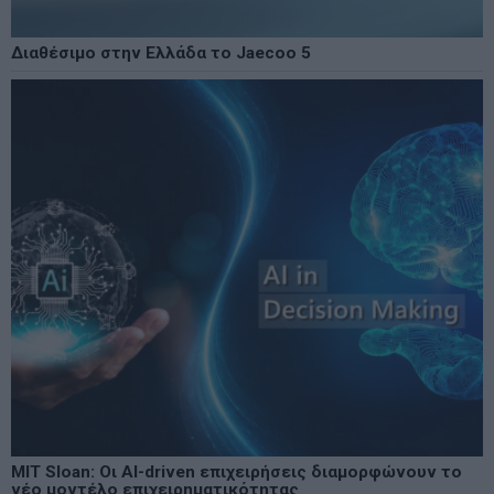
Διαθέσιμο στην Ελλάδα το Jaecoo 5
MIT Sloan: Οι AI-driven επιχειρήσεις διαμορφώνουν το
νέο μοντέλο επιχειρηματικότητας