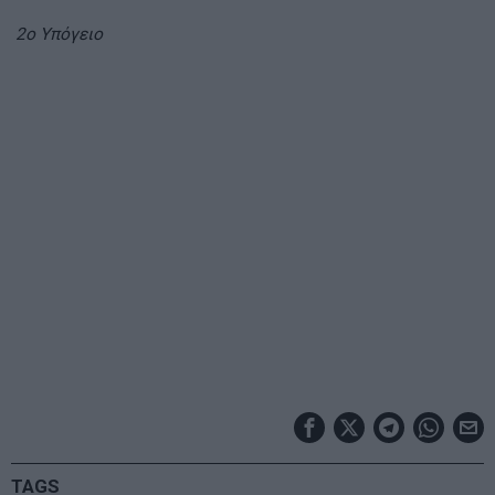
2ο Υπόγειο
TAGS