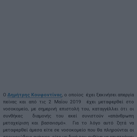
Ο
Δημήτρης Κουφοντίνας
, ο οποίος έχει ξεκινήσει απεργία
πείνας και από τις 2 Μαΐου 2019 έχει μεταφερθεί στο
νοσοκομείο, με σημερινή επιστολή του, καταγγέλλει ότι οι
συνθήκες διαμονής του εκεί συνιστούν «απάνθρωπη
μεταχείριση και βασανισμό». Για το λόγο αυτό ζητά να
μεταφερθεί άμεσα είτε σε νοσοκομείο που θα πληρούνται οι
στοιχειώδεις ανάγκες, είτε με δική του ευθύνη να επιστρέψει