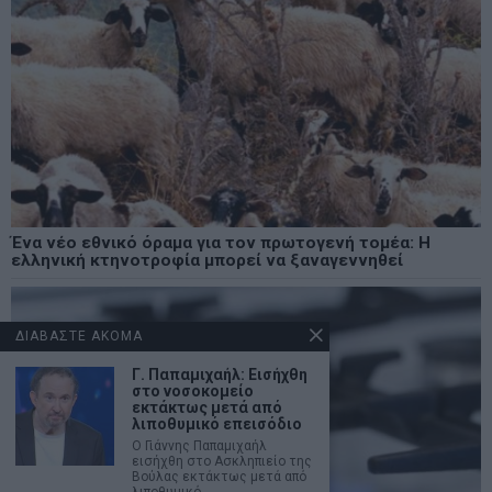
Ένα νέο εθνικό όραμα για τον πρωτογενή τομέα: Η
ελληνική κτηνοτροφία μπορεί να ξαναγεννηθεί
ΔΙΑΒΑΣΤΕ ΑΚΟΜΑ
Γ. Παπαμιχαήλ: Εισήχθη
στο νοσοκομείο
εκτάκτως μετά από
λιποθυμικό επεισόδιο
Ο Γιάννης Παπαμιχαήλ
εισήχθη στο Ασκληπιείο της
Βούλας εκτάκτως μετά από