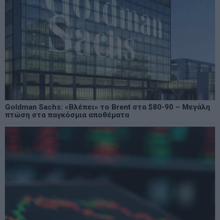
Goldman Sachs: «Βλέπει» το Brent στα $80-90 – Μεγάλη
πτώση στα παγκόσμια αποθέματα