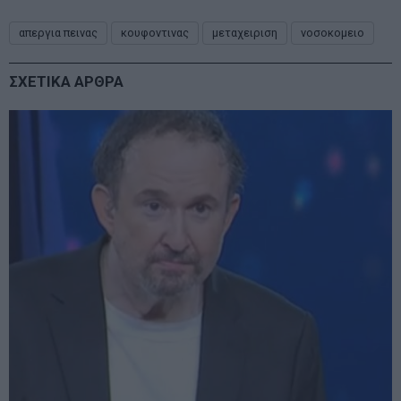
απεργια πεινας
κουφοντινας
μεταχειριση
νοσοκομειο
ΣΧΕΤΙΚΑ ΑΡΘΡΑ