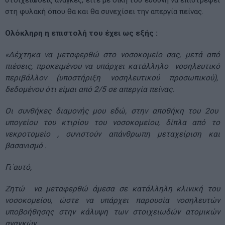
στη φυλακή όπου θα και θα συνεχίσει την απεργία πείνας.
Ολόκληρη η επιστολή του έχει ως εξής :
«Δέχτηκα να μεταφερθώ στο νοσοκομείο σας, μετά από
πιέσεις, προκειμένου να υπάρχει κατάλληλο νοσηλευτικό
περιβάλλον (υποστήριξη νοσηλευτικού προσωπικού),
δεδομένου ότι είμαι από 2/5 σε απεργία πείνας.
Οι συνθήκες διαμονής μου εδώ, στην αποθήκη του 2ου
υπογείου του κτιρίου του νοσοκομείου, δίπλα από το
νεκροτομείο , συνιστούν απάνθρωπη μεταχείριση και
βασανισμό .
Γι΄αυτό,
Ζητώ να μεταφερθώ άμεσα σε κατάλληλη κλινική του
νοσοκομείου, ώστε να υπάρχει παρουσία νοσηλευτών
υποβοήθησης στην κάλυψη των στοιχειωδών ατομικών
αναγκών.