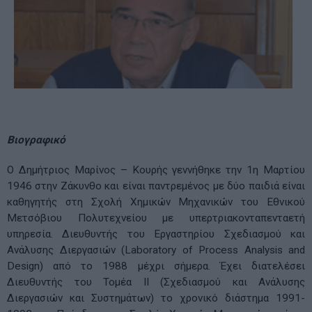
Βιογραφικό
Ο Δημήτριος Μαρίνος – Κουρής γεννήθηκε την 1η Μαρτίου
1946 στην Ζάκυνθο και είναι παντρεμένος με δύο παιδιά είναι
καθηγητής στη Σχολή Χημικών Μηχανικών του Εθνικού
Μετσόβιου Πολυτεχνείου με υπερτριακονταπενταετή
υπηρεσία. Διευθυντής του Εργαστηρίου Σχεδιασμού και
Ανάλυσης Διεργασιών (Laboratory of Process Analysis and
Design) από το 1988 μέχρι σήμερα. Έχει διατελέσει
Διευθυντής του Τομέα ΙΙ (Σχεδιασμού και Ανάλυσης
Διεργασιών και Συστημάτων) το χρονικό διάστημα 1991-