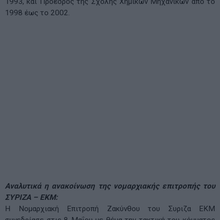
1993, και Πρόεδρος της Σχολής Χημικών Μηχανικών από το
1998 έως το 2002.
Αναλυτικά η ανακοίνωση της νομαρχιακής επιτροπής του
ΣΥΡΙΖΑ – ΕΚΜ:
Η Νομαρχιακή Επιτροπή Ζακύνθου του Συριζα ΕΚΜ