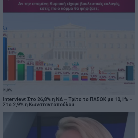
Interview: Στο 26,8% η ΝΔ – Τρίτο το ΠΑΣΟΚ με 10,1% –
Στο 2,9% η Κωνσταντοπούλου