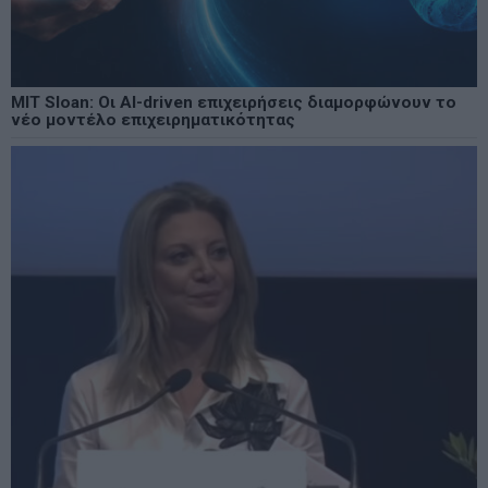
MIT Sloan: Οι AI-driven επιχειρήσεις διαμορφώνουν το
νέο μοντέλο επιχειρηματικότητας