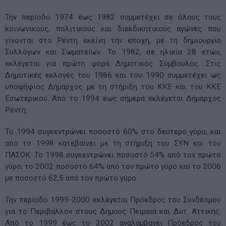
Την περίοδο 1974 έως 1982 συμμετέχει σε όλους τους
κοινωνικούς, πολιτικούς και διεκδικητικούς αγώνες που
γίνονται στο Ρέντη εκείνη την εποχή, με τη δημιουργία
Συλλόγων και Σωματείων. Το 1982, σε ηλικία 28 ετών,
εκλέγεται για πρώτη φορά Δημοτικός Σύμβουλος. Στις
Δημοτικές εκλογές του 1986 και του 1990 συμμετέχει ως
υποψήφιος Δήμαρχος με τη στήριξη του ΚΚΕ και του ΚΚΕ
Εσωτερικού. Από το 1994 έως σήμερα εκλέγεται Δήμαρχος
Ρέντη.
Το 1994 συγκεντρώνει ποσοστό 60% στο δεύτερο γύρο, και
από το 1998 κατεβαίνει με τη στήριξη του ΣΥΝ και του
ΠΑΣΟΚ. Το 1998 συγκεντρώνει ποσοστό 54% από τον πρώτο
γύρο, το 2002 ποσοστό 64% από τον πρώτο γύρο και το 2006
με ποσοστό 62,5 από τον πρώτο γύρο.
Την περίοδο 1999-2000 εκλέγεται Πρόεδρος του Συνδέσμου
για το Περιβάλλον στους Δήμους Πειραιά και Δυτ. Αττικής.
Από το 1999 έως το 2002 αναλαμβάνει Πρόεδρος του