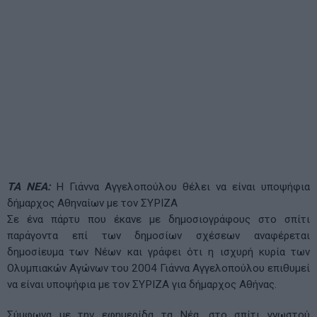
ΤΑ ΝΕΑ:
Η Γιάννα Αγγελοπούλου θέλει να είναι υποψήφια
δήμαρχος Αθηναίων με τον ΣΥΡΙΖΑ
Σε ένα πάρτυ που έκανε με δημοσιογράφους στο σπίτι
παράγοντα επί των δημοσίων σχέσεων αναφέρεται
δημοσίευμα των Νέων και γράφει ότι η ισχυρή κυρία των
Ολυμπιακών Αγώνων του 2004 Γιάννα Αγγελοπούλου επιθυμεί
να είναι υποψήφια με τον ΣΥΡΙΖΑ για δήμαρχος Αθήνας.
Σύμφωνα με την εφημερίδα τα Νέα, στο σπίτι γνωστού