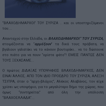
“ΒΛΑΧΟΔΗΜΑΡΧΟΙ” ΤΟΥ ΣΥΡΙΖΑ … και οι υποστηριζόμενοι
του…..
Απανταχού στην Ελλάδα, οι
ΒΛΑΧΟΔΗΜΑΡΧΟΙ” ΤΟΥ ΣΥΡΙΖΑ,
ετοιμάζονται να “
αρμέξουν
” τα δικά τους πρόβατα, να
βγάλουν γαλατάκι να το κάνουν βουτυράκι… να το δώσουνε
στο πιάτο για να πουν “ορίστε φάτο”! ΕΜΕΙΣ ΠΑΝΤΩΣ ΔΕΝ
ΤΟΥΣ ΞΕΧΑΣΑΜΕ….
Ο πρώτος ΔΙΔΑΞΑΣ ΥΠΟΨΗΦΙΟΣ ΒΛΑΧΟΔΗΜΑΡΧΟΣ, ΔΕΝ
ΕΙΝΑΙ ΆΛΛΟΣ, ΑΠΟ ΤΟΝ ΙΔΙΟ ΠΡΟΕΔΡΟ ΤΟΥ ΣΥΡΙΖΑ, ΑΛΕΞΗ
ΤΣΙΠΡΑ, όταν ο “αρχη-βλάχος”, Αλέκος Αλαβάνος, τον είχε
χρίσει ως υποψήφιο, για το μεγαλύτερο δήμο της χώρας, που
όμως “συντηρείται” από όλη την υπόλοιπη
“ΒΛΑΧΟΕΛΛΑΔΑ”….