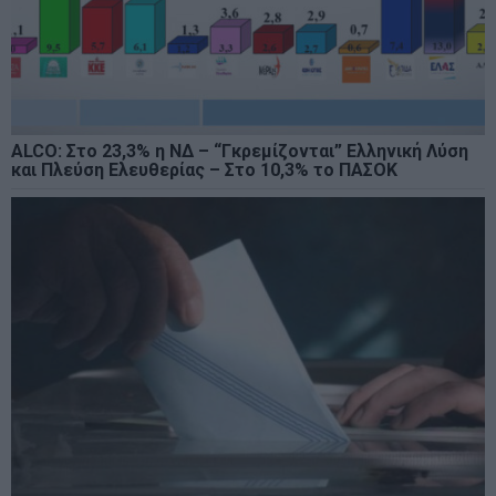
ALCO: Στο 23,3% η ΝΔ – “Γκρεμίζονται” Ελληνική Λύση
και Πλεύση Ελευθερίας – Στο 10,3% το ΠΑΣΟΚ