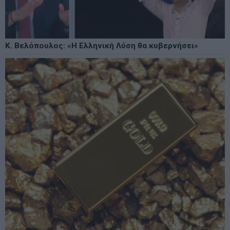
Κ. Βελόπουλος: «Η Ελληνική Λύση θα κυβερνήσει»