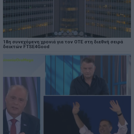
18η συνεχόμενη χρονιά για τον ΟΤΕ στη διεθνή σειρά
δεικτών FTSE4Good