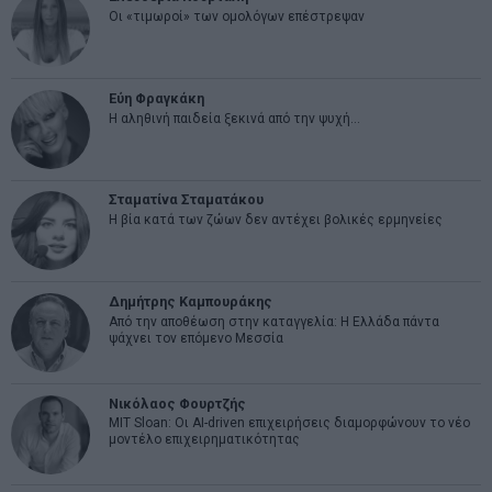
Οι «τιμωροί» των ομολόγων επέστρεψαν
Εύη Φραγκάκη
Η αληθινή παιδεία ξεκινά από την ψυχή…
Σταματίνα Σταματάκου
Η βία κατά των ζώων δεν αντέχει βολικές ερμηνείες
Δημήτρης Καμπουράκης
Από την αποθέωση στην καταγγελία: Η Ελλάδα πάντα
ψάχνει τον επόμενο Μεσσία
Νικόλαος Φουρτζής
MIT Sloan: Οι AI-driven επιχειρήσεις διαμορφώνουν το νέο
μοντέλο επιχειρηματικότητας