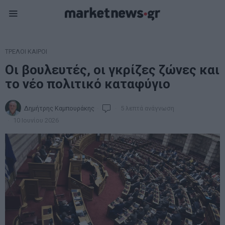
ΤΡΕΛΟΙ ΚΑΙΡΟΙ
Οι βουλευτές, οι γκρίζες ζώνες και
το νέο πολιτικό καταφύγιο
Δημήτρης Καμπουράκης
5 λεπτά ανάγνωση
10 Ιουνίου 2026