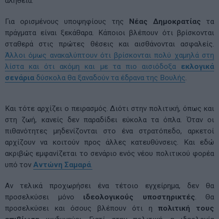
αλήθεια.
Για ορισμένους υποψηφίους της
Νέας Δημοκρατίας
τα
πράγματα είναι ξεκάθαρα. Κάποιοι βλέπουν ότι βρίσκονται
σταθερά στις πρώτες θέσεις και αισθάνονται ασφαλείς.
Άλλοι όμως ανακαλύπτουν ότι βρίσκονται πολύ χαμηλά στη
λίστα και ότι ακόμη και με τα πιο αισιόδοξα
εκλογικά
σενάρια
δύσκολα θα ξαναδούν τα έδρανα της Βουλής
.
Και τότε αρχίζει ο πειρασμός. Διότι στην πολιτική, όπως και
στη ζωή, κανείς δεν παραδίδει εύκολα τα όπλα. Όταν οι
πιθανότητες μηδενίζονται στο ένα στρατόπεδο, αρκετοί
αρχίζουν να κοιτούν προς άλλες κατευθύνσεις. Και εδώ
ακριβώς εμφανίζεται το σενάριο ενός νέου πολιτικού φορέα
υπό τον
Αντώνη Σαμαρά
.
Αν τελικά προχωρήσει ένα τέτοιο εγχείρημα, δεν θα
προσελκύσει μόνο
ιδεολογικούς υποστηρικτές
. Θα
προσελκύσει και όσους βλέπουν ότι η
πολιτική τους