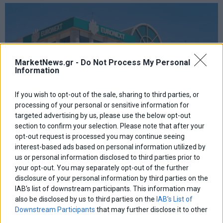
MarketNews.gr -
Do Not Process My Personal
Information
If you wish to opt-out of the sale, sharing to third parties, or
processing of your personal or sensitive information for
targeted advertising by us, please use the below opt-out
section to confirm your selection. Please note that after your
opt-out request is processed you may continue seeing
interest-based ads based on personal information utilized by
us or personal information disclosed to third parties prior to
your opt-out. You may separately opt-out of the further
disclosure of your personal information by third parties on the
Χρηματιστήριο: Κλείσιμο πάνω από τις 2.600 μονάδες
και νέα θετική εβδομάδα
IAB’s list of downstream participants. This information may
also be disclosed by us to third parties on the
IAB’s List of
Downstream Participants
that may further disclose it to other
third parties.