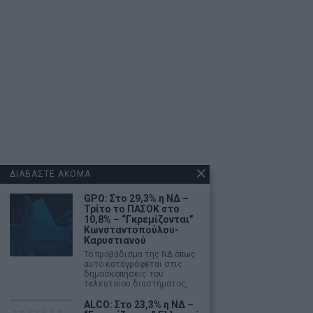
ΔΙΑΒΑΣΤΕ ΑΚΟΜΑ
GPO: Στο 29,3% η ΝΔ –
Τρίτο το ΠΑΣΟΚ στο
10,8% – “Γκρεμίζονται”
Κωνσταντοπούλου-
Καρυστιανού
Το προβάδισμα της ΝΔ όπως
αυτό καταγράφεται στις
δημοσκοπήσεις του
τελευταίου διαστήματος,
ALCO: Στο 23,3% η ΝΔ –