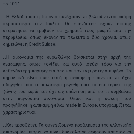
το 2011.
…Η Ελλάδα και η Ισπανία συνέχισαν να βελτιώνονται ακόμη
περισσότερο τον Ιούλιο. Οι επενδυτές έχουν επίσης
σταματήσει να τραβούν τα χρήματά τους μακριά από την
περιφέρεια, όπως έκαναν τα τελευταία δύο χρόνια, όπως
σημειώνει η Credit Suisse.
…Η οικονομία της ευρωζώνης βρίσκεται στην αρχή της
ανάκαμψης, όπως τονίζει, και αυτό ισχύει τόσο για την
ασθενέστερη περιφέρεια όσο και τον ισχυρότερο πυρήνα. Το
σημαντικό είναι πως αυτή η ανάκαμψη φαίνεται να έχει
οδηγηθεί από τα καλύτερα μεγέθη από το εσωτερικό της
ζώνης του ευρώ και όχι ως απάντηση από το τι συμβαίνει
στην παγκόσμια οικονομία. Οπως και η ύφεση που
προηγήθηκε, η ανάκαμψη είναι made in Europe, υπογραμμίζεται
χαρακτηριστικά.
…Και προσθέτει: Τα συνεχιζόμενα προβλήματα της ελληνικής
οικονομίας μπορεί να είναι δύσκολο να αφήσουν κάποιον να