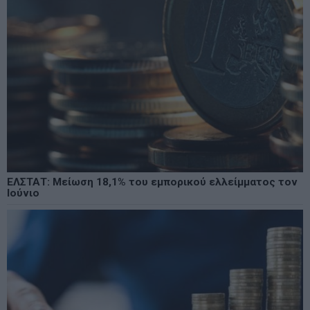
ΕΛΣΤΑΤ: Μείωση 18,1% του εμπορικού ελλείμματος τον
Ιούνιο