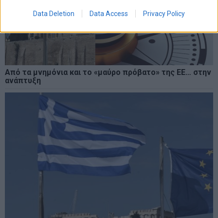
Data Deletion
Data Access
Privacy Policy
Από τα μνημόνια και το «μαύρο πρόβατο» της ΕΕ… στην
ανάπτυξη