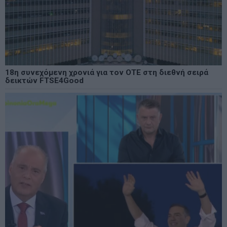
18η συνεχόμενη χρονιά για τον ΟΤΕ στη διεθνή σειρά
δεικτών FTSE4Good