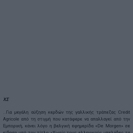
ΧΣ
…Για μεγάλη αύξηση κερδών της γαλλικής τράπεζας Credit
Agricole από τη στιγμή που κατάφερε να απαλλαγεί από την
Εμπορική, κάνει λόγο η βελγική εφημερίδα «De Morgen» σε
είδηση υπό τον τίτλο «Χωρίς τους ελληνικούς μπελάδες τα