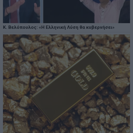
Κ. Βελόπουλος: «Η Ελληνική Λύση θα κυβερνήσει»