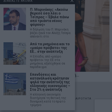
ΔΙΑΒΑΣΤΕ ΑΚΟΜΑ
Π. Μαρινάκης: «Ακούω
βερεσέ όσα λέει ο
Τσίπρας – Έβαλε πάνω
από τριάντα νέους
φόρους»
Η δήλωση του Π. Μαρινάκη
βάζει ξανά τον Αλέξη Τσίπρα
απέναντι στο
Από τα μνημόνια και το
«μαύρο πρόβατο» της
ΕΕ… στην ανάπτυξη
Η Ελλάδα, από «μαύρο
πρόβατο» της ΕΕ στα
μνημόνια, εξελίχθηκε σε
παράδειγμα
Επενδύσεις και
Η αληθινή παιδεία ξεκινά από την ψυχή…
κατανάλωση κράτησαν
ψηλά την ανάπτυξη της
ελληνικής οικονομίας –
©
2026
- marketnews.gr - All Rights Reserved
Στο 2% η ανάπτυξη
Η ελληνική οικονομία
διατήρησε τη θετική της
ΑΡΧΙΚΗ
ΟΙΚΟΝΟΜΙΑ
ΠΟΛΙΤΙΚΗ
ΑΓΟΡΕΣ
ΕΠΙΚΑΙΡΟΤΗΤΑ
δυναμική κατά το πρώτο
AUTOMOTO
LIFESTYLE
τρίμηνο