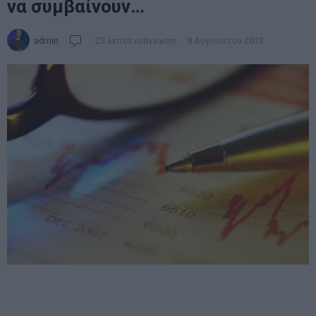
να συμβαίνουν…
admin
23 λεπτά ανάγνωση
8 Αυγούστου 2013