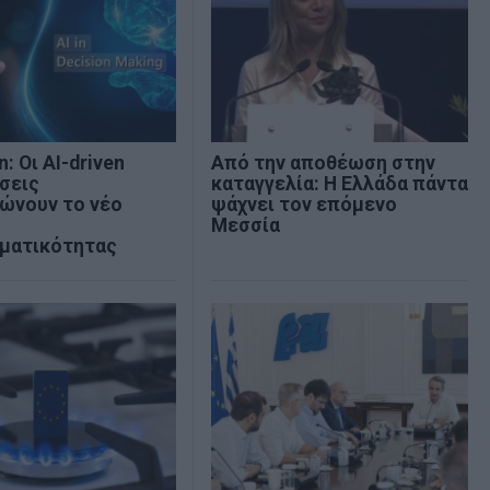
: Οι AI-driven
Από την αποθέωση στην
σεις
καταγγελία: Η Ελλάδα πάντα
ώνουν το νέο
ψάχνει τον επόμενο
Μεσσία
ηματικότητας