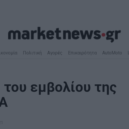
ικονομία
Πολιτική
Αγορές
Επικαιρότητα
AutoMoto
 του εμβολίου της
DA
21