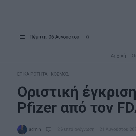
Πέμπτη, 06 Αυγούστου
Αρχική
Ο
ΕΠΙΚΑΙΡΟΤΗΤΑ
·
ΚΟΣΜΟΣ
Οριστική έγκριση
Pfizer από τον F
admin
2 λεπτά ανάγνωση
21 Αυγούστου 20