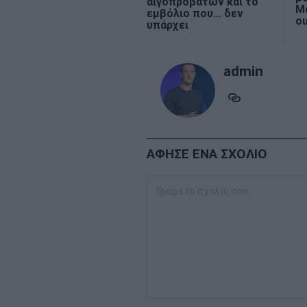
αιγοπροβάτων και το
Μ
εμβόλιο που… δεν
ο
υπάρχει
admin
ΑΦΗΣΕ ΕΝΑ ΣΧΟΛΙΟ