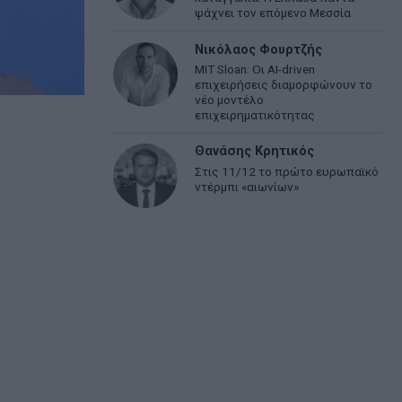
ψάχνει τον επόμενο Μεσσία
Νικόλαος Φουρτζής
MIT Sloan: Οι AI-driven
επιχειρήσεις διαμορφώνουν το
νέο μοντέλο
επιχειρηματικότητας
Θανάσης Κρητικός
Στις 11/12 το πρώτο ευρωπαϊκό
ντέρμπι «αιωνίων»