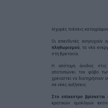
Ισχυρές πιέσεις καταγράφον
Οι επενδυτές ανησυχούν ο
πληθωρισμού
, τα νέα ενερ
στη Βρετανία.
Η απότομη άνοδος στις
αποτυπώνει τον φόβο των
χρειαστεί να διατηρήσουν υ
σε νέες αυξήσεις.
Στο επίκεντρο βρίσκεται 
κρατικών ομολόγων εκτι