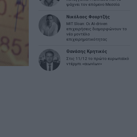
ψάχνει τον επόμενο Μεσσία
Νικόλαος Φουρτζής
MIT Sloan: Οι AI-driven
επιχειρήσεις διαμορφώνουν το
νέο μοντέλο
επιχειρηματικότητας
Θανάσης Κρητικός
Στις 11/12 το πρώτο ευρωπαϊκό
ντέρμπι «αιωνίων»