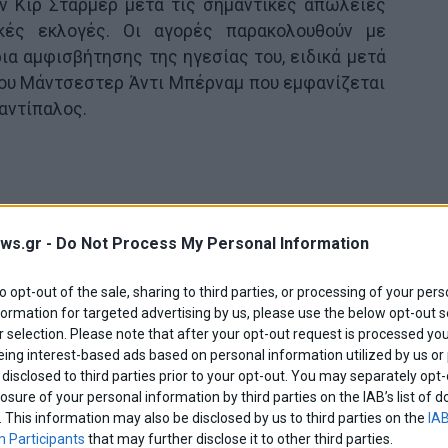
ον Κιρ Στάρμερ μετά τις σημαντικές απώλειες
κές εκλογές. Οι αγορές παρακολουθούν με
ρια αμφισβήτησης της ηγεσίας του, ειδικά μετά
του Μάντσεστερ Άντι Μπέρναμ που εμφανίζεται
αντίπαλος.
ws.gr -
Do Not Process My Personal Information
to opt-out of the sale, sharing to third parties, or processing of your pers
formation for targeted advertising by us, please use the below opt-out s
 selection. Please note that after your opt-out request is processed y
eing interest-based ads based on personal information utilized by us or
disclosed to third parties prior to your opt-out. You may separately opt-
losure of your personal information by third parties on the IAB’s list o
. This information may also be disclosed by us to third parties on the
IAB
 Participants
that may further disclose it to other third parties.