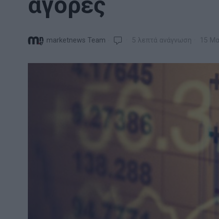
αγορές
marketnews Team
5 λεπτά ανάγνωση
15 Μα