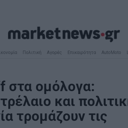
ικονομία
Πολιτική
Αγορές
Επικαιρότητα
AutoMoto
ff στα ομόλογα:
τρέλαιο και πολιτικ
ία τρομάζουν τις