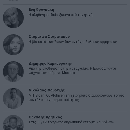
Εύη Φραγκάκη
Η αληθινή παιδεία ξεκινά από την ψυχή…
Σταματίνα Σταματάκου
Η βία κατά των ζώων δεν αντέχει βολικές ερμηνείες
Δημήτρης Καμπουράκης
Από την αποθέωση στην καταγγελία: Η Ελλάδα πάντα
ψάχνει τον επόμενο Μεσσία
Νικόλαος Φουρτζής
MIT Sloan: Οι AI-driven επιχειρήσεις διαμορφώνουν το νέο
μοντέλο επιχειρηματικότητας
Θανάσης Κρητικός
Στις 11/12 το πρώτο ευρωπαϊκό ντέρμπι «αιωνίων»