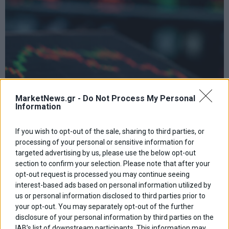
MarketNews.gr -
Do Not Process My Personal
Information
If you wish to opt-out of the sale, sharing to third parties, or
processing of your personal or sensitive information for
targeted advertising by us, please use the below opt-out
Χρηματιστήριο: Δεύτερη ημέρα πτώσης με τζίρο €320
section to confirm your selection. Please note that after your
εκατ.
opt-out request is processed you may continue seeing
interest-based ads based on personal information utilized by
us or personal information disclosed to third parties prior to
your opt-out. You may separately opt-out of the further
disclosure of your personal information by third parties on the
IAB’s list of downstream participants. This information may