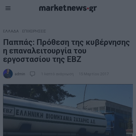
ΕΛΛΑΔΑ
·
ΕΠΙΧΕΙΡΗΣΕΙΣ
Παππάς: Πρόθεση της κυβέρνησης
η επαναλειτουργία του
εργοστασίου της ΕΒΖ
admin
1 λεπτό ανάγνωση
15 Μαρτίου 2017