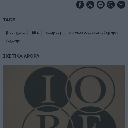
TAGS
βιομηχανια
ΕΒΖ
ελληνικη
επαναλειτουργεια.κυβερνηση
ζαχαρης
ΣΧΕΤΙΚΑ ΑΡΘΡΑ