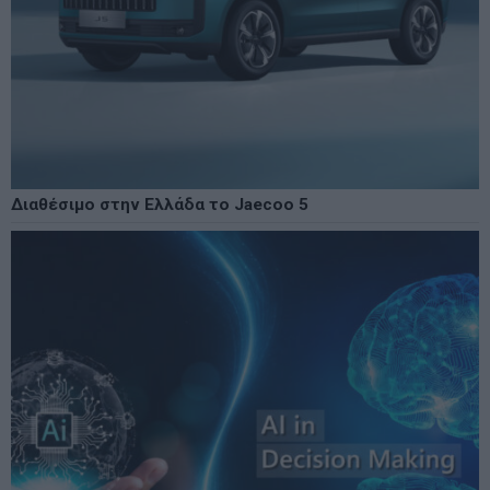
Διαθέσιμο στην Ελλάδα το Jaecoo 5