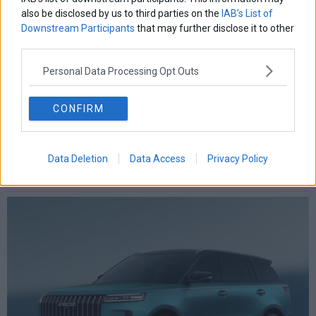
also be disclosed by us to third parties on the
IAB’s List of
Downstream Participants
that may further disclose it to other
third parties.
Personal Data Processing Opt Outs
CONFIRM
Data Deletion
Data Access
Privacy Policy
Η αληθινή παιδεία ξεκινά από την ψυχή…