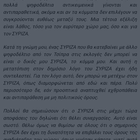
πολλά ψηφοδέλτια αντικειμενικά γίνονται και
αντιπαραθετικά, ακόμα και αν τα κόμματα δεν επιλέγουν να
συγκρούονται ευθέως μεταξύ τους. Μια τέτοια εξέλιξη
είναι λάθος, τόσο για τον ευρύτερο χώρο μας, όσο και για
τον ΣΥΡΙΖΑ.
Κατά τη γνώμη μου, ένας ΣΥΡΙΖΑ που θα κατεβαίνει με άλλο
ψηφοδέλτιο από τον Τσίπρα στις εκλογές δεν μπορεί να
είναι ο δικός μου ΣΥΡΙΖΑ, το κόμμα μου. Και αυτή η
μετατόπιση στον δημόσιο λόγο του ΣΥΡΙΖΑ έχει ήδη
συντελεστεί. Για τον λόγο αυτό, δεν μπορώ να μετέχω στον
ΣΥΡΙΖΑ, όπως διαμορφώνεται από εδώ και πέρα. Πολύ
περισσότερο δε, εάν προοπτικά αναπτυχθεί εχθροπάθεια
και αντιπαράθεση με μη πολιτικούς όρους.
Πολλοί θα σημειώσουν ότι ο ΣΥΡΙΖΑ στις μέχρι τώρα
αποφάσεις του δηλώνει ότι θέλει συνεργασίες. Αυτό είναι
σωστό. Θέλω όμως να θυμίσω σε όλους ότι ο σημερινός
ΣΥΡΙΖΑ δεν έχει τη δυνατότητα να επιβάλει τους όρους της
αναδιάταξης του χώρου, όπως γινόταν κάποτε, γιατί αυτά