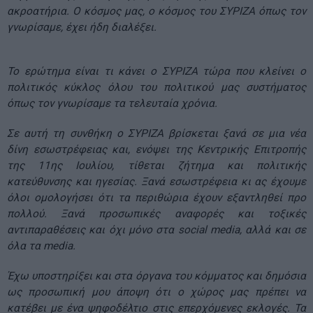
ακροατήρια. Ο κόσμος μας, ο κόσμος του ΣΥΡΙΖΑ όπως τον
γνωρίσαμε, έχει ήδη διαλέξει.
Το ερώτημα είναι τι κάνει ο ΣΥΡΙΖΑ τώρα που κλείνει ο
πολιτικός κύκλος όλου του πολιτικού μας συστήματος
όπως τον γνωρίσαμε τα τελευταία χρόνια.
Σε αυτή τη συνθήκη ο ΣΥΡΙΖΑ βρίσκεται ξανά σε μια νέα
δίνη εσωστρέφειας και, ενόψει της Κεντρικής Επιτροπής
της 11ης Ιουλίου, τίθεται ζήτημα και πολιτικής
κατεύθυνσης και ηγεσίας. Ξανά εσωστρέφεια κι ας έχουμε
όλοι ομολογήσει ότι τα περιθώρια έχουν εξαντληθεί προ
πολλού. Ξανά προσωπικές αναφορές και τοξικές
αντιπαραθέσεις και όχι μόνο στα social media, αλλά και σε
όλα τα media.
Έχω υποστηρίξει και στα όργανα του κόμματος και δημόσια
ως προσωπική μου άποψη ότι ο χώρος μας πρέπει να
κατέβει με ένα ψηφοδέλτιο στις επερχόμενες εκλογές. Τα