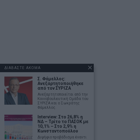
ΔΙΑΒΑΣΤΕ ΑΚΟΜΑ
Σ. Φάμελλος:
Ανεξαρτητοποιήθηκε
από τον ΣΥΡΙΖΑ
Ανεξαρτητοποιείται από την
Κοινοβουλευτική Ομάδα του
ΣΥΡΙΖΑ και ο Σωκράτης
Φάμελλος.
Interview: Στο 26,8% η
ΝΔ – Τρίτο το ΠΑΣΟΚ με
10,1% – Στο 2,9% η
Κωνσταντοπούλου
Διψήφιο προβάδισμα έναντι