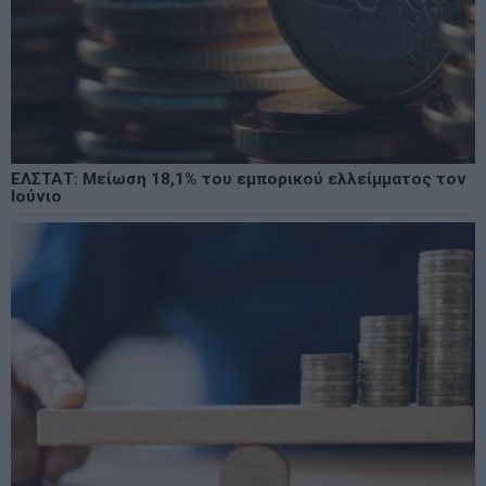
ΕΛΣΤΑΤ: Μείωση 18,1% του εμπορικού ελλείμματος τον
Ιούνιο