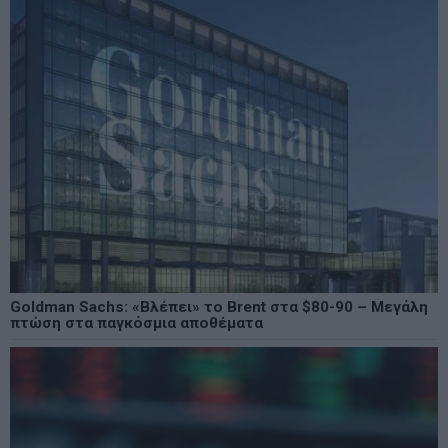
Goldman Sachs: «Βλέπει» το Brent στα $80-90 – Μεγάλη
πτώση στα παγκόσμια αποθέματα