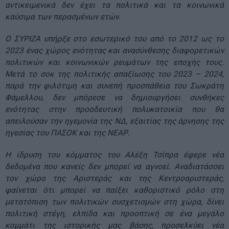
αντικειμενικά δεν έχει τα πολιτικά και τα κοινωνικά
καύσιμα των περασμένων ετών.
Ο ΣΥΡΙΖΑ υπήρξε στο εσωτερικό του από το 2012 ως το
2023 ένας χώρος ενότητας και ανασύνθεσης διαφορετικών
πολιτικών και κοινωνικών ρευμάτων της εποχής τους.
Μετά το σοκ της πολιτικής απαξίωσης του 2023 – 2024,
παρά την φιλότιμη και συνεπή προσπάθεια του Σωκράτη
Φάμελλου, δεν μπόρεσε να δημιουργήσει συνθήκες
ενότητας στην προοδευτική πολυκατοικία που θα
απειλούσαν την ηγεμονία της ΝΔ, εξαιτίας της άρνησης της
ηγεσίας του ΠΑΣΟΚ και της ΝΕΑΡ.
Η ίδρυση του κόμματος του Αλέξη Τσίπρα έφερε νέα
δεδομένα που κανείς δεν μπορεί να αγνοεί. Αναδιατάσσει
τον χώρο της Αριστεράς και της Κεντροαριστεράς,
φαίνεται ότι μπορεί να παίξει καθοριστικό ρόλο στη
μετατόπιση των πολιτικών συσχετισμών στη χώρα, δίνει
πολιτική στέγη, ελπίδα και προοπτική σε ένα μεγάλο
κομμάτι της ιστορικής μας βάσης, προσελκύει νέα