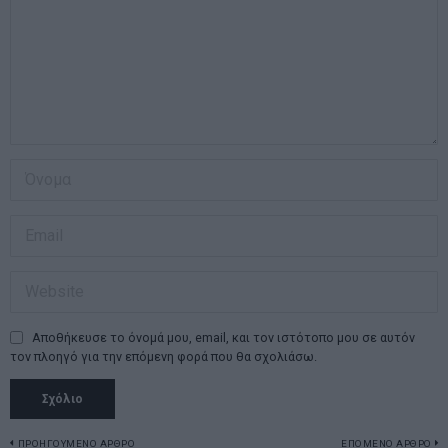
Αποθήκευσε το όνομά μου, email, και τον ιστότοπο μου σε αυτόν
τον πλοηγό για την επόμενη φορά που θα σχολιάσω.
ΠΡΟΗΓΟΥΜΕΝΟ ΑΡΘΡΟ
ΕΠΟΜΕΝΟ ΑΡΘΡΟ