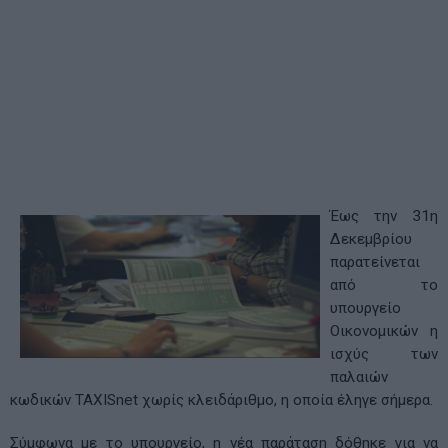
Έως την 31η
Δεκεμβρίου
παρατείνεται
από το
υπουργείο
Οικονομικών η
ισχύς των
παλαιών
κωδικών TAXISnet χωρίς κλειδάριθμο, η οποία έληγε σήμερα.
Σύμφωνα με το υπουργείο, η νέα παράταση δόθηκε για να