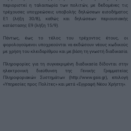
περιοριστεί η ταλαιπωρία των πολιτών, με δεδομένες τις
τρέχουσες υποχρεώσεις υποβολής δηλώσεων εισοδήματος
Ε1 (λήξη 30/8), καθώς και δηλώσεων περιουσιακής
κατάστασης Ε9 (λήξη 15/9).
Πάντως, έως το τέλος του τρέχοντος έτους, οι
φορολογούμενοι υποχρεούνται να εκδώσουν νέους κωδικούς
με χρήση του κλειδαρίθμου και με βάση τη γνωστή διαδικασία.
Πληροφορίες για τη συγκεκριμένη διαδικασία δίδονται στην
ηλεκτρονική διεύθυνση της Γενικής Γραμματείας
Πληροφοριακών Συστημάτων (http://www.gsis.gr), επιλογή
«Υπηρεσίες προς Πολίτες» και μετά «Εγγραφή Νέου Χρήστη».