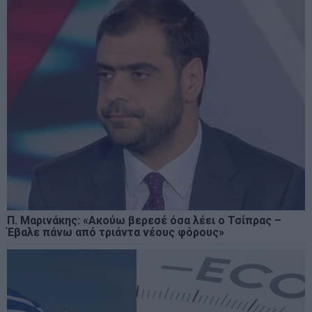
Π. Μαρινάκης: «Ακούω βερεσέ όσα λέει ο Τσίπρας –
Έβαλε πάνω από τριάντα νέους φόρους»