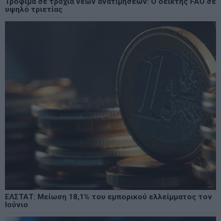
Τρόφιμα σε τροχιά νέων ανατιμήσεων: Ο δείκτης FAO σε
υψηλό τριετίας
ΕΛΣΤΑΤ: Μείωση 18,1% του εμπορικού ελλείμματος τον
Ιούνιο