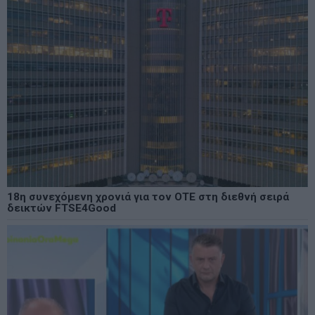
18η συνεχόμενη χρονιά για τον ΟΤΕ στη διεθνή σειρά
δεικτών FTSE4Good