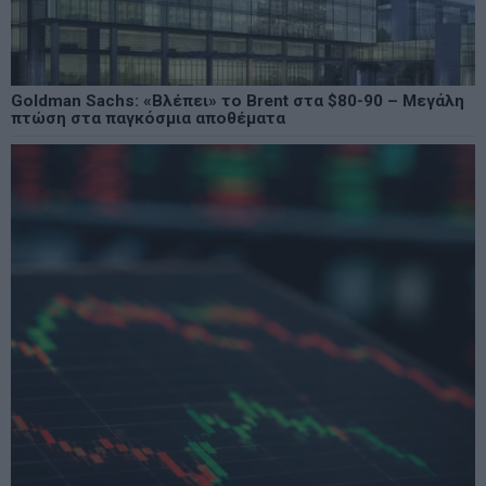
Goldman Sachs: «Βλέπει» το Brent στα $80-90 – Μεγάλη
πτώση στα παγκόσμια αποθέματα