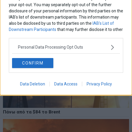
your opt-out. You may separately opt-out of the further
disclosure of your personal information by third parties on the
IAB’s list of downstream participants. This information may
also be disclosed by us to third parties on the
IAB’s List of
Downstream Participants
that may further disclose it to other
third parties.
Personal Data Processing Opt Outs
CONFIRM
Data Deletion
Data Access
Privacy Policy
Πάνω από τα $84 το Brent