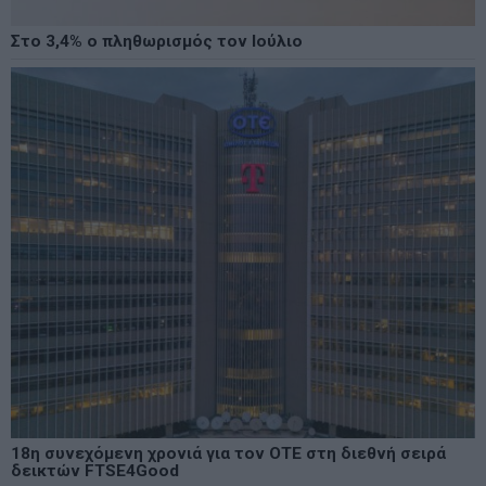
Στο 3,4% ο πληθωρισμός τον Ιούλιο
18η συνεχόμενη χρονιά για τον ΟΤΕ στη διεθνή σειρά
δεικτών FTSE4Good