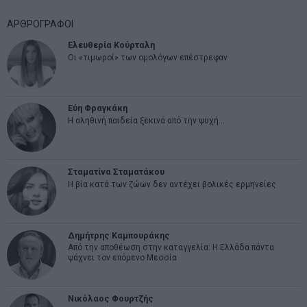
ΑΡΘΡΟΓΡΑΦΟΙ
Ελευθερία Κούρταλη
Οι «τιμωροί» των ομολόγων επέστρεψαν
Εύη Φραγκάκη
Η αληθινή παιδεία ξεκινά από την ψυχή…
Σταματίνα Σταματάκου
Η βία κατά των ζώων δεν αντέχει βολικές ερμηνείες
Δημήτρης Καμπουράκης
Από την αποθέωση στην καταγγελία: Η Ελλάδα πάντα
ψάχνει τον επόμενο Μεσσία
Νικόλαος Φουρτζής