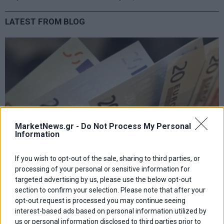
LATEST FROM BLOG
MarketNews.gr -
Do Not Process My Personal
Information
If you wish to opt-out of the sale, sharing to third parties, or
processing of your personal or sensitive information for
targeted advertising by us, please use the below opt-out
section to confirm your selection. Please note that after your
opt-out request is processed you may continue seeing
interest-based ads based on personal information utilized by
Οι πληρωμές από τον e-ΕΦΚΑ και τη ΔΥΠΑ από σήμερα
us or personal information disclosed to third parties prior to
έως τις 14/8