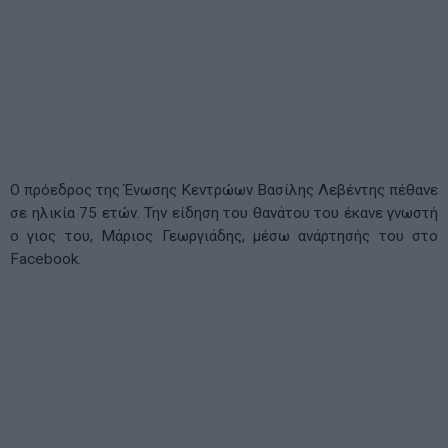
Ο πρόεδρος της Ένωσης Κεντρώων Βασίλης Λεβέντης πέθανε
σε ηλικία 75 ετών. Την είδηση του θανάτου του έκανε γνωστή
ο γιος του, Μάριος Γεωργιάδης, μέσω ανάρτησής του στο
Facebook.