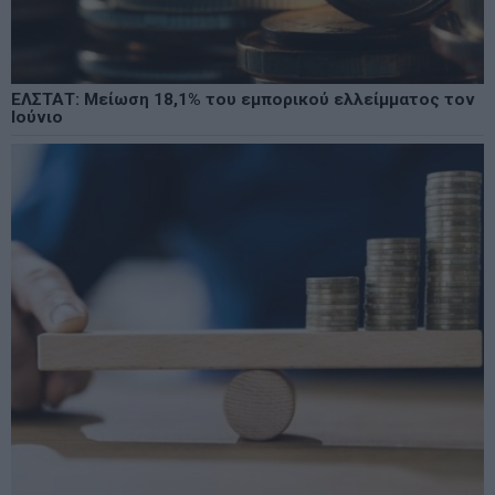
ΕΛΣΤΑΤ: Μείωση 18,1% του εμπορικού ελλείμματος τον
Ιούνιο