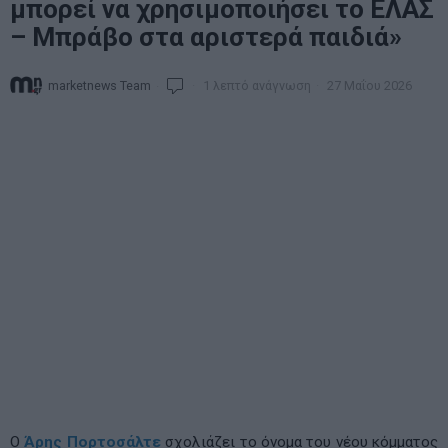
μπορεί να χρησιμοποιήσει το ΕΛΑΣ
– Μπράβο στα αριστερά παιδιά»
marketnews Team
1 λεπτό ανάγνωση
27 Μαΐου 2026
Ο
Άρης Πορτοσάλτε
σχολιάζει το όνομα του νέου κόμματος