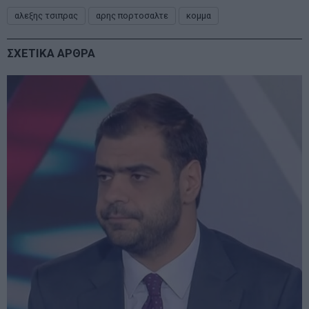
αλεξης τσιπρας
αρης πορτοσαλτε
κομμα
ΣΧΕΤΙΚΑ ΑΡΘΡΑ