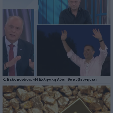
Κ. Βελόπουλος: «Η Ελληνική Λύση θα κυβερνήσει»