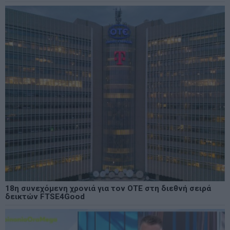
18η συνεχόμενη χρονιά για τον ΟΤΕ στη διεθνή σειρά
δεικτών FTSE4Good