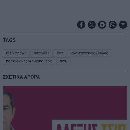
TAGS
marketnews
ασσοδυα
ερτ
κωνσταντινος ζουλας
ποσειδωνας γιαννοπουλος
σκαι
ΣΧΕΤΙΚΑ ΑΡΘΡΑ