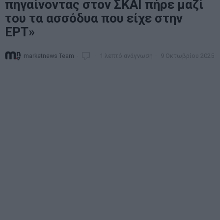
πηγαίνοντας στον ΣΚΑΪ πήρε μαζί
του τα ασσόδυα που είχε στην
ΕΡΤ»
marketnews Team
1 λεπτό ανάγνωση
9 Οκτωβρίου 2025