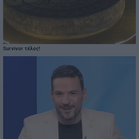
Survivor τέλος!