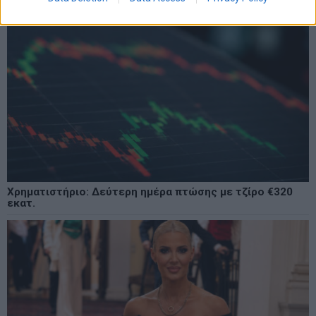
Χρηματιστήριο: Δεύτερη ημέρα πτώσης με τζίρο €320
εκατ.