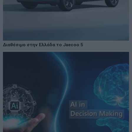
Διαθέσιμο στην Ελλάδα το Jaecoo 5