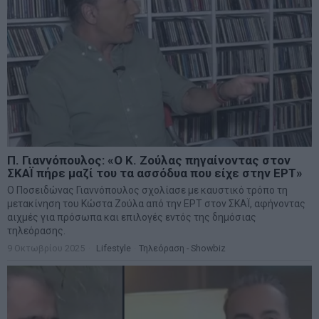
Π. Γιαννόπουλος: «Ο Κ. Ζούλας πηγαίνοντας στον
ΣΚΑΪ πήρε μαζί του τα ασσόδυα που είχε στην ΕΡΤ»
Ο Ποσειδώνας Γιαννόπουλος σχολίασε με καυστικό τρόπο τη
μετακίνηση του Κώστα Ζούλα από την ΕΡΤ στον ΣΚΑΪ, αφήνοντας
αιχμές για πρόσωπα και επιλογές εντός της δημόσιας
τηλεόρασης.
9 Οκτωβρίου 2025
Lifestyle
·
Τηλεόραση - Showbiz