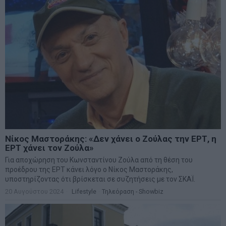
Νίκος Μαστοράκης: «Δεν χάνει ο Ζούλας την ΕΡΤ, η
ΕΡΤ χάνει τον Ζούλα»
Για αποχώρηση του Κωνσταντίνου Ζούλα από τη θέση του
προέδρου της ΕΡΤ κάνει λόγο ο Νίκος Μαστοράκης,
υποστηρίζοντας ότι βρίσκεται σε συζητήσεις με τον ΣΚΑΪ.
20 Αυγούστου 2024
Lifestyle
·
Τηλεόραση - Showbiz