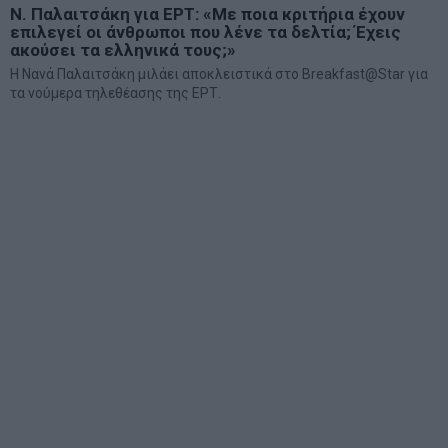
Ν. Παλαιτσάκη για ΕΡΤ: «Με ποια κριτήρια έχουν
επιλεγεί οι άνθρωποι που λένε τα δελτία; Έχεις
ακούσει τα ελληνικά τους;»
Η Νανά Παλαιτσάκη μιλάει αποκλειστικά στο Breakfast@Star για
τα νούμερα τηλεθέασης της ΕΡΤ.