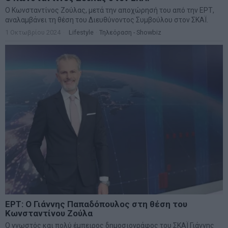
Ο Κωνσταντίνος Ζούλας, μετά την αποχώρησή του από την ΕΡΤ,
αναλαμβάνει τη θέση του Διευθύνοντος Συμβούλου στον ΣΚΑΪ.
1 Οκτωβρίου 2024
Lifestyle
·
Τηλεόραση - Showbiz
ΕΡΤ: Ο Γιάννης Παπαδόπουλος στη θέση του
Κωνσταντίνου Ζούλα
Ο γνωστός και πολύ έμπειρος δημοσιογράφος του ΣΚΑΪ Γιάννης