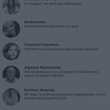
Οι «τιμωροί» των ομολόγων επέστρεψαν
Εύη Φραγκάκη
Η αληθινή παιδεία ξεκινά από την ψυχή…
Σταματίνα Σταματάκου
Η βία κατά των ζώων δεν αντέχει βολικές ερμηνείες
Δημήτρης Καμπουράκης
Από την αποθέωση στην καταγγελία: Η Ελλάδα πάντα
ψάχνει τον επόμενο Μεσσία
Νικόλαος Φουρτζής
MIT Sloan: Οι AI-driven επιχειρήσεις διαμορφώνουν το νέο
μοντέλο επιχειρηματικότητας