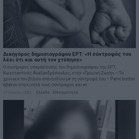
Δικηγόρος δημοσιογράφου ΕΡΤ: «Η σύντροφός του
λέει ότι και αυτή τον χτύπησε»
Ο συνήγορος υπεράσπισης του δημοσιογράφου της ΕΡΤ,
Κωνσταντίνος Αλεξανδρόπουλος, στην «Πρωινή Ζώνη» – Το
χρονικό του βίαιου επεισοδίου με τη σύντροφό του – Panic button
έβαλαν στα κινητά τους σύντροφος και εν
27 Ιουνίου 2024
Ελλάδα
·
Επικαιρότητα