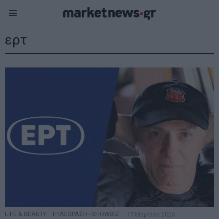
ερτ
LIFE & BEAUTY
·
ΤΗΛΕΟΡΑΣΗ - SHOWBIZ
17 Μαρτίου 2026