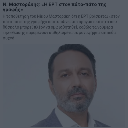
Ν. Μαστοράκης: «H ΕΡΤ στον πάτο-πάτο της
γραφής»
Η τοποθέτηση του Νίκου Μαστοράκη ότι η ΕΡΤ βρίσκεται «στον
πάτο-πάτο της γραφής» αποτυπώνει μια πραγματικότητα που
δύσκολα μπορεί πλέον να αμφισβητηθεί, καθώς τα νούμερα
τηλεθέασης παραμένουν καθηλωμένα σε μονοψήφια επίπεδα,
συχνά