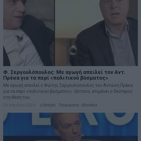
Φ. Σεργουλόπουλος: Με αγωγή απειλεί τον Αντ.
Πρέκα για τα περί «πολιτικού βύσματος»
Με αγωγή απειλεί ο Φώτης Σεργουλόπουλος τον Αντώνη Πρέκα
για τα περί «πολιτικού βύσματος». Ωστόσο, επιμένει ο δεύτερος
στη θέση του.
29 Απριλίου 2025
Lifestyle
·
Τηλεόραση - Showbiz