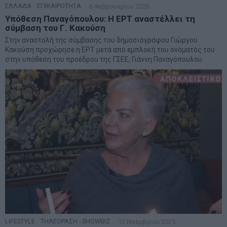
ΕΛΛΑΔΑ
·
ΕΠΙΚΑΙΡΟΤΗΤΑ
6 Φεβρουαρίου 2026
Υπόθεση Παναγόπουλου: Η ΕΡΤ αναστέλλει τη
σύμβαση του Γ. Κακούση
Στην αναστολή της σύμβασης του δημοσιογράφου Γιώργου
Κακούση προχώρησε η ΕΡΤ μετά από εμπλοκή του ονόματός του
στην υπόθεση του προέδρου της ΓΣΕΕ, Γιάννη Παναγόπουλου.
LIFESTYLE
·
ΤΗΛΕΟΡΑΣΗ - SHOWBIZ
12 Νοεμβρίου 2025