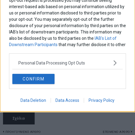
opt-out request is processed you may continue seeing
interest-based ads based on personal information utilized by
us or personal information disclosed to third parties prior to
your opt-out. You may separately opt-out of the further
disclosure of your personal information by third parties on the
IAB’s list of downstream participants. This information may
also be disclosed by us to third parties on the
IAB’s List of
Downstream Participants
that may further disclose it to other
third parties.
Personal Data Processing Opt Outs
CONFIRM
Αποθήκευσε το όνομά μου, email, και τον ιστότοπο μου σε αυτόν
Data Deletion
Data Access
Privacy Policy
τον πλοηγό για την επόμενη φορά που θα σχολιάσω.
ΠΡΟΗΓΟΥΜΕΝΟ ΑΡΘΡΟ
ΕΠΟΜΕΝΟ ΑΡΘΡΟ