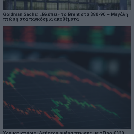
Goldman Sachs: «Βλέπει» το Brent στα $80-90 – Μεγάλη
πτώση στα παγκόσμια αποθέματα
Χρηματιστήριο: Δεύτερη ημέρα πτώσης με τζίρο €320