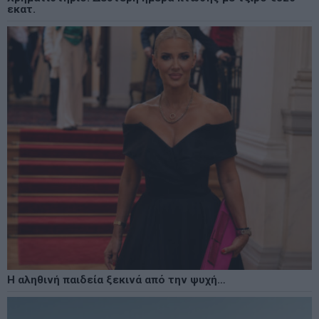
εκατ.
Η αληθινή παιδεία ξεκινά από την ψυχή…