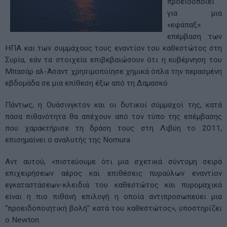
προειδοποιεί
για μια
«εφάπαξ»
επέμβαση των
ΗΠΑ και των συμμάχους τους εναντίον του καθεστώτος στη
Συρία, εάν τα στοιχεία επιβεβαιώσουν ότι η κυβέρνηση του
Μπασάρ αλ-Άσαντ χρησιμοποίησε χημικά όπλα την περασμένη
εβδομάδα σε μια επίθεση έξω από τη Δαμασκό.
Πάντως, η Ουάσινγκτον και οι δυτικοί σύμμαχοί της, κατά
πάσα πιθανότητα θα απέχουν από τον τύπο της επέμβασης
που χαρακτήρισε τη δράση τους στη Λιβύη το 2011,
επισημαίνει ο αναλυτής της Nomura
Αντ αυτού, «πιστεύουμε ότι μια σχετικά σύντομη σειρά
επιχειρήσεων αέρος και επιθέσεις πυραύλων εναντίον
εγκαταστάσεων-κλειδιά του καθεστώτος και πυρομαχικά
είναι η πιο πιθανή επιλογή η οποία αντιπροσωπεύει μια
“προειδοποιητική βολή” κατά του καθεστώτος», υποστηρίζει
ο Newton.