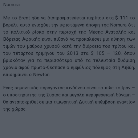
Nomura.
Με το Brent ήδη να διαπραγματεύεται περίπου στα $ 111 το
βαρέλι, αυτό ενισχύει την υφιστάμενη άποψη της Nomura ότι
το πολιτικό ρίσκο στην περιοχή της Μέσης Ανατολής και
Βόρειας Αφρικής είναι πιθανό να προκαλέσει μια κίνηση των
τιμών του μαύρου χρυσού κατά την διάρκεια του τρίτου και
του τέταρτου τριμήνου του 2013 στα $ 105 – 120, όπου
βρισκόταν για τα περισσότερα από τα τελευταία δυόμιση
χρόνια αφού πρωτο-ξέσπασε ο εμφύλιος πόλεμος στη Λιβύη,
επισημαίνει ο Newton.
Ένας σημαντικός παράγοντας κινδύνου είναι το πώς το Ιράν –
ο υποστηρικτής της Συρίας και μεγάλη περιφερειακή δύναμη –
θα ανταποκριθεί σε μια τιμωρητική Δυτική επέμβαση εναντίον
της χώρας.