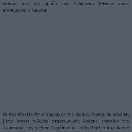
έκθεση από την ομάδα των Ηνωμένων Εθνών» όπως
επισημαίνει ο Newton.
Οι προσδοκίες ότι η σύμμαχος της Συρίας, Ρωσία, θα ασκήσει
βέτο έναντι πιθανής στρατιωτικής δράσης εναντίον της
Δαμασκού – αν η άδεια ζητηθεί από το Συμβούλιο Ασφαλείας