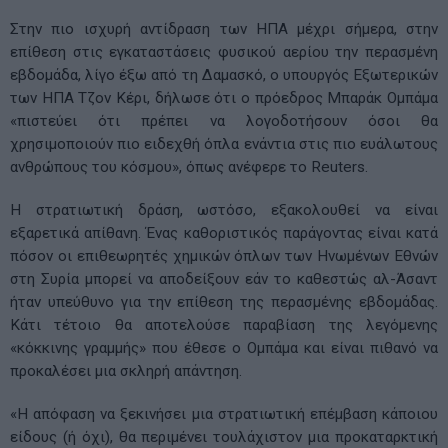
Στην πιο ισχυρή αντίδραση των ΗΠΑ μέχρι σήμερα, στην
επίθεση στις εγκαταστάσεις φυσικού αερίου την περασμένη
εβδομάδα, λίγο έξω από τη Δαμασκό, ο υπουργός Εξωτερικών
των ΗΠΑ Τζον Κέρι, δήλωσε ότι ο πρόεδρος Μπαράκ Ομπάμα
«πιστεύει ότι πρέπει να λογοδοτήσουν όσοι θα
χρησιμοποιούν πιο ειδεχθή όπλα ενάντια στις πιο ευάλωτους
ανθρώπους του κόσμου», όπως ανέφερε το Reuters.
Η στρατιωτική δράση, ωστόσο, εξακολουθεί να είναι
εξαρετικά απίθανη. Ένας καθοριστικός παράγοντας είναι κατά
πόσον οι επιθεωρητές χημικών όπλων των Ηνωμένων Εθνών
στη Συρία μπορεί να αποδείξουν εάν το καθεστώς αλ-Άσαντ
ήταν υπεύθυνο για την επίθεση της περασμένης εβδομάδας.
Κάτι τέτοιο θα αποτελούσε παραβίαση της λεγόμενης
«κόκκινης γραμμής» που έθεσε ο Ομπάμα και είναι πιθανό να
προκαλέσει μια σκληρή απάντηση.
«Η απόφαση να ξεκινήσει μια στρατιωτική επέμβαση κάποιου
είδους (ή όχι), θα περιμένει τουλάχιστον μια προκαταρκτική