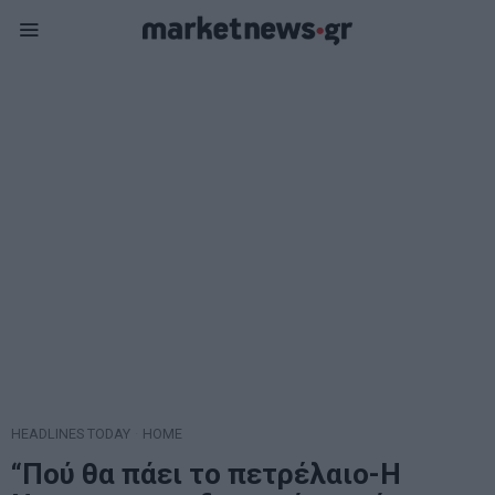
HEADLINES TODAY
·
HOME
“Πού θα πάει το πετρέλαιο-H