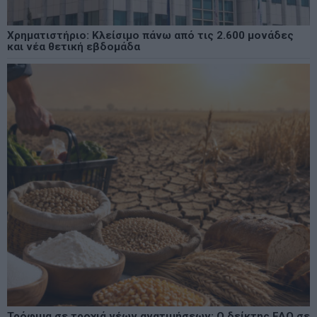
Χρηματιστήριο: Κλείσιμο πάνω από τις 2.600 μονάδες
και νέα θετική εβδομάδα
Τρόφιμα σε τροχιά νέων ανατιμήσεων: Ο δείκτης FAO σε