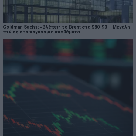
Goldman Sachs: «Βλέπει» το Brent στα $80-90 – Μεγάλη
πτώση στα παγκόσμια αποθέματα