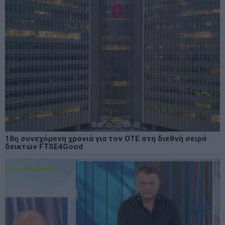
18η συνεχόμενη χρονιά για τον ΟΤΕ στη διεθνή σειρά
δεικτών FTSE4Good