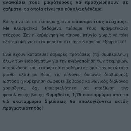
αναγκάσει τους μικρότερους να προσχωρήσουν σε
σχήματα, τα οποία είναι πιο εύκολα ελέγξιμα.
Και για να πει σε τέσσερα χρόνια
«πιάσαμε τους στόχους».
Με πλασματικά δεδομένα, πιάσαμε τους πραγματικούς
στόχους. Σαν η κυβέρνηση να παίρνει πτυχίο χωρίς να πάει
εξεταστική, γιατί τεκμαίρεται ότι πήρε 5 παντού. Εξαιρετικό!
Ενώ έχουν κατατεθεί σοβαρές προτάσεις (πχ συμπερίληψη
όλων των εισοδημάτων για την ενεργοποίηση των τεκμηρίων,
αποσύνδεση του τεκμαρτού εισοδήματος από τον κατώτατο
μισθό, αλλά με βάση τις εύλογες δαπάνες διαβίωσης),
ωστόσο η κυβέρνηση κωφεύει. Σοβαρός κοινωνικός διάλογος
χρειάζεται, όχι υπερφιαλότητα και απαξίωση της
φορολογικής βάσης.
Θυμηθείτε, 1,75 εκατομμύρια από τα
6,5 εκατομμύρια δηλώσεις θα υπολογίζονται εκτός
πραγματικότητάς!