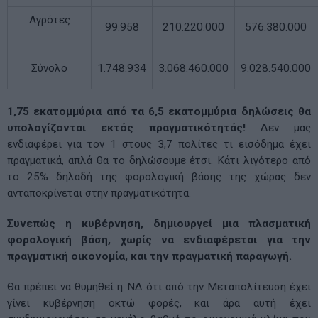
Αγρότες
99.958
210.220.000
576.380.000
Σύνολο
1.748.934
3.068.460.000
9.028.540.000
1,75 εκατομμύρια από τα 6,5 εκατομμύρια δηλώσεις θα
υπολογίζονται εκτός πραγματικότητάς!
Δεν μας
ενδιαφέρει για τον 1 στους 3,7 πολίτες τι εισόδημα έχει
πραγματικά, απλά θα το δηλώσουμε έτσι. Κάτι λιγότερο από
το 25% δηλαδή της φορολογική βάσης της χώρας δεν
ανταποκρίνεται στην πραγματικότητα.
Συνεπώς η κυβέρνηση, δημιουργεί μια πλασματική
φορολογική βάση, χωρίς να ενδιαφέρεται για την
πραγματική οικονομία, και την πραγματική παραγωγή.
Θα πρέπει να θυμηθεί η ΝΔ ότι από την Μεταπολίτευση έχει
γίνει κυβέρνηση οκτώ φορές, και άρα αυτή έχει