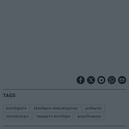
TAGS
εισοδηματα
ελευθεροι επαγγελματιες
μισθωτοι
συνταξιουχοι
τεκμαρτο εισοδημα
φοροδιαφυγη