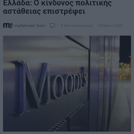
Ελλάδα: Ο κίνδυνος πολιτικής
αστάθειας επιστρέφει
marketnews Team
9 λεπτά ανάγνωση
18 Μαΐου 2026