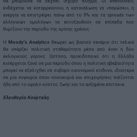
θα μπορούσε να δεχθεί ισχυρό πλήγμα. Οι επενδύσεις
ενδέχεται να καταρρεύσουν, η κατανάλωση να «παγώσει», η
ανεργία να επιστρέψει πάνω από το 9% και τα spreads των
ελληνικών ομολόγων να εκτοξευθούν σε επίπεδα που
θυμίζουν την περίοδο της κρίσης χρέους.
Η
Moody’s Analytics
θεωρεί ως βασικό σενάριο ότι τελικά
θα υπάρξει πολιτική σταθερότητα μέσα από έναν ή δύο
εκλογικούς γύρους. Ωστόσο, προειδοποιεί ότι η Ελλάδα
εισέρχεται ξανά σε μια περίοδο όπου η πολιτική αβεβαιότητα
μπορεί να εξελιχθεί σε σοβαρό οικονομικό κίνδυνο, ιδιαίτερα
σε μια συγκυρία όπου νοικοκυριά και επιχειρήσεις πιέζονται
ήδη από το υψηλό κόστος ζωής και τα αυξημένα επιτόκια.
Ελευθερία Κούρταλη