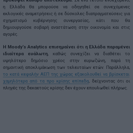
προκύψει καθαρό αποτέλεσμα.
Σε ένα τέτοιο ενδεχόμενο,
η Ελλάδα θα μπορούσε να οδηγηθεί σε συνεχόμενες
εκλογικές αναμετρήσεις ή σε δύσκολες διαπραγματεύσεις για
σχηματισμό κυβέρνησης συνεργασίας, κάτι που θα
δημιουργούσε σοβαρή αναστάτωση στην οικονομία και στις
αγορές.
Η Moody’s Analytics επισημαίνει ότι η Ελλάδα παραμένει
ιδιαίτερα ευάλωτη
, καθώς συνεχίζει να διαθέτει το
υψηλότερο δημόσιο χρέος στην ευρωζώνη, παρά τη
σημαντική αποκλιμάκωση των τελευταίων ετών. Παράλληλα,
το κατά κεφαλήν ΑΕΠ της χώρας εξακολουθεί να βρίσκεται
χαμηλότερα από τα προ κρίσης επίπεδα
, δείχνοντας ότι οι
πληγές της δεκαετούς κρίσης δεν έχουν επουλωθεί πλήρως.