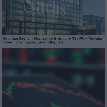
Goldman Sachs: «Βλέπει» το Brent στα $80-90 – Μεγάλη
πτώση στα παγκόσμια αποθέματα