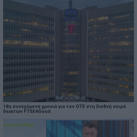
18η συνεχόμενη χρονιά για τον ΟΤΕ στη διεθνή σειρά
δεικτών FTSE4Good