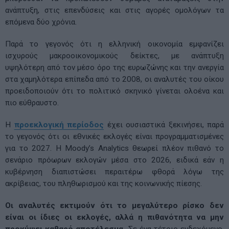
ανάπτυξη, στις επενδύσεις και στις αγορές ομολόγων τα
επόμενα δύο χρόνια.
Παρά το γεγονός ότι η ελληνική οικονομία εμφανίζει
ισχυρούς μακροοικονομικούς δείκτες, με ανάπτυξη
υψηλότερη από τον μέσο όρο της ευρωζώνης και την ανεργία
στα χαμηλότερα επίπεδα από το 2008, οι αναλυτές του οίκου
προειδοποιούν ότι το πολιτικό σκηνικό γίνεται ολοένα και
πιο εύθραυστο.
Η
προεκλογική περίοδος
έχει ουσιαστικά ξεκινήσει, παρά
το γεγονός ότι οι εθνικές εκλογές είναι προγραμματισμένες
για το 2027. Η Moody’s Analytics θεωρεί πλέον πιθανό το
σενάριο πρόωρων εκλογών μέσα στο 2026, ειδικά εάν η
κυβέρνηση διαπιστώσει περαιτέρω φθορά λόγω της
ακρίβειας, του πληθωρισμού και της κοινωνικής πίεσης.
Οι αναλυτές εκτιμούν ότι το μεγαλύτερο ρίσκο δεν
είναι οι ίδιες οι εκλογές, αλλά η πιθανότητα να μην