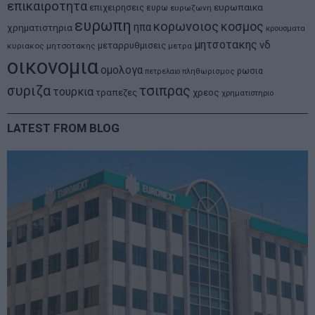
επικαιροτητα
ευρωπαικα
επιχειρησεις
ευρω
ευρωζωνη
ευρωπη
κορωνοιος
κοσμος
ηπα
χρηματιστηρια
κρουσματα
μητσοτακης
νδ
μεταρρυθμισεις
κυριακος μητσοτακης
μετρα
οικονομια
ομολογα
ρωσια
πετρελαιο
πληθωρισμος
συριζα
τσιπρας
τουρκια
τραπεζες
χρεος
χρηματιστηριο
LATEST FROM BLOG