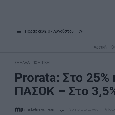
Παρασκευή, 07 Αυγούστου
Αρχική
Ο
ΕΛΛΑΔΑ
·
ΠΟΛΙΤΙΚΗ
Prorata: Στο 25% 
ΠΑΣΟΚ – Στο 3,5
marketnews Team
3 λεπτά ανάγνωση
6 Ιου