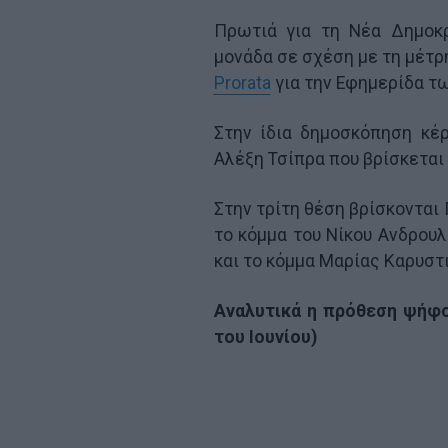
Πρωτιά για τη Νέα Δημοκ
μονάδα σε σχέση με τη μέτρ
Prorata
για την Εφημερίδα τ
Στην ίδια δημοσκόπηση κέ
Αλέξη Τσίπρα που βρίσκεται 
Στην τρίτη θέση βρίσκονται 
το κόμμα του Νίκου Ανδρουλ
και το κόμμα Μαρίας Καρυστι
Αναλυτικά η πρόθεση ψήφο
του Ιουνίου)