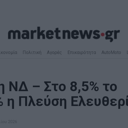
ικονομία
Πολιτική
Αγορές
Επικαιρότητα
AutoMoto
η ΝΔ – Στο 8,5% το
% η Πλεύση Ελευθερ
λίου 2026