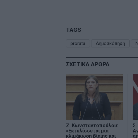
TAGS
prorata
Δημοσκόπηση
ΣΧΕΤΙΚΑ ΑΡΘΡΑ
Ζ. Κωνσταντοπούλου:
Σ.
«Εκτυλίσσεται μία
Α
κλιμάκωση βίαιης και
α