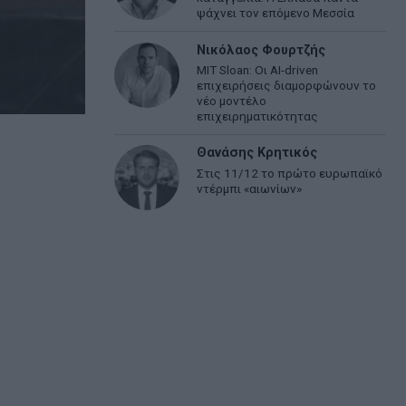
ψάχνει τον επόμενο Μεσσία
Νικόλαος Φουρτζής
MIT Sloan: Οι AI-driven
επιχειρήσεις διαμορφώνουν το
νέο μοντέλο
επιχειρηματικότητας
Θανάσης Κρητικός
Στις 11/12 το πρώτο ευρωπαϊκό
ντέρμπι «αιωνίων»