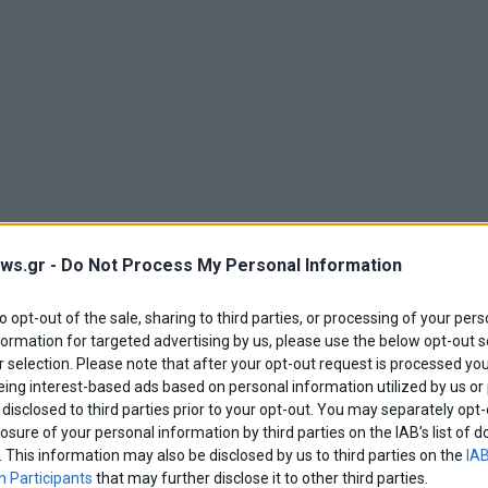
ws.gr -
Do Not Process My Personal Information
to opt-out of the sale, sharing to third parties, or processing of your pers
formation for targeted advertising by us, please use the below opt-out s
5% (9,5%)
 selection. Please note that after your opt-out request is processed y
eing interest-based ads based on personal information utilized by us or
disclosed to third parties prior to your opt-out. You may separately opt-
losure of your personal information by third parties on the IAB’s list o
. This information may also be disclosed by us to third parties on the
IAB
5%)
 Participants
that may further disclose it to other third parties.