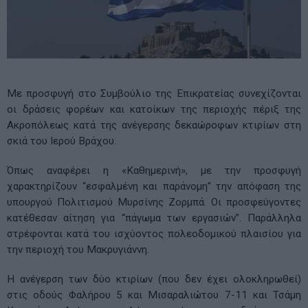
Με προσφυγή στο Συμβούλιο της Επικρατείας συνεχίζονται
οι δράσεις φορέων και κατοίκων της περιοχής πέριξ της
Ακροπόλεως κατά της ανέγερσης δεκαώροφων κτιρίων στη
σκιά του Ιερού Βράχου.
Όπως αναφέρει η «Καθημερινή», με την προσφυγή
χαρακτηρίζουν “εσφαλμένη και παράνομη” την απόφαση της
υπουργού Πολιτισμού Μυρσίνης Ζορμπά. Οι προσφεύγοντες
κατέθεσαν αίτηση για “πάγωμα των εργασιών”. Παράλληλα
στρέφονται κατά του ισχύοντος πολεοδομικού πλαισίου για
την περιοχή του Μακρυγιάννη.
Η ανέγερση των δύο κτιρίων (που δεν έχει ολοκληρωθεί)
στις οδούς Φαλήρου 5 και Μισαραλιώτου 7-11 και Τσάμη