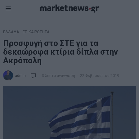
ΕΛΛΑΔΑ
·
ΕΠΙΚΑΙΡΟΤΗΤΑ
Προσφυγή στο ΣTE για τα
δεκαώροφα κτίρια δίπλα στην
Ακρόπολη
admin
3 λεπτά ανάγνωση
22 Φεβρουαρίου 2019