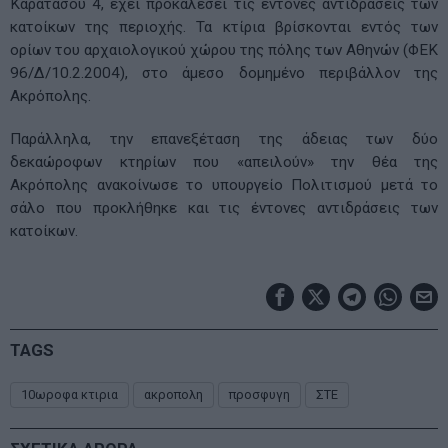
Καρατάσου 4, έχει προκαλέσει τις έντονες αντιδράσεις των
κατοίκων της περιοχής. Τα κτίρια βρίσκονται εντός των
ορίων του αρχαιολογικού χώρου της πόλης των Αθηνών (ΦΕΚ
96/Δ/10.2.2004), στο άμεσο δομημένο περιβάλλον της
Ακρόπολης.
Παράλληλα, την επανεξέταση της άδειας των δύο
δεκαώροφων κτηρίων που «απειλούν» την θέα της
Ακρόπολης ανακοίνωσε το υπουργείο Πολιτισμού μετά το
σάλο που προκλήθηκε και τις έντονες αντιδράσεις των
κατοίκων.
TAGS
10ωροφα κτιρια
ακροπολη
προσφυγη
ΣΤΕ