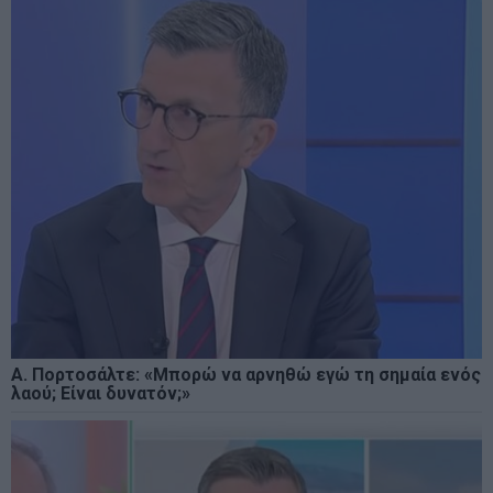
Α. Πορτοσάλτε: «Μπορώ να αρνηθώ εγώ τη σημαία ενός
λαού; Είναι δυνατόν;»