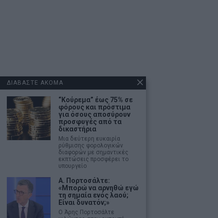
ΔΙΑΒΑΣΤΕ ΑΚΟΜΑ
“Κούρεμα” έως 75% σε
φόρους και πρόστιμα
για όσους αποσύρουν
προσφυγές από τα
δικαστήρια
Μια δεύτερη ευκαιρία
ρύθμισης φορολογικών
διαφορών με σημαντικές
εκπτώσεις προσφέρει το
υπουργείο
Α. Πορτοσάλτε:
«Μπορώ να αρνηθώ εγώ
τη σημαία ενός λαού;
Είναι δυνατόν;»
Ο Άρης Πορτοσάλτε