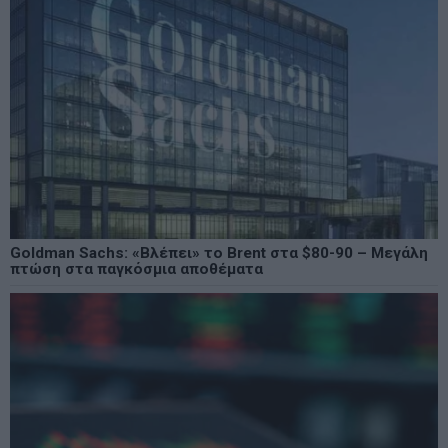
Goldman Sachs: «Βλέπει» το Brent στα $80-90 – Μεγάλη
πτώση στα παγκόσμια αποθέματα