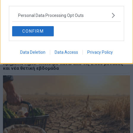
third parties.
Personal Data Processing Opt Outs
CONFIRM
Data Deletion
Data Access
Privacy Policy
Χρηματιστήριο: Κλείσιμο πάνω από τις 2.600 μονάδες
και νέα θετική εβδομάδα