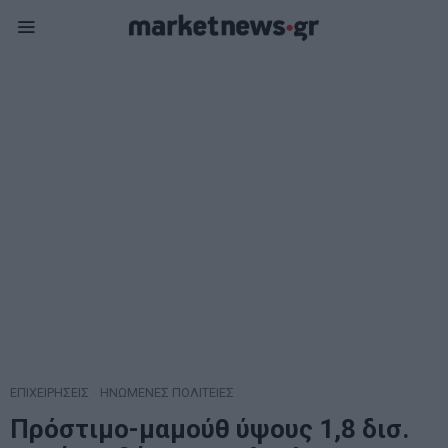
ΕΠΙΧΕΙΡΗΣΕΙΣ
·
ΗΝΩΜΕΝΕΣ ΠΟΛΙΤΕΙΕΣ
Πρόστιμο-μαμούθ ύψους 1,8 δισ.