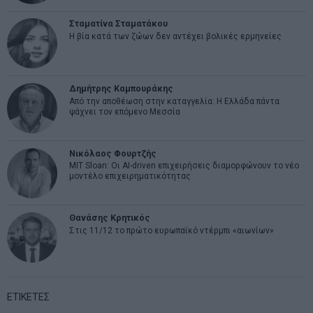
Σταματίνα Σταματάκου
Η βία κατά των ζώων δεν αντέχει βολικές ερμηνείες
Δημήτρης Καμπουράκης
Από την αποθέωση στην καταγγελία: Η Ελλάδα πάντα
ψάχνει τον επόμενο Μεσσία
Νικόλαος Φουρτζής
MIT Sloan: Οι AI-driven επιχειρήσεις διαμορφώνουν το νέο
μοντέλο επιχειρηματικότητας
Θανάσης Κρητικός
Στις 11/12 το πρώτο ευρωπαϊκό ντέρμπι «αιωνίων»
ΕΤΙΚΕΤΕΣ