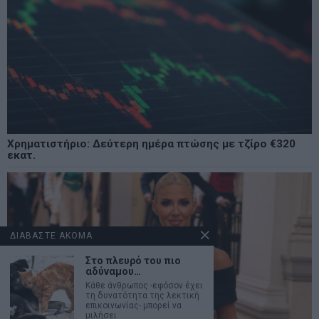
Χρηματιστήριο: Δεύτερη ημέρα πτώσης με τζίρο €320
εκατ.
ΔΙΑΒΑΣΤΕ ΑΚΟΜΑ
Στο πλευρό του πιο
αδύναμου…
Κάθε άνθρωπος -εφόσον έχει
τη δυνατότητα της λεκτική
επικοινωνίας- μπορεί να
μιλήσει