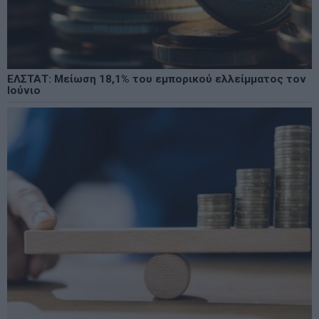
ΕΛΣΤΑΤ: Μείωση 18,1% του εμπορικού ελλείμματος τον
Ιούνιο