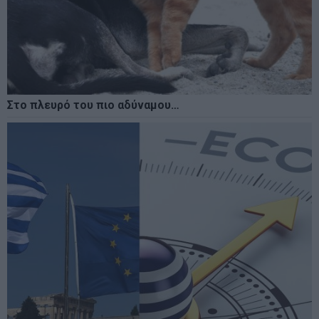
Στο πλευρό του πιο αδύναμου…