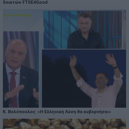
δεικτών FTSE4Good
Κ. Βελόπουλος: «Η Ελληνική Λύση θα κυβερνήσει»