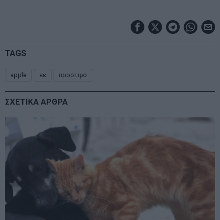
TAGS
apple
εε
προστιμο
ΣΧΕΤΙΚΑ ΑΡΘΡΑ