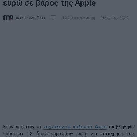
ευρώ σε βάρος της Apple
marketnews Team
1 λεπτό ανάγνωση
4 Μαρτίου 2024
Στον αμερικανικό
τεχνολογικό κολοσσό Apple
επιβλήθηκε
πρόστιμο 1,8 δισεκατομμυρίων ευρώ για κατάχρηση της