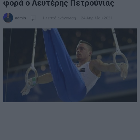
φορά ο Λευτέρης Πετρούνιας
admin
1 λεπτό ανάγνωση
24 Απριλίου 2021