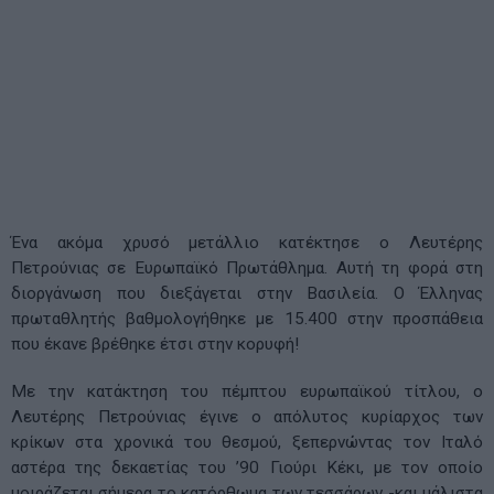
Ένα ακόμα χρυσό μετάλλιο κατέκτησε ο Λευτέρης
Πετρούνιας σε Ευρωπαϊκό Πρωτάθλημα. Αυτή τη φορά στη
διοργάνωση που διεξάγεται στην Βασιλεία. Ο Έλληνας
πρωταθλητής βαθμολογήθηκε με 15.400 στην προσπάθεια
που έκανε βρέθηκε έτσι στην κορυφή!
Με την κατάκτηση του πέμπτου ευρωπαϊκού τίτλου, ο
Λευτέρης Πετρούνιας έγινε ο απόλυτος κυρίαρχος των
κρίκων στα χρονικά του θεσμού, ξεπερνώντας τον Ιταλό
αστέρα της δεκαετίας του ’90 Γιούρι Κέκι, με τον οποίο
μοιράζεται σήμερα το κατόρθωμα των τεσσάρων -και μάλιστα