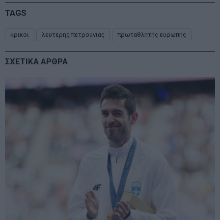
TAGS
κρικοι
λευτερης πετρουνιας
πρωταθλητης ευρωπης
ΣΧΕΤΙΚΑ ΑΡΘΡΑ