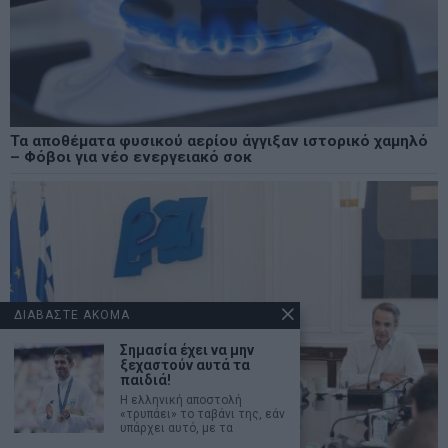
Τα αποθέματα φυσικού αερίου άγγιξαν ιστορικό χαμηλό
– Φόβοι για νέο ενεργειακό σοκ
ΔΙΑΒΑΣΤΕ ΑΚΟΜΑ
Σημασία έχει να μην
ξεχαστούν αυτά τα
παιδιά!
Η ελληνική αποστολή
«τρυπάει» το ταβάνι της, εάν
υπάρχει αυτό, με τα