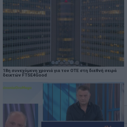
18η συνεχόμενη χρονιά για τον ΟΤΕ στη διεθνή σειρά
δεικτών FTSE4Good