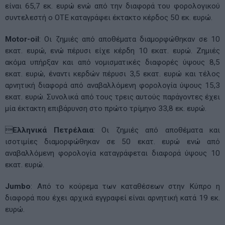
είναι 65,7 εκ. ευρώ ενώ από την διαφορά του φορολογικού
συντελεστή ο ΟΤΕ καταγράφει έκτακτο κέρδος 50 εκ. ευρώ.
Motor-oil
:
Οι ζημιές από αποθέματα διαμορφώθηκαν σε 10
εκατ. ευρώ, ενώ πέρυσι είχε κέρδη 10 εκατ. ευρώ. Ζημιές
ακόμα υπήρξαν και από νομισματικές διαφορές ύψους 8,5
εκατ. ευρώ, έναντι κερδών πέρυσι 3,5 εκατ. ευρώ και τέλος
αρνητική διαφορά από αναβαλλόμενη φορολογία ύψους 15,3
εκατ. ευρώ. Συνολικά από τους τρεις αυτούς παράγοντες έχει
μία έκτακτη επιβάρυνση στο πρώτο τρίμηνο 33,8 εκ. ευρώ.

Ελληνικά Πετρέλαια
: Οι ζημιές από αποθέματα και
ισοτιμίες διαμορφώθηκαν σε 50 εκατ. ευρώ ενώ από
αναβαλλόμενη φορολογία καταγράφεται διαφορά ύψους 10
εκατ. ευρώ.
Jumbo
: Από το κούρεμα των καταθέσεων στην Κύπρο η
διαφορά που έχει αρχικά εγγραφεί είναι αρνητική κατά 19 εκ.
ευρώ.