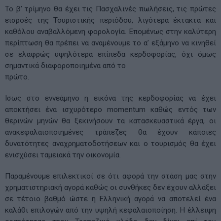
To β’ τρίμηνο θα έχει τις Πασχαλινές πωλήσεις, τις πρώτες
εισροές της Τουριστικής περιόδου, λιγότερα έκτακτα και
καθόλου αναβαλλόμενη φορολογία. Επομένως στην καλύτερη
περίπτωση θα πρέπει να αναμένουμε το α’ εξάμηνο να κινηθεί
σε ελαφρώς υψηλότερα επίπεδα κερδοφορίας, όχι όμως
σημαντικά διαφοροποιημένα από το
πρώτο.
Ισως στο εννεάμηνο η εικόνα της κερδοφορίας να έχει
αποκτήσει ένα ισχυρότερο momentum καθώς εντός των
θερινών μηνών θα ξεκινήσουν τα κατασκευαστικά έργα, οι
ανακεφαλαιοποιημένες τράπεζες θα έχουν κάποιες
δυνατότητες αναχρηματοδοτήσεων και ο τουρισμός θα έχει
ενισχύσει ταμειακά την οικονομία.
Παραμένουμε επιλεκτικοί σε ότι αφορά την στάση μας στην
χρηματιστηριακή αγορά καθώς οι συνθήκες δεν έχουν αλλάξει
σε τέτοιο βαθμό ώστε η Ελληνική αγορά να αποτελεί ένα
καλάθι επιλογών από την υψηλή κεφαλαιοποίηση. Η έλλειψη