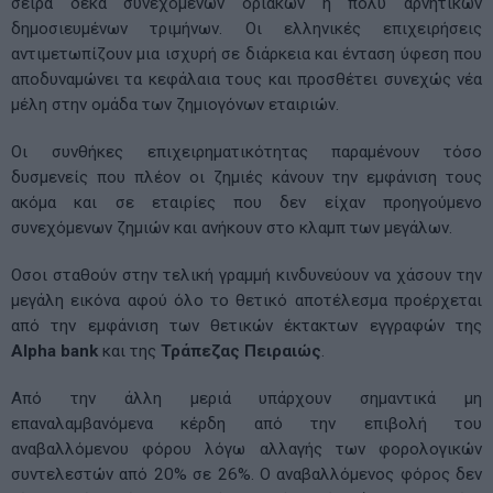
σειρά δέκα συνεχόμενων οριακών ή πολύ αρνητικών
δημοσιευμένων τριμήνων. Οι ελληνικές επιχειρήσεις
αντιμετωπίζουν μια ισχυρή σε διάρκεια και ένταση ύφεση που
αποδυναμώνει τα κεφάλαια τους και προσθέτει συνεχώς νέα
μέλη στην ομάδα των ζημιογόνων εταιριών.
Οι συνθήκες επιχειρηματικότητας παραμένουν τόσο
δυσμενείς που πλέον οι ζημιές κάνουν την εμφάνιση τους
ακόμα και σε εταιρίες που δεν είχαν προηγούμενο
συνεχόμενων ζημιών και ανήκουν στο κλαμπ των μεγάλων.
Οσοι σταθούν στην τελική γραμμή κινδυνεύουν να χάσουν την
μεγάλη εικόνα αφού όλο το θετικό αποτέλεσμα προέρχεται
από την εμφάνιση των θετικών έκτακτων εγγραφών της
Alpha bank
και της
Τράπεζας Πειραιώς
.
Από την άλλη μεριά υπάρχουν σημαντικά μη
επαναλαμβανόμενα κέρδη από την επιβολή του
αναβαλλόμενου φόρου λόγω αλλαγής των φορολογικών
συντελεστών από 20% σε 26%. Ο αναβαλλόμενος φόρος δεν