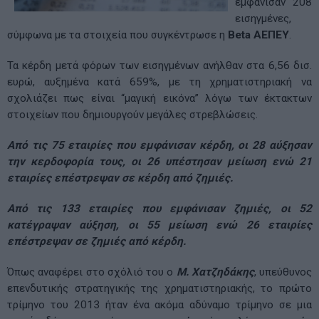
εμφάνισαν 208
εισηγμένες,
σύμφωνα με τα στοιχεία που συγκέντρωσε η
Beta ΑΕΠΕΥ
.
Τα κέρδη μετά φόρων των εισηγμένων ανήλθαν στα 6,56 δισ.
ευρώ, αυξημένα κατά 659%, με τη χρηματιστηριακή να
σχολιάζει πως είναι “μαγική εικόνα” λόγω των έκτακτων
στοιχείων που δημιουργούν μεγάλες στρεβλώσεις.
Από τις 75 εταιρίες που εμφάνισαν κέρδη, οι 28 αύξησαν
την κερδοφορία τους, οι 26 υπέστησαν μείωση ενώ 21
εταιρίες επέστρεψαν σε κέρδη από ζημιές.
Από τις 133 εταιρίες που εμφάνισαν ζημιές, οι 52
κατέγραψαν αύξηση, οι 55 μείωση ενώ 26 εταιρίες
επέστρεψαν σε ζημιές από κέρδη.
Όπως αναφέρει στο σχόλιό του ο
Μ. Χατζηδάκης
, υπεύθυνος
επενδυτικής στρατηγικής της χρηματιστηριακής, το πρώτο
τρίμηνο του 2013 ήταν ένα ακόμα αδύναμο τρίμηνο σε μια