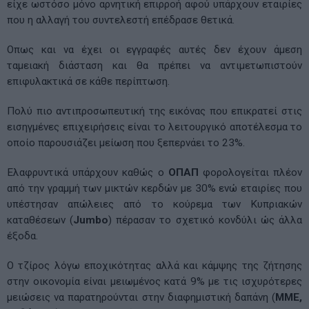
είχε ωστόσο μόνο αρνητική επιρροή αφού υπάρχουν εταιρίες
που η αλλαγή του συντελεστή επέδρασε θετικά.
Οπως και να έχει οι εγγραφές αυτές δεν έχουν άμεση
ταμειακή διάσταση και θα πρέπει να αντιμετωπιστούν
επιφυλακτικά σε κάθε περίπτωση.
Πολύ πιο αντιπροσωπευτική της εικόνας που επικρατεί στις
εισηγμένες επιχειρήσεις είναι το λειτουργικό αποτέλεσμα το
οποίο παρουσιάζει μείωση που ξεπερνάει το 23%.
Ελαφρυντικά υπάρχουν καθώς ο
ΟΠΑΠ
φορολογείται πλέον
από την γραμμή των μικτών κερδών με 30% ενώ εταιρίες που
υπέστησαν απώλειες από το κούρεμα των Κυπριακών
καταθέσεων (
Jumbo
) πέρασαν το σχετικό κονδύλι ώς άλλα
έξοδα.
Ο τζίρος λόγω εποχικότητας αλλά και κάμψης της ζήτησης
στην οικονομία είναι μειωμένος κατά 9% με τις ισχυρότερες
μειώσεις να παρατηρούνται στην διαφημιστική δαπάνη (
ΜΜΕ,