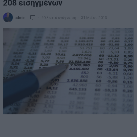
208 εισηγμένων
admin
40 λεπτά ανάγνωση
31 Μαΐου 2013