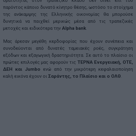
ορατότητας στον Τραπεζικό κλάδο δεν δίνει επί του
παρόντος κάποιο δυνατό κίνητρο θέσης, ωστόσο το στοίχημα
της ανάκαμψης της Ελληνικής οικονομίας θα μπορούσε
δυνητικά να παιχθεί μερικώς μέσα από τις τραπεζικές
μετοχές και ειδικότερα την
Alpha bank
.
Μας άρεσαν μεγέθη κερδοφορίας που έχουν συνέπεια και
συνοδεύονται από δυνατές ταμειακές ροές, συγκράτηση
εξόδων και εξαγωγική δραστηριότητα. Σε αυτό το πλαίσιο οι
πρώτες επιλογές μας αφορούν τις
ΤΕΡΝΑ Ενεργειακή, ΟΤΕ,
ΔΕΗ και Jumbo
ενώ από την μικρότερη κεφαλαιοποίηση
καλή εικόνα έχουν οι
Σαράντης, το Πλαίσιο και ο ΟΛΘ
.