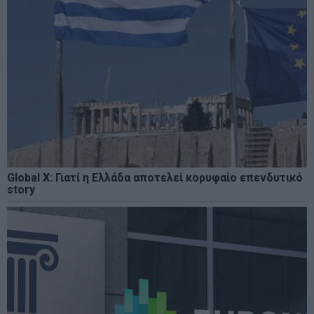
Global X: Γιατί η Ελλάδα αποτελεί κορυφαίο επενδυτικό
story