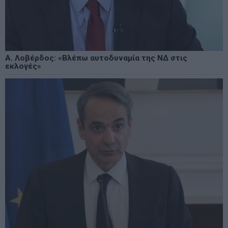
Α. Λοβέρδος: «Βλέπω αυτοδυναμία της ΝΔ στις
εκλογές»