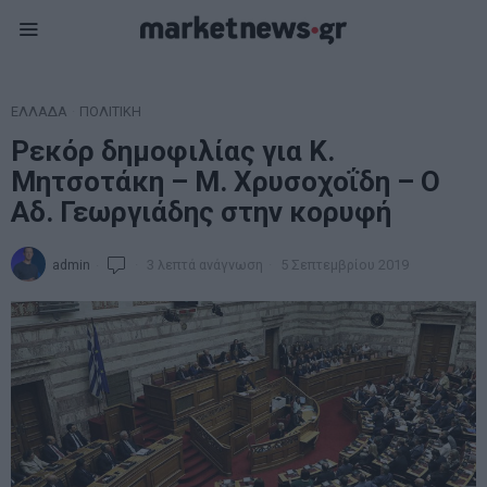
ΕΛΛΑΔΑ
·
ΠΟΛΙΤΙΚΗ
Ρεκόρ δημοφιλίας για Κ.
Μητσοτάκη – Μ. Χρυσοχοΐδη – Ο
Αδ. Γεωργιάδης στην κορυφή
admin
3 λεπτά ανάγνωση
5 Σεπτεμβρίου 2019