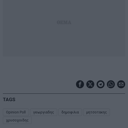
TAGS
Opinion Poll
γεωργιαδης
δημοφιλια
μητσοτακης
χρυσοχοιδης