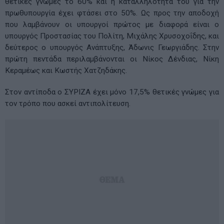
θετικές γνώμες το 60% και η καταλληλότητά του για την
πρωθυπουργία έχει φτάσει στο 50%. Ως προς την αποδοχή
που λαμβάνουν οι υπουργοί πρώτος με διαφορά είναι ο
υπουργός Προστασίας του Πολίτη, Μιχάλης Χρυσοχοΐδης, και
δεύτερος ο υπουργός Ανάπτυξης, Άδωνις Γεωργιάδης. Στην
πρώτη πεντάδα περιλαμβάνονται οι Νίκος Δένδιας, Νίκη
Κεραμέως και Κωστής Χατζηδάκης.
Στον αντίποδα ο ΣΥΡΙΖΑ έχει μόνο 17,5% θετικές γνώμες για
τον τρόπο που ασκεί αντιπολίτευση.