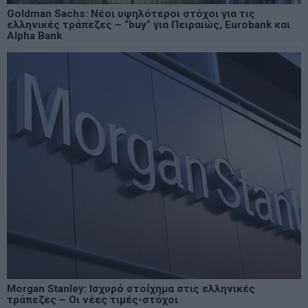
Goldman Sachs: Νέοι υψηλότεροι στόχοι για τις
ελληνικές τράπεζες – “buy” για Πειραιώς, Eurobank και
Alpha Bank
Morgan Stanley: Ισχυρό στοίχημα στις ελληνικές
τράπεζες – Οι νέες τιμές-στόχοι