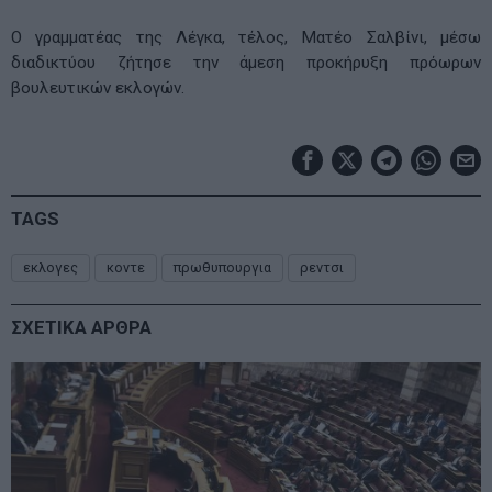
Ο γραμματέας της Λέγκα, τέλος, Ματέο Σαλβίνι, μέσω
διαδικτύου ζήτησε την άμεση προκήρυξη πρόωρων
βουλευτικών εκλογών.
TAGS
εκλογες
κοντε
πρωθυπουργια
ρεντσι
ΣΧΕΤΙΚΑ ΑΡΘΡΑ