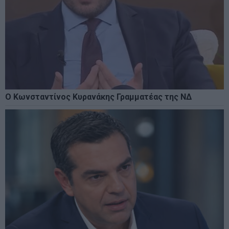
Ο Κωνσταντίνος Κυρανάκης Γραμματέας της ΝΔ