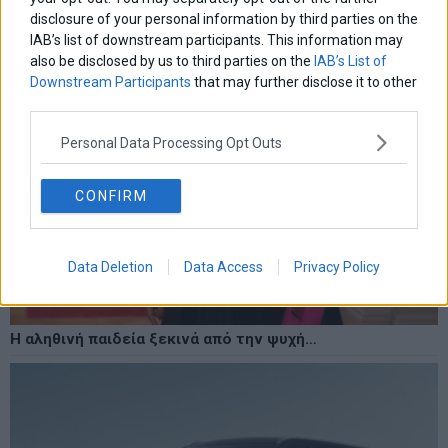
disclosure of your personal information by third parties on the
IAB’s list of downstream participants. This information may
also be disclosed by us to third parties on the
IAB’s List of
Downstream Participants
that may further disclose it to other
third parties.
Personal Data Processing Opt Outs
CONFIRM
Data Deletion
Data Access
Privacy Policy
Η αληθινή παιδεία ξεκινά από την ψυχή…