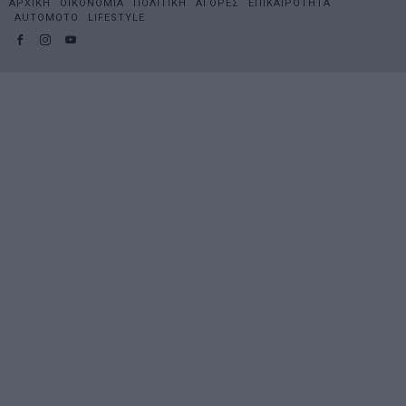
ΑΡΧΙΚΗ
ΟΙΚΟΝΟΜΙΑ
ΠΟΛΙΤΙΚΗ
ΑΓΟΡΕΣ
ΕΠΙΚΑΙΡΟΤΗΤΑ
AUTOMOTO
LIFESTYLE