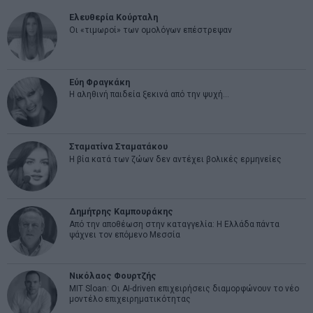
Ελευθερία Κούρταλη
Οι «τιμωροί» των ομολόγων επέστρεψαν
Εύη Φραγκάκη
Η αληθινή παιδεία ξεκινά από την ψυχή…
Σταματίνα Σταματάκου
Η βία κατά των ζώων δεν αντέχει βολικές ερμηνείες
Δημήτρης Καμπουράκης
Από την αποθέωση στην καταγγελία: Η Ελλάδα πάντα
ψάχνει τον επόμενο Μεσσία
Νικόλαος Φουρτζής
MIT Sloan: Οι AI-driven επιχειρήσεις διαμορφώνουν το νέο
μοντέλο επιχειρηματικότητας