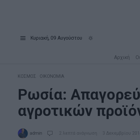
Κυριακή, 09 Αυγούστου
Αρχική
Ο
ΚΟΣΜΟΣ
·
ΟΙΚΟΝΟΜΙΑ
Ρωσία: Απαγορεύ
αγροτικών προϊό
admin
2 λεπτά ανάγνωση
3 Δεκεμβρίου 201