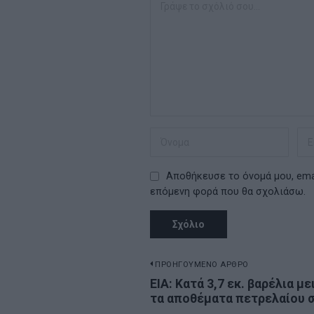
Αποθήκευσε το όνομά μου, emai
επόμενη φορά που θα σχολιάσω.
Πλοήγηση
ΠΡΟΗΓΟΥΜΕΝΟ ΑΡΘΡΟ
Previous
ΕΙΑ: Κατά 3,7 εκ. βαρέλια μ
άρθρων
τα αποθέματα πετρελαίου 
post: