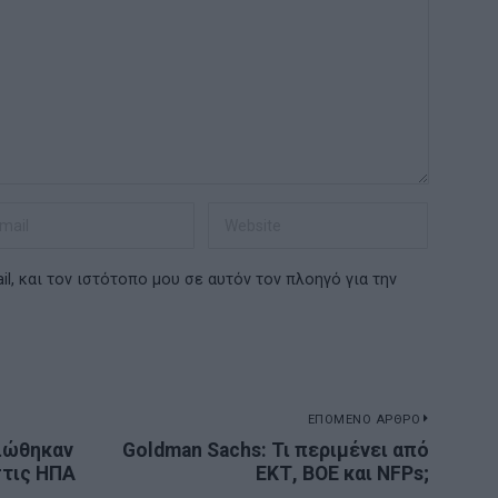
l, και τον ιστότοπο μου σε αυτόν τον πλοηγό για την
ΕΠΟΜΕΝΟ ΑΡΘΡΟ
ειώθηκαν
Goldman Sachs: Τι περιμένει από
Next
στις ΗΠΑ
ΕΚΤ, ΒΟΕ και NFPs;
post: