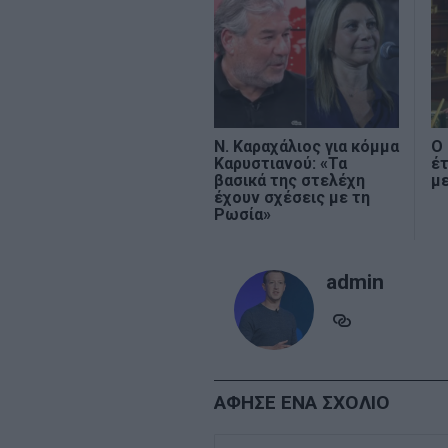
Ν. Καραχάλιος για κόμμα
Ο 
Καρυστιανού: «Τα
έτ
βασικά της στελέχη
με
έχουν σχέσεις με τη
Ρωσία»
admin
ΑΦΗΣΕ ΕΝΑ ΣΧΟΛΙΟ