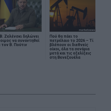
Β. Ζελένσκι δηλώνει
Πού θα πάει το
οιμος να συναντηθεί
πετρέλαιο το 2026 – Τί
 τον Β. Πούτιν
βλέπουν οι διεθνείς
οίκοι, όλα τα σενάρια
μετά και τις εξελίξεις
στη Βενεζουέλα