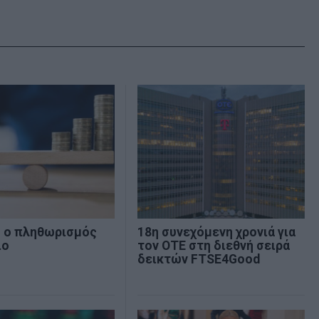
% ο πληθωρισμός
18η συνεχόμενη χρονιά για
ιο
τον ΟΤΕ στη διεθνή σειρά
δεικτών FTSE4Good