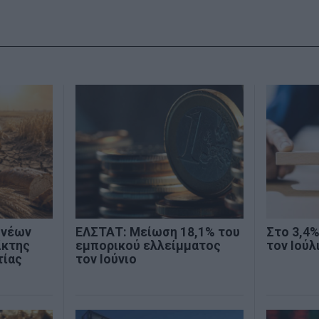
 νέων
ΕΛΣΤΑΤ: Μείωση 18,1% του
Στο 3,4
ίκτης
εμπορικού ελλείμματος
τον Ιούλ
τίας
τον Ιούνιο