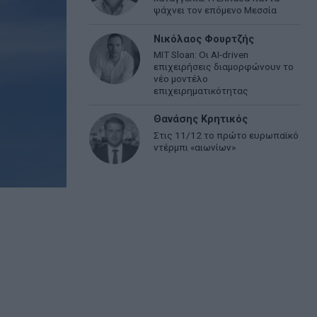
ψάχνει τον επόμενο Μεσσία
Νικόλαος Φουρτζής
MIT Sloan: Οι AI-driven
επιχειρήσεις διαμορφώνουν το
νέο μοντέλο
επιχειρηματικότητας
Θανάσης Κρητικός
Στις 11/12 το πρώτο ευρωπαϊκό
ντέρμπι «αιωνίων»