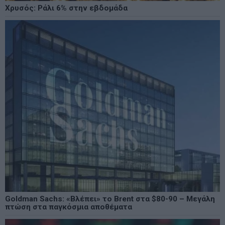
Χρυσός: Ράλι 6% στην εβδομάδα
Goldman Sachs: «Βλέπει» το Brent στα $80-90 – Μεγάλη
πτώση στα παγκόσμια αποθέματα