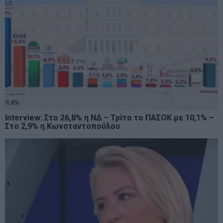
Interview: Στο 26,8% η ΝΔ – Τρίτο το ΠΑΣΟΚ με 10,1% –
Στο 2,9% η Κωνσταντοπούλου