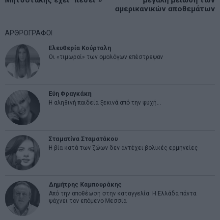
Μητσοτάκης έχει “πέσει”»
μεγάλη μείωση των
αμερικανικών αποθεμάτων
ΑΡΘΡΟΓΡΑΦΟΙ
Ελευθερία Κούρταλη
Οι «τιμωροί» των ομολόγων επέστρεψαν
Εύη Φραγκάκη
Η αληθινή παιδεία ξεκινά από την ψυχή…
Σταματίνα Σταματάκου
Η βία κατά των ζώων δεν αντέχει βολικές ερμηνείες
Δημήτρης Καμπουράκης
Από την αποθέωση στην καταγγελία: Η Ελλάδα πάντα
ψάχνει τον επόμενο Μεσσία