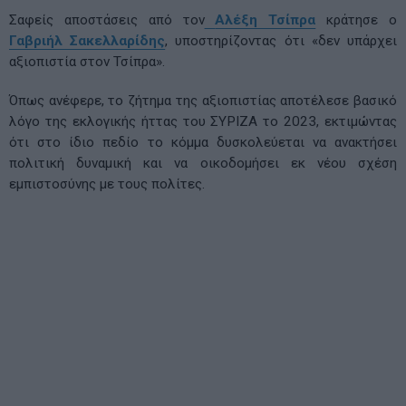
Σαφείς αποστάσεις από τον
Αλέξη Τσίπρα
κράτησε ο
Γαβριήλ Σακελλαρίδης
, υποστηρίζοντας ότι «δεν υπάρχει
αξιοπιστία στον Τσίπρα».
Όπως ανέφερε, το ζήτημα της αξιοπιστίας αποτέλεσε βασικό
λόγο της εκλογικής ήττας του ΣΥΡΙΖΑ το 2023, εκτιμώντας
ότι στο ίδιο πεδίο το κόμμα δυσκολεύεται να ανακτήσει
πολιτική δυναμική και να οικοδομήσει εκ νέου σχέση
εμπιστοσύνης με τους πολίτες.