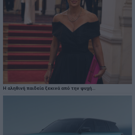
Η αληθινή παιδεία ξεκινά από την ψυχή…