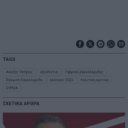
TAGS
Αλεξης Τσιπρας
αξιοπιστια
Γαβριηλ Σακελλαριδης
δηλωση Σακελλαριδη
εκλογες 2023
πολιτικη κριτικη
ΣΥΡΙΖΑ
ΣΧΕΤΙΚΑ ΑΡΘΡΑ