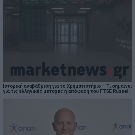
Ιστορική αναβάθμιση για το Χρηματιστήριο – Τι σημαίνει
για τις ελληνικές μετοχές η απόφαση του FTSE Russell