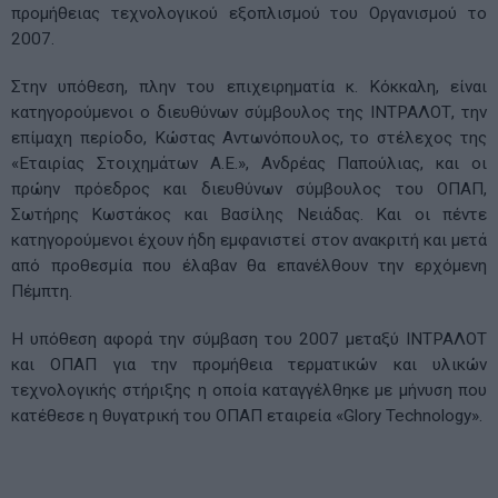
προμήθειας τεχνολογικού εξοπλισμού του Οργανισμού το
2007.
Στην υπόθεση, πλην του επιχειρηματία κ. Κόκκαλη, είναι
κατηγορούμενοι ο διευθύνων σύμβουλος της ΙΝΤΡΑΛΟΤ, την
επίμαχη περίοδο, Κώστας Αντωνόπουλος, το στέλεχος της
«Εταιρίας Στοιχημάτων Α.Ε.», Ανδρέας Παπούλιας, και οι
πρώην πρόεδρος και διευθύνων σύμβουλος του ΟΠΑΠ,
Σωτήρης Κωστάκος και Βασίλης Νειάδας. Και οι πέντε
κατηγορούμενοι έχουν ήδη εμφανιστεί στον ανακριτή και μετά
από προθεσμία που έλαβαν θα επανέλθουν την ερχόμενη
Πέμπτη.
Η υπόθεση αφορά την σύμβαση του 2007 μεταξύ ΙΝΤΡΑΛΟΤ
και ΟΠΑΠ για την προμήθεια τερματικών και υλικών
τεχνολογικής στήριξης η οποία καταγγέλθηκε με μήνυση που
κατέθεσε η θυγατρική του ΟΠΑΠ εταιρεία «Glory Technology».