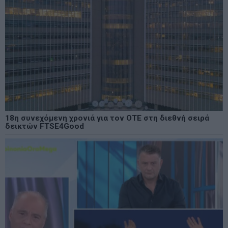
18η συνεχόμενη χρονιά για τον ΟΤΕ στη διεθνή σειρά
δεικτών FTSE4Good