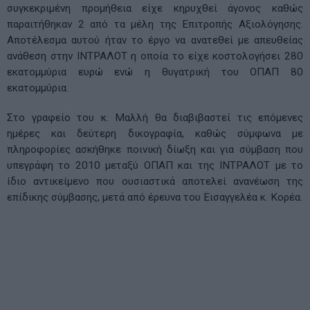
συγκεκριμένη προμήθεια είχε κηρυχθεί άγονος καθώς
παραιτήθηκαν 2 από τα μέλη της Επιτροπής Αξιολόγησης.
Αποτέλεσμα αυτού ήταν το έργο να ανατεθεί με απευθείας
ανάθεση στην ΙΝΤΡΑΛΟΤ η οποία το είχε κοστολογήσει 280
εκατομμύρια ευρώ ενώ η θυγατρική του ΟΠΑΠ 80
εκατομμύρια.
Στο γραφείο του κ. Μαλλή θα διαβιβαστεί τις επόμενες
ημέρες και δεύτερη δικογραφία, καθώς σύμφωνα με
πληροφορίες ασκήθηκε ποινική δίωξη και για σύμβαση που
υπεγράφη το 2010 μεταξύ ΟΠΑΠ και της ΙΝΤΡΑΛΟΤ με το
ίδιο αντικείμενο που ουσιαστικά αποτελεί ανανέωση της
επίδικης σύμβασης, μετά από έρευνα του Εισαγγελέα κ. Κορέα.