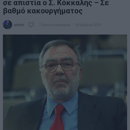
σε απιστία ο Σ. Κόκκαλης – Σε
βαθμό κακουργήματος
admin
7 λεπτά ανάγνωση
10 Ιουλίου 2013