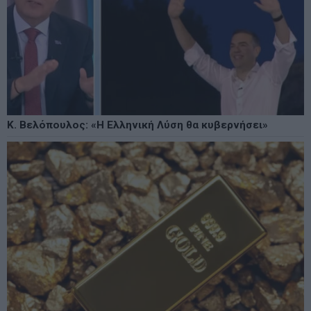
Κ. Βελόπουλος: «Η Ελληνική Λύση θα κυβερνήσει»